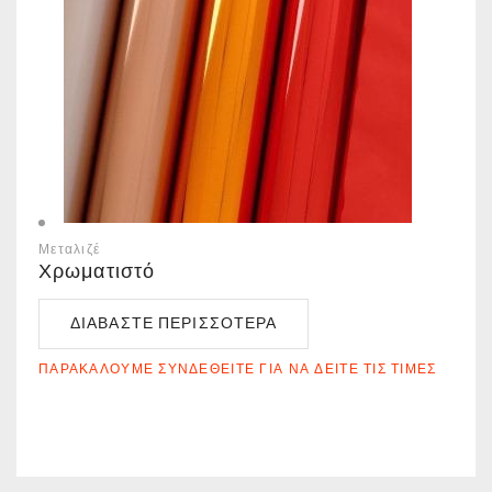
Μεταλιζέ
Χρωματιστό
ΔΙΑΒΆΣΤΕ ΠΕΡΙΣΣΌΤΕΡΑ
ΠΑΡΑΚΑΛΟΎΜΕ ΣΥΝΔΕΘΕΊΤΕ ΓΙΑ ΝΑ ΔΕΊΤΕ ΤΙΣ ΤΙΜΈΣ