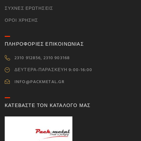
ΣΥΧΝΈΣ ΕΡΩΤΉΣΕΙΣ
ΌΡΟΙ ΧΡΉΣΗΣ
ΠΛΗΡΟΦΟΡΙΕΣ ΕΠΙΚΟΙΝΩΝΙΑΣ
2310 912856, 2310 903168
ΔΕΥΤΕΡΑ-ΠΑΡΑΣΚΕΥΗ 9:00-16:00
INFO@PACKMETAL.GR
ΚΑΤΕΒΑΣΤΕ ΤΟΝ ΚΑΤΑΛΟΓΟ ΜΑΣ