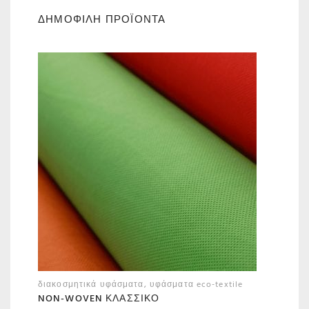
ΔΗΜΟΦΙΛΗ ΠΡΟΪΟΝΤΑ
διακοσμητικά υφάσματα
,
υφάσματα eco-textile
NON-WOVEN ΚΛΑΣΣΙΚΌ