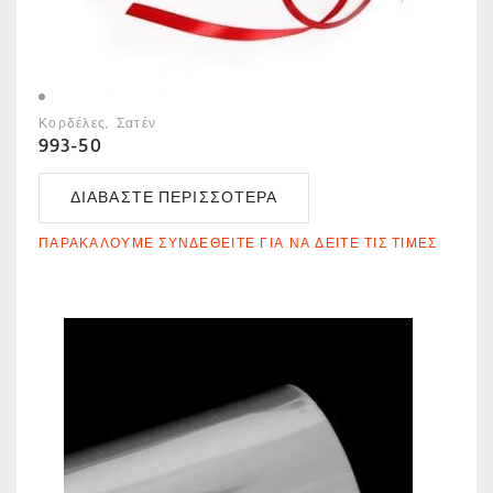
Κορδέλες
Σατέν
993-50
ΔΙΑΒΆΣΤΕ ΠΕΡΙΣΣΌΤΕΡΑ
ΠΑΡΑΚΑΛΟΎΜΕ ΣΥΝΔΕΘΕΊΤΕ ΓΙΑ ΝΑ ΔΕΊΤΕ ΤΙΣ ΤΙΜΈΣ