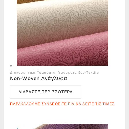
Διακοσμητικά Υφάσματα
Υφάσματα Eco-Textile
Non-Woven Ανάγλυφα
ΔΙΑΒΆΣΤΕ ΠΕΡΙΣΣΌΤΕΡΑ
ΠΑΡΑΚΑΛΟΎΜΕ ΣΥΝΔΕΘΕΊΤΕ ΓΙΑ ΝΑ ΔΕΊΤΕ ΤΙΣ ΤΙΜΈΣ