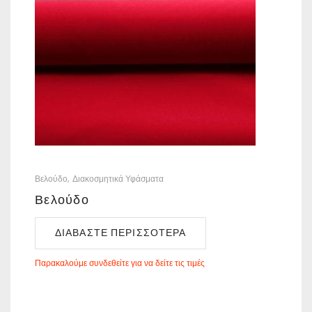
Βελούδο
Διακοσμητικά Υφάσματα
Βελούδο
ΔΙΑΒΆΣΤΕ ΠΕΡΙΣΣΌΤΕΡΑ
Παρακαλούμε συνδεθείτε για να δείτε τις τιμές