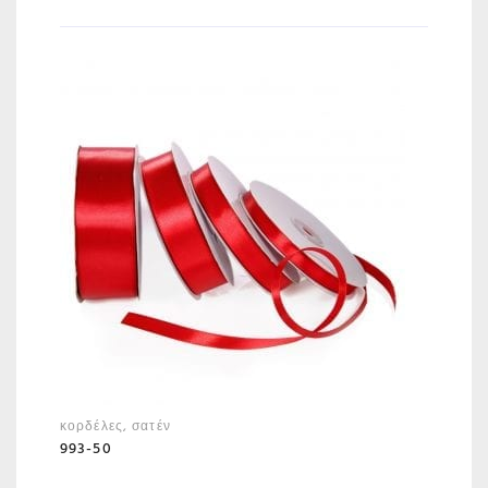
κορδέλες
,
σατέν
993-50