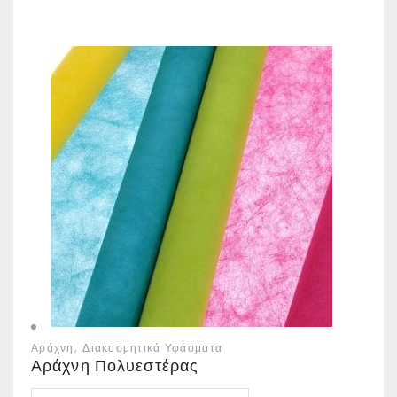
Αράχνη
Διακοσμητικά Υφάσματα
Αράχνη Πολυεστέρας