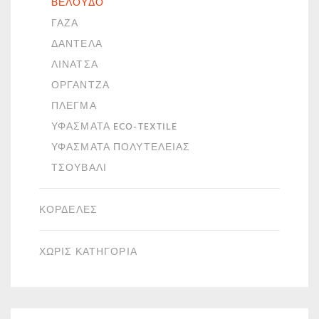
ΒΕΛΟΎΔΟ
ΓΆΖΑ
ΔΑΝΤΈΛΑ
ΛΙΝΆΤΣΑ
ΟΡΓΆΝΤΖΑ
ΠΛΈΓΜΑ
ΥΦΆΣΜΑΤΑ ECO-TEXTILE
ΥΦΆΣΜΑΤΑ ΠΟΛΥΤΕΛΕΊΑΣ
ΤΣΟΥΒΆΛΙ
ΚΟΡΔΈΛΕΣ
ΧΩΡΙΣ ΚΑΤΗΓΟΡΙΑ