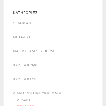
ΚΑΤΗΓΟΡΙΕΣ
ΣΕΛΟΦΆΝ
ΜΕΤΑΛΙΖΈ
ΜΑΤ ΜΕΤΑΛΙΖΈ - ΠΕΡΛΈ
ΧΑΡΤΙΆ ΚΡΑΦΤ
ΧΑΡΤΙΆ PACK
ΔΙΑΚΟΣΜΗΤΙΚΆ ΥΦΆΣΜΑΤΑ
ΑΡΆΧΝΗ