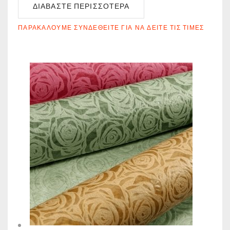
ΔΙΑΒΆΣΤΕ ΠΕΡΙΣΣΌΤΕΡΑ
ΠΑΡΑΚΑΛΟΎΜΕ ΣΥΝΔΕΘΕΊΤΕ ΓΙΑ ΝΑ ΔΕΊΤΕ ΤΙΣ ΤΙΜΈΣ