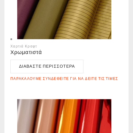
Χαρτιά Κραφτ
Χρωματιστά
ΔΙΑΒΆΣΤΕ ΠΕΡΙΣΣΌΤΕΡΑ
ΠΑΡΑΚΑΛΟΎΜΕ ΣΥΝΔΕΘΕΊΤΕ ΓΙΑ ΝΑ ΔΕΊΤΕ ΤΙΣ ΤΙΜΈΣ