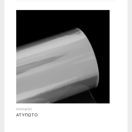
σελοφάν
ΑΤΎΠΩΤΟ