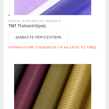
Αράχνη
Διακοσμητικά Υφάσματα
TNT Πολυεστέρας
ΔΙΑΒΆΣΤΕ ΠΕΡΙΣΣΌΤΕΡΑ
ΠΑΡΑΚΑΛΟΎΜΕ ΣΥΝΔΕΘΕΊΤΕ ΓΙΑ ΝΑ ΔΕΊΤΕ ΤΙΣ ΤΙΜΈΣ