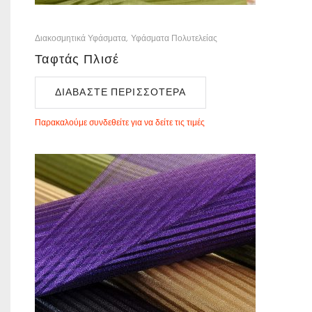
Διακοσμητικά Υφάσματα
Υφάσματα Πολυτελείας
Ταφτάς Πλισέ
ΔΙΑΒΆΣΤΕ ΠΕΡΙΣΣΌΤΕΡΑ
Παρακαλούμε συνδεθείτε για να δείτε τις τιμές