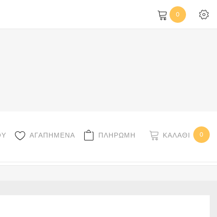
0
0
ΚΑΛΆΘΙ
ΟΥ
ΑΓΑΠΗΜΕΝΑ
ΠΛΗΡΩΜΗ