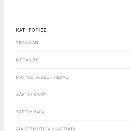
ΚΑΤΗΓΟΡΙΕΣ
ΣΕΛΟΦΆΝ
ΜΕΤΑΛΙΖΈ
ΜΑΤ ΜΕΤΑΛΙΖΈ - ΠΕΡΛΈ
ΧΑΡΤΙΆ ΚΡΑΦΤ
ΧΑΡΤΙΆ PACK
ΔΙΑΚΟΣΜΗΤΙΚΆ ΥΦΆΣΜΑΤΑ