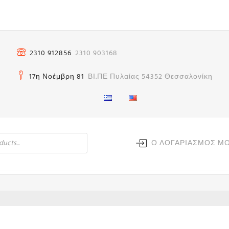
2310 912856
2310 903168
17η Νοέμβρη 81
ΒΙ.ΠΕ Πυλαίας 54352 Θεσσαλονίκη
Ο ΛΟΓΑΡΙΑΣΜΟΣ Μ