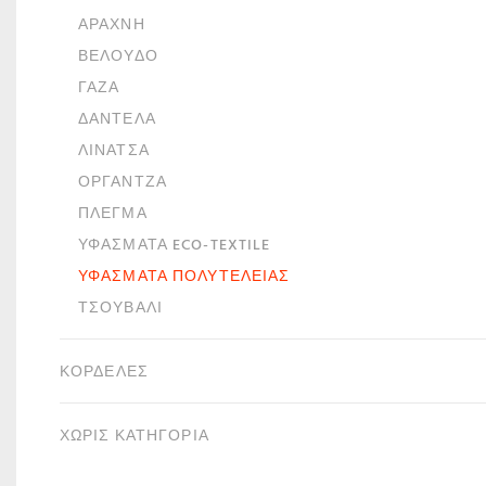
ΑΡΆΧΝΗ
ΒΕΛΟΎΔΟ
ΓΆΖΑ
ΔΑΝΤΈΛΑ
ΛΙΝΆΤΣΑ
ΟΡΓΆΝΤΖΑ
ΠΛΈΓΜΑ
ΥΦΆΣΜΑΤΑ ECO-TEXTILE
ΥΦΆΣΜΑΤΑ ΠΟΛΥΤΕΛΕΊΑΣ
ΤΣΟΥΒΆΛΙ
ΚΟΡΔΈΛΕΣ
ΧΩΡΙΣ ΚΑΤΗΓΟΡΙΑ