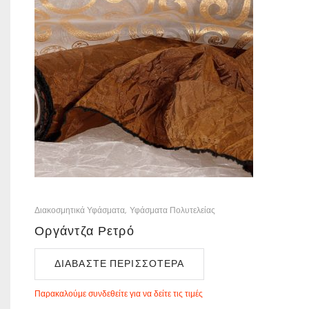
Διακοσμητικά Υφάσματα
Υφάσματα Πολυτελείας
Οργάντζα Ρετρό
ΔΙΑΒΆΣΤΕ ΠΕΡΙΣΣΌΤΕΡΑ
Παρακαλούμε συνδεθείτε για να δείτε τις τιμές