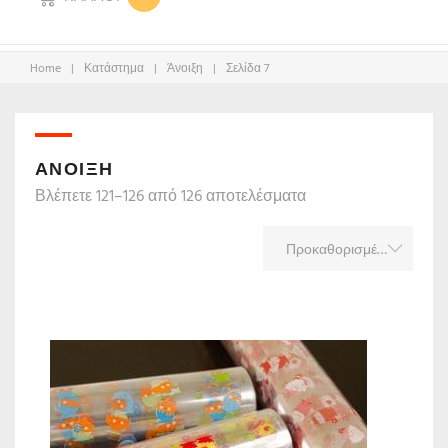
Home
|
Κατάστημα
|
Άνοιξη
|
Σελίδα 7
ΆΝΟΙΞΗ
Βλέπετε 121–126 από 126 αποτελέσματα