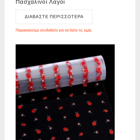
Πασχαλινοί Λαγοί
ΔΙΑΒΆΣΤΕ ΠΕΡΙΣΣΌΤΕΡΑ
Παρακαλούμε συνδεθείτε για να δείτε τις τιμές