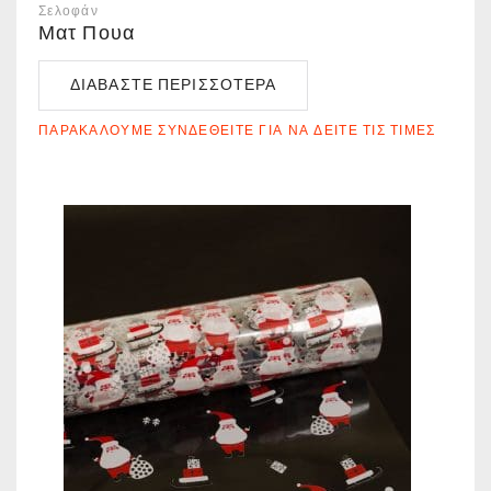
Σελοφάν
Ματ Πουα
ΔΙΑΒΆΣΤΕ ΠΕΡΙΣΣΌΤΕΡΑ
ΠΑΡΑΚΑΛΟΎΜΕ ΣΥΝΔΕΘΕΊΤΕ ΓΙΑ ΝΑ ΔΕΊΤΕ ΤΙΣ ΤΙΜΈΣ