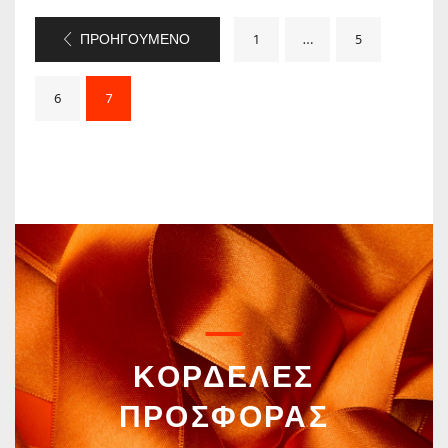
ΠΡΟΗΓΟΎΜΕΝΟ
1
…
5
6
7
ΚΟΡΔΕΛΕΣ
ΠΡΟΣΦΟΡΑΣ