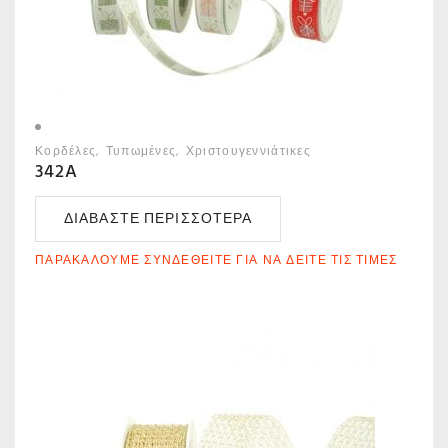
Κορδέλες
Τυπωμένες
Χριστουγεννιάτικες
342A
ΔΙΑΒΆΣΤΕ ΠΕΡΙΣΣΌΤΕΡΑ
ΠΑΡΑΚΑΛΟΎΜΕ ΣΥΝΔΕΘΕΊΤΕ ΓΙΑ ΝΑ ΔΕΊΤΕ ΤΙΣ ΤΙΜΈΣ