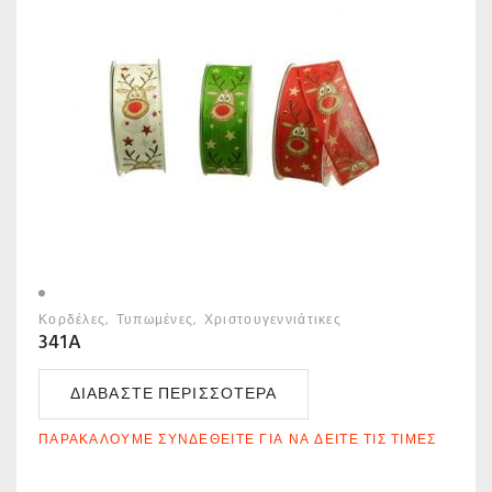
Κορδέλες
Τυπωμένες
Χριστουγεννιάτικες
341A
ΔΙΑΒΆΣΤΕ ΠΕΡΙΣΣΌΤΕΡΑ
ΠΑΡΑΚΑΛΟΎΜΕ ΣΥΝΔΕΘΕΊΤΕ ΓΙΑ ΝΑ ΔΕΊΤΕ ΤΙΣ ΤΙΜΈΣ