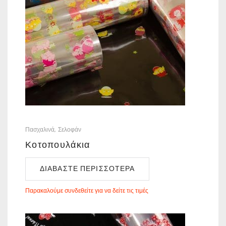
Πασχαλινά
Σελοφάν
Κοτοπουλάκια
ΔΙΑΒΆΣΤΕ ΠΕΡΙΣΣΌΤΕΡΑ
Παρακαλούμε συνδεθείτε για να δείτε τις τιμές