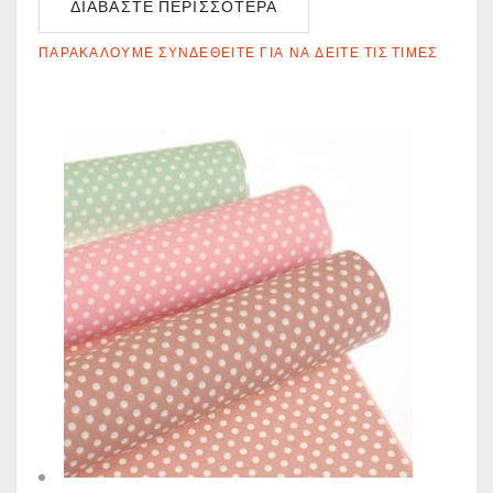
ΔΙΑΒΆΣΤΕ ΠΕΡΙΣΣΌΤΕΡΑ
ΠΑΡΑΚΑΛΟΎΜΕ ΣΥΝΔΕΘΕΊΤΕ ΓΙΑ ΝΑ ΔΕΊΤΕ ΤΙΣ ΤΙΜΈΣ