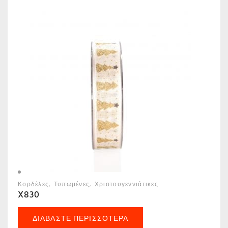
Κορδέλες
Τυπωμένες
Χριστουγεννιάτικες
X830
ΔΙΑΒΆΣΤΕ ΠΕΡΙΣΣΌΤΕΡΑ