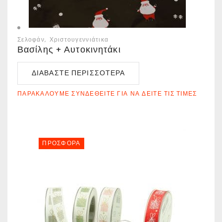
Σελοφάν
Χριστουγεννιάτικα
Βασίλης + Αυτοκινητάκι
ΔΙΑΒΆΣΤΕ ΠΕΡΙΣΣΌΤΕΡΑ
ΠΑΡΑΚΑΛΟΎΜΕ ΣΥΝΔΕΘΕΊΤΕ ΓΙΑ ΝΑ ΔΕΊΤΕ ΤΙΣ ΤΙΜΈΣ
ΠΡΟΣΦΟΡΆ