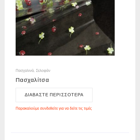
Πασχαλινά
Σελοφάν
Πασχαλίτσα
ΔΙΑΒΆΣΤΕ ΠΕΡΙΣΣΌΤΕΡΑ
Παρακαλούμε συνδεθείτε για να δείτε τις τιμές