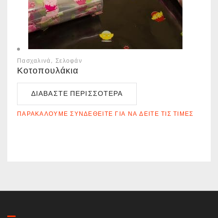
Πασχαλινά
Σελοφάν
Κοτοπουλάκια
ΔΙΑΒΆΣΤΕ ΠΕΡΙΣΣΌΤΕΡΑ
ΠΑΡΑΚΑΛΟΎΜΕ ΣΥΝΔΕΘΕΊΤΕ ΓΙΑ ΝΑ ΔΕΊΤΕ ΤΙΣ ΤΙΜΈΣ