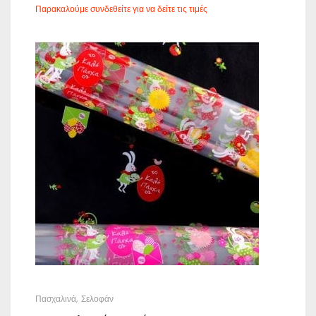
Παρακαλούμε συνδεθείτε για να δείτε τις τιμές
Πασχαλινά
Σελοφάν