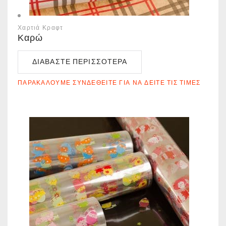
Χαρτιά Κραφτ
Καρώ
ΔΙΑΒΆΣΤΕ ΠΕΡΙΣΣΌΤΕΡΑ
ΠΑΡΑΚΑΛΟΎΜΕ ΣΥΝΔΕΘΕΊΤΕ ΓΙΑ ΝΑ ΔΕΊΤΕ ΤΙΣ ΤΙΜΈΣ