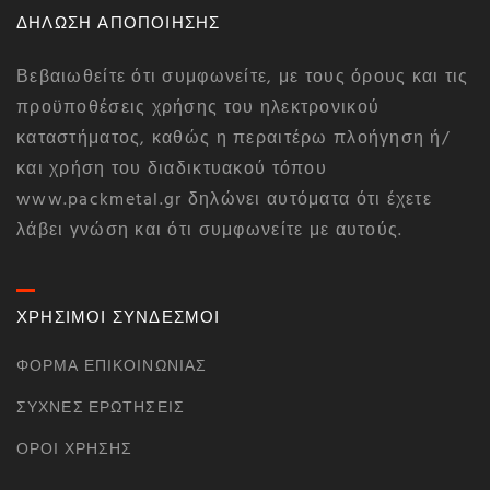
ΔΗΛΩΣΗ ΑΠΟΠΟΙΗΣΗΣ
Βεβαιωθείτε ότι συμφωνείτε, με τους όρους και τις
προϋποθέσεις χρήσης του ηλεκτρονικού
καταστήματος, καθώς η περαιτέρω πλοήγηση ή/
και χρήση του διαδικτυακού τόπου
www.packmetal.gr δηλώνει αυτόματα ότι έχετε
λάβει γνώση και ότι συμφωνείτε με αυτούς.
ΧΡΗΣΙΜΟΙ ΣΥΝΔΕΣΜΟΙ
ΦΌΡΜΑ ΕΠΙΚΟΙΝΩΝΊΑΣ
ΣΥΧΝΈΣ ΕΡΩΤΉΣΕΙΣ
ΌΡΟΙ ΧΡΉΣΗΣ