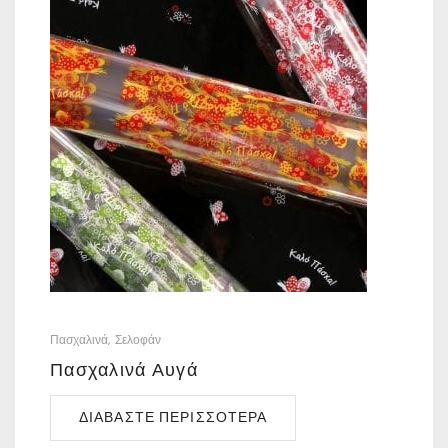
Πασχαλινά
Σελοφάν
Πασχαλινά Αυγά
ΔΙΑΒΆΣΤΕ ΠΕΡΙΣΣΌΤΕΡΑ