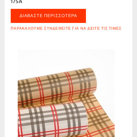
175A
ΔΙΑΒΆΣΤΕ ΠΕΡΙΣΣΌΤΕΡΑ
ΠΑΡΑΚΑΛΟΎΜΕ ΣΥΝΔΕΘΕΊΤΕ ΓΙΑ ΝΑ ΔΕΊΤΕ ΤΙΣ ΤΙΜΈΣ