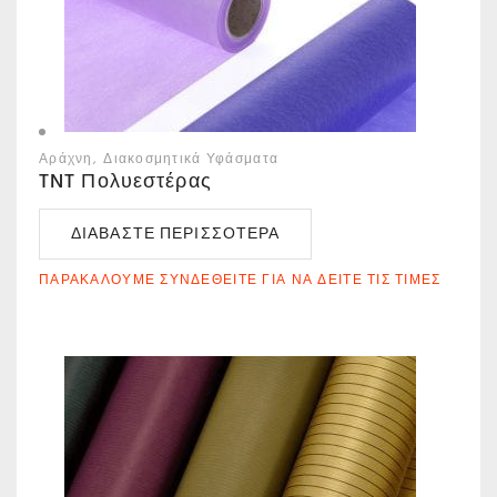
Αράχνη
Διακοσμητικά Υφάσματα
TNT Πολυεστέρας
ΔΙΑΒΆΣΤΕ ΠΕΡΙΣΣΌΤΕΡΑ
ΠΑΡΑΚΑΛΟΎΜΕ ΣΥΝΔΕΘΕΊΤΕ ΓΙΑ ΝΑ ΔΕΊΤΕ ΤΙΣ ΤΙΜΈΣ