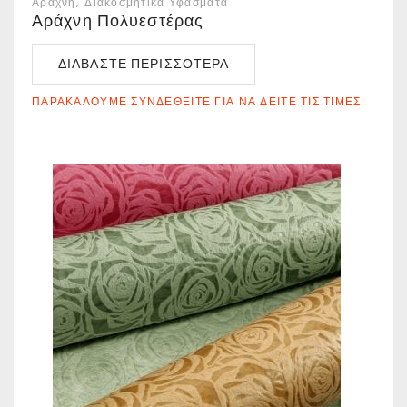
Αράχνη
Διακοσμητικά Υφάσματα
Αράχνη Πολυεστέρας
ΔΙΑΒΆΣΤΕ ΠΕΡΙΣΣΌΤΕΡΑ
ΠΑΡΑΚΑΛΟΎΜΕ ΣΥΝΔΕΘΕΊΤΕ ΓΙΑ ΝΑ ΔΕΊΤΕ ΤΙΣ ΤΙΜΈΣ