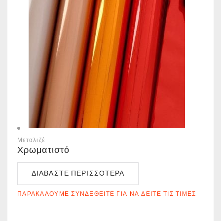
Μεταλιζέ
Χρωματιστό
ΔΙΑΒΆΣΤΕ ΠΕΡΙΣΣΌΤΕΡΑ
ΠΑΡΑΚΑΛΟΎΜΕ ΣΥΝΔΕΘΕΊΤΕ ΓΙΑ ΝΑ ΔΕΊΤΕ ΤΙΣ ΤΙΜΈΣ