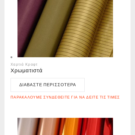
Χαρτιά Κραφτ
Χρωματιστά
ΔΙΑΒΆΣΤΕ ΠΕΡΙΣΣΌΤΕΡΑ
ΠΑΡΑΚΑΛΟΎΜΕ ΣΥΝΔΕΘΕΊΤΕ ΓΙΑ ΝΑ ΔΕΊΤΕ ΤΙΣ ΤΙΜΈΣ