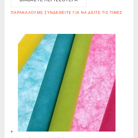
ΠΑΡΑΚΑΛΟΎΜΕ ΣΥΝΔΕΘΕΊΤΕ ΓΙΑ ΝΑ ΔΕΊΤΕ ΤΙΣ ΤΙΜΈΣ