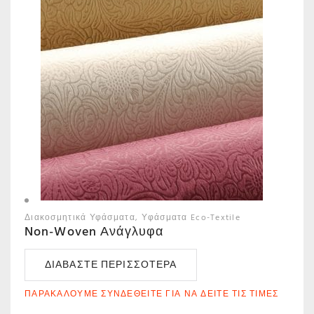
Διακοσμητικά Υφάσματα
Υφάσματα Eco-Textile
Non-Woven Ανάγλυφα
ΔΙΑΒΆΣΤΕ ΠΕΡΙΣΣΌΤΕΡΑ
ΠΑΡΑΚΑΛΟΎΜΕ ΣΥΝΔΕΘΕΊΤΕ ΓΙΑ ΝΑ ΔΕΊΤΕ ΤΙΣ ΤΙΜΈΣ