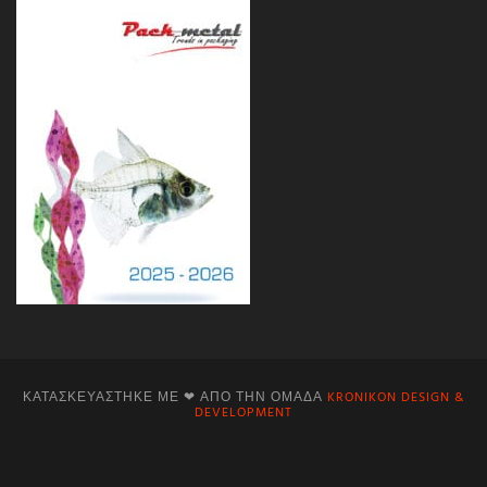
ΚΑΤΑΣΚΕΥΆΣΤΗΚΕ ΜΕ ❤ ΑΠΌ ΤΗΝ ΟΜΆΔΑ
KRONIKON DESIGN &
DEVELOPMENT
Facebook
Instagram