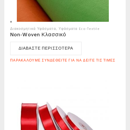
Διακοσμητικά Υφάσματα
Υφάσματα Eco-Textile
Non-Woven Κλασσικό
ΔΙΑΒΆΣΤΕ ΠΕΡΙΣΣΌΤΕΡΑ
ΠΑΡΑΚΑΛΟΎΜΕ ΣΥΝΔΕΘΕΊΤΕ ΓΙΑ ΝΑ ΔΕΊΤΕ ΤΙΣ ΤΙΜΈΣ