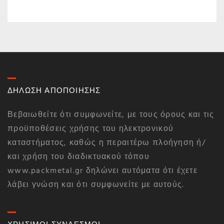
ΔΗΛΩΣΗ ΑΠΟΠΟΙΗΣΗΣ
Βεβαιωθείτε ότι συμφωνείτε, με τους όρους και τις
προϋποθέσεις χρήσης του ηλεκτρονικού
καταστήματος, καθώς η περαιτέρω πλοήγηση ή/
και χρήση του διαδικτυακού τόπου
www.packmetal.gr δηλώνει αυτόματα ότι έχετε
λάβει γνώση και ότι συμφωνείτε με αυτούς.