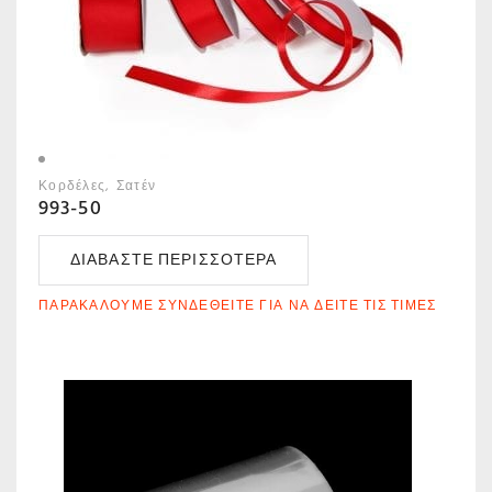
Κορδέλες
Σατέν
993-50
ΔΙΑΒΆΣΤΕ ΠΕΡΙΣΣΌΤΕΡΑ
ΠΑΡΑΚΑΛΟΎΜΕ ΣΥΝΔΕΘΕΊΤΕ ΓΙΑ ΝΑ ΔΕΊΤΕ ΤΙΣ ΤΙΜΈΣ