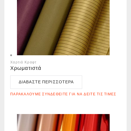
Χαρτιά Κραφτ
Χρωματιστά
ΔΙΑΒΆΣΤΕ ΠΕΡΙΣΣΌΤΕΡΑ
ΠΑΡΑΚΑΛΟΎΜΕ ΣΥΝΔΕΘΕΊΤΕ ΓΙΑ ΝΑ ΔΕΊΤΕ ΤΙΣ ΤΙΜΈΣ