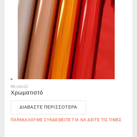
Μεταλιζέ
Χρωματιστό
ΔΙΑΒΆΣΤΕ ΠΕΡΙΣΣΌΤΕΡΑ
ΠΑΡΑΚΑΛΟΎΜΕ ΣΥΝΔΕΘΕΊΤΕ ΓΙΑ ΝΑ ΔΕΊΤΕ ΤΙΣ ΤΙΜΈΣ