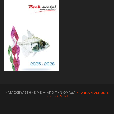
ΚΑΤΑΣΚΕΥΆΣΤΗΚΕ ΜΕ ❤ ΑΠΌ ΤΗΝ ΟΜΆΔΑ
KRONIKON DESIGN &
DEVELOPMENT
Facebook
Instagram