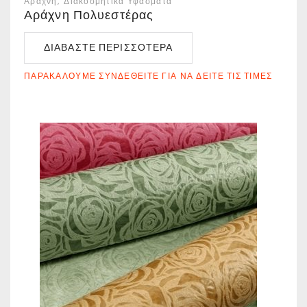
Αράχνη
Διακοσμητικά Υφάσματα
Αράχνη Πολυεστέρας
ΔΙΑΒΆΣΤΕ ΠΕΡΙΣΣΌΤΕΡΑ
ΠΑΡΑΚΑΛΟΎΜΕ ΣΥΝΔΕΘΕΊΤΕ ΓΙΑ ΝΑ ΔΕΊΤΕ ΤΙΣ ΤΙΜΈΣ