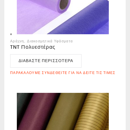
Αράχνη
Διακοσμητικά Υφάσματα
TNT Πολυεστέρας
ΔΙΑΒΆΣΤΕ ΠΕΡΙΣΣΌΤΕΡΑ
ΠΑΡΑΚΑΛΟΎΜΕ ΣΥΝΔΕΘΕΊΤΕ ΓΙΑ ΝΑ ΔΕΊΤΕ ΤΙΣ ΤΙΜΈΣ