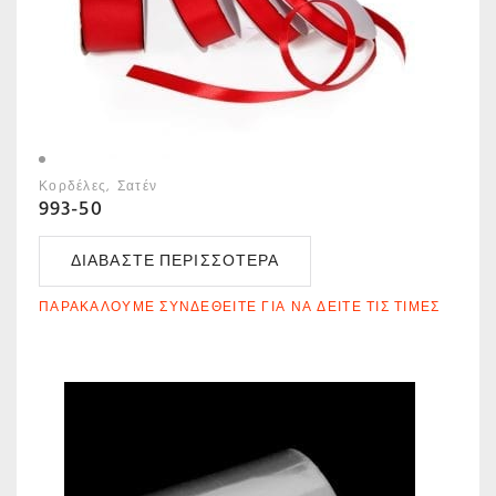
Κορδέλες
Σατέν
993-50
ΔΙΑΒΆΣΤΕ ΠΕΡΙΣΣΌΤΕΡΑ
ΠΑΡΑΚΑΛΟΎΜΕ ΣΥΝΔΕΘΕΊΤΕ ΓΙΑ ΝΑ ΔΕΊΤΕ ΤΙΣ ΤΙΜΈΣ