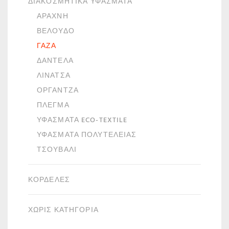
ΔΙΑΚΟΣΜΗΤΙΚΆ ΥΦΆΣΜΑΤΑ
ΑΡΆΧΝΗ
ΒΕΛΟΎΔΟ
ΓΆΖΑ
ΔΑΝΤΈΛΑ
ΛΙΝΆΤΣΑ
ΟΡΓΆΝΤΖΑ
ΠΛΈΓΜΑ
ΥΦΆΣΜΑΤΑ ECO-TEXTILE
ΥΦΆΣΜΑΤΑ ΠΟΛΥΤΕΛΕΊΑΣ
ΤΣΟΥΒΆΛΙ
ΚΟΡΔΈΛΕΣ
ΧΩΡΙΣ ΚΑΤΗΓΟΡΙΑ