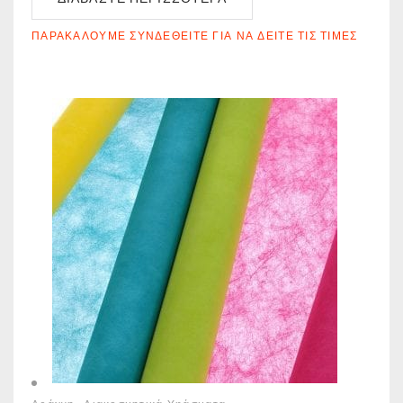
ΠΑΡΑΚΑΛΟΎΜΕ ΣΥΝΔΕΘΕΊΤΕ ΓΙΑ ΝΑ ΔΕΊΤΕ ΤΙΣ ΤΙΜΈΣ