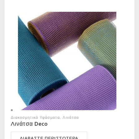
Διακοσμητικά Υφάσματα
Λινάτσα
Λινάτσα Deco
ΔΙΑΒΆΣΤΕ ΠΕΡΙΣΣΌΤΕΡΑ