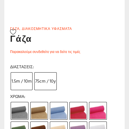
ΓΆΖΑ
,
ΔΙΑΚΟΣΜΗΤΙΚΆ ΥΦΆΣΜΑΤΑ
Γάζα
Παρακαλούμε συνδεθείτε για να δείτε τις τιμές
ΔΙΑΣΤΆΣΕΙΣ
1.5m / 10m
75cm / 10y
ΧΡΏΜΑ