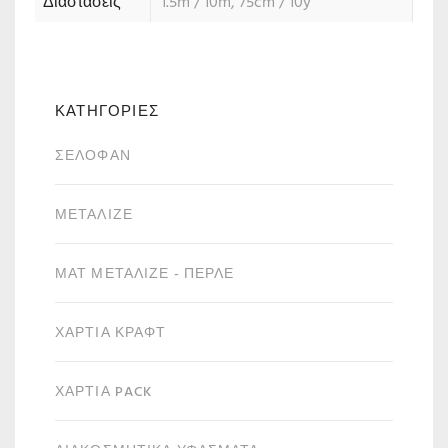
Διαστάσεις
1.5m / 10m, 75cm / 10y
ΚΑΤΗΓΟΡΙΕΣ
ΣΕΛΟΦΆΝ
ΜΕΤΑΛΙΖΈ
ΜΑΤ ΜΕΤΑΛΙΖΈ - ΠΕΡΛΈ
ΧΑΡΤΙΆ ΚΡΑΦΤ
ΧΑΡΤΙΆ PACK