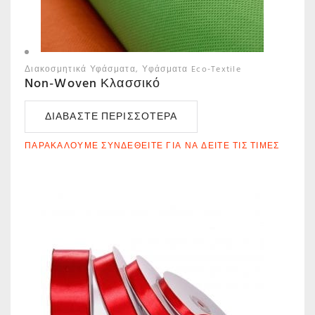
Διακοσμητικά Υφάσματα
Υφάσματα Eco-Textile
Non-Woven Κλασσικό
ΔΙΑΒΆΣΤΕ ΠΕΡΙΣΣΌΤΕΡΑ
ΠΑΡΑΚΑΛΟΎΜΕ ΣΥΝΔΕΘΕΊΤΕ ΓΙΑ ΝΑ ΔΕΊΤΕ ΤΙΣ ΤΙΜΈΣ