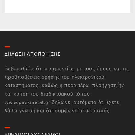
ΔΗΛΩΣΗ ΑΠΟΠΟΙΗΣΗΣ
Βεβαιωθείτε ότι συμφωνείτε, με τους όρους και τις
προϋποθέσεις χρήσης του ηλεκτρονικού
καταστήματος, καθώς η περαιτέρω πλοήγηση ή/
και χρήση του διαδικτυακού τόπου
www.packmetal.gr δηλώνει αυτόματα ότι έχετε
λάβει γνώση και ότι συμφωνείτε με αυτούς.