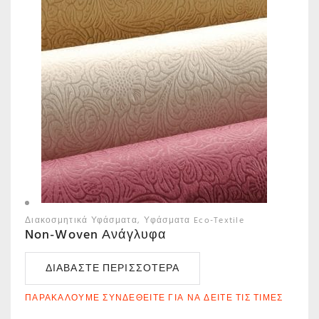
Διακοσμητικά Υφάσματα
Υφάσματα Eco-Textile
Non-Woven Ανάγλυφα
ΔΙΑΒΆΣΤΕ ΠΕΡΙΣΣΌΤΕΡΑ
ΠΑΡΑΚΑΛΟΎΜΕ ΣΥΝΔΕΘΕΊΤΕ ΓΙΑ ΝΑ ΔΕΊΤΕ ΤΙΣ ΤΙΜΈΣ