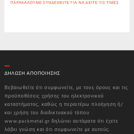
ΠΑΡΑΚΑΛΟΎΜΕ ΣΥΝΔΕΘΕΊΤΕ ΓΙΑ ΝΑ ΔΕΊΤΕ ΤΙΣ ΤΙΜΈΣ
ΔΗΛΩΣΗ ΑΠΟΠΟΙΗΣΗΣ
Βεβαιωθείτε ότι συμφωνείτε, με τους όρους και τις
προϋποθέσεις χρήσης του ηλεκτρονικού
καταστήματος, καθώς η περαιτέρω πλοήγηση ή/
και χρήση του διαδικτυακού τόπου
www.packmetal.gr δηλώνει αυτόματα ότι έχετε
λάβει γνώση και ότι συμφωνείτε με αυτούς.