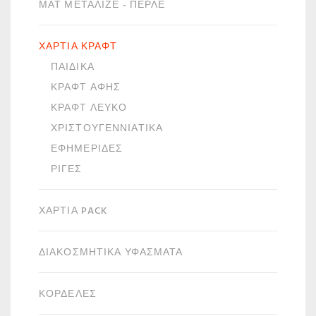
ΜΑΤ ΜΕΤΑΛΙΖΈ - ΠΕΡΛΈ
ΧΑΡΤΙΆ ΚΡΑΦΤ
ΠΑΙΔΙΚΆ
ΚΡΑΦΤ ΑΦΗΣ
ΚΡΑΦΤ ΛΕΥΚΌ
ΧΡΙΣΤΟΥΓΕΝΝΙΆΤΙΚΑ
ΕΦΗΜΕΡΊΔΕΣ
ΡΊΓΕΣ
ΧΑΡΤΙΆ PACK
ΔΙΑΚΟΣΜΗΤΙΚΆ ΥΦΆΣΜΑΤΑ
ΚΟΡΔΈΛΕΣ