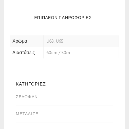
ΕΠΙΠΛΈΟΝ ΠΛΗΡΟΦΟΡΊΕΣ
Χρώμα
U63, U65
Διαστάσεις
60cm / 50m
ΚΑΤΗΓΟΡΙΕΣ
ΣΕΛΟΦΆΝ
ΜΕΤΑΛΙΖΈ