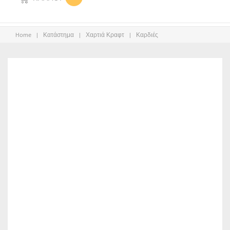
Home
|
Κατάστημα
|
Χαρτιά Κραφτ
|
Καρδιές