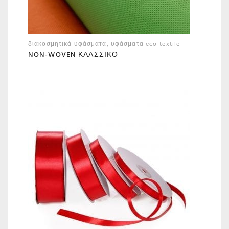
διακοσμητικά υφάσματα
,
υφάσματα eco-textile
NON-WOVEN ΚΛΑΣΣΙΚΌ