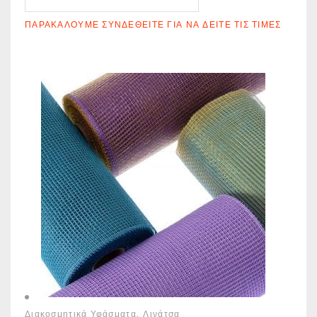
ΠΑΡΑΚΑΛΟΎΜΕ ΣΥΝΔΕΘΕΊΤΕ ΓΙΑ ΝΑ ΔΕΊΤΕ ΤΙΣ ΤΙΜΈΣ
Διακοσμητικά Υφάσματα
Λινάτσα