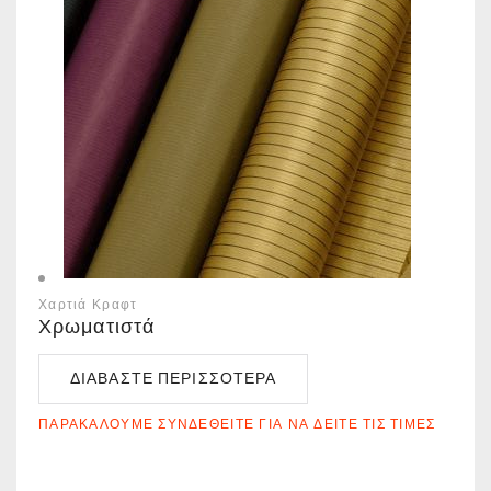
Χαρτιά Κραφτ
Χρωματιστά
ΔΙΑΒΆΣΤΕ ΠΕΡΙΣΣΌΤΕΡΑ
ΠΑΡΑΚΑΛΟΎΜΕ ΣΥΝΔΕΘΕΊΤΕ ΓΙΑ ΝΑ ΔΕΊΤΕ ΤΙΣ ΤΙΜΈΣ