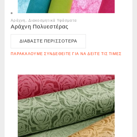
Αράχνη
Διακοσμητικά Υφάσματα
Αράχνη Πολυεστέρας
ΔΙΑΒΆΣΤΕ ΠΕΡΙΣΣΌΤΕΡΑ
ΠΑΡΑΚΑΛΟΎΜΕ ΣΥΝΔΕΘΕΊΤΕ ΓΙΑ ΝΑ ΔΕΊΤΕ ΤΙΣ ΤΙΜΈΣ