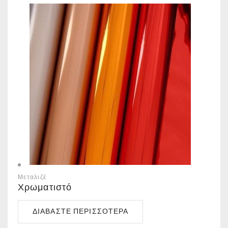
Μεταλιζέ
Χρωματιστό
ΔΙΑΒΆΣΤΕ ΠΕΡΙΣΣΌΤΕΡΑ