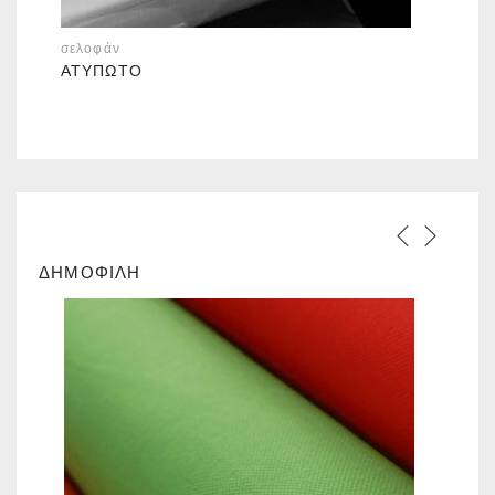
σελοφάν
ΑΤΎΠΩΤΟ
ΔΗΜΟΦΙΛΗ