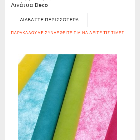
Λινάτσα Deco
ΔΙΑΒΆΣΤΕ ΠΕΡΙΣΣΌΤΕΡΑ
ΠΑΡΑΚΑΛΟΎΜΕ ΣΥΝΔΕΘΕΊΤΕ ΓΙΑ ΝΑ ΔΕΊΤΕ ΤΙΣ ΤΙΜΈΣ