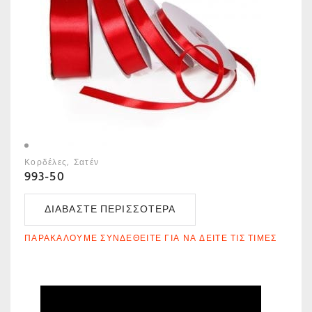
Κορδέλες
Σατέν
993-50
ΔΙΑΒΆΣΤΕ ΠΕΡΙΣΣΌΤΕΡΑ
ΠΑΡΑΚΑΛΟΎΜΕ ΣΥΝΔΕΘΕΊΤΕ ΓΙΑ ΝΑ ΔΕΊΤΕ ΤΙΣ ΤΙΜΈΣ