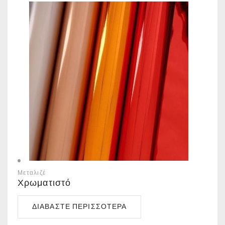
Μεταλιζέ
Χρωματιστό
ΔΙΑΒΆΣΤΕ ΠΕΡΙΣΣΌΤΕΡΑ