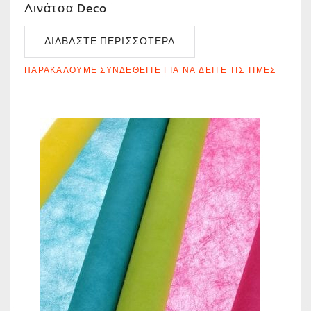
Λινάτσα Deco
ΔΙΑΒΆΣΤΕ ΠΕΡΙΣΣΌΤΕΡΑ
ΠΑΡΑΚΑΛΟΎΜΕ ΣΥΝΔΕΘΕΊΤΕ ΓΙΑ ΝΑ ΔΕΊΤΕ ΤΙΣ ΤΙΜΈΣ