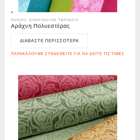
Αράχνη
Διακοσμητικά Υφάσματα
Αράχνη Πολυεστέρας
ΔΙΑΒΆΣΤΕ ΠΕΡΙΣΣΌΤΕΡΑ
ΠΑΡΑΚΑΛΟΎΜΕ ΣΥΝΔΕΘΕΊΤΕ ΓΙΑ ΝΑ ΔΕΊΤΕ ΤΙΣ ΤΙΜΈΣ