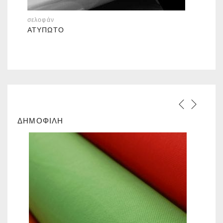
σελοφάν
ΑΤΎΠΩΤΟ
ΔΗΜΟΦΙΛΗ