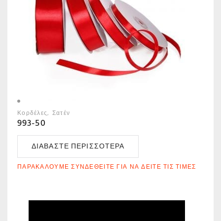
Κορδέλες
Σατέν
993-50
ΔΙΑΒΆΣΤΕ ΠΕΡΙΣΣΌΤΕΡΑ
ΠΑΡΑΚΑΛΟΎΜΕ ΣΥΝΔΕΘΕΊΤΕ ΓΙΑ ΝΑ ΔΕΊΤΕ ΤΙΣ ΤΙΜΈΣ