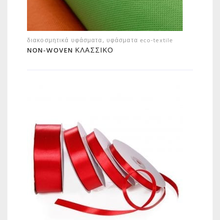
διακοσμητικά υφάσματα
,
υφάσματα eco-textile
NON-WOVEN ΚΛΑΣΣΙΚΌ