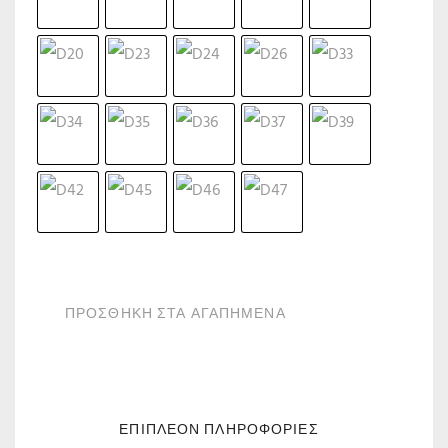
ΠΡΟΣΘΗΚΗ ΣΤΑ ΑΓΑΠΗΜΕΝΑ
ΕΠΙΠΛΈΟΝ ΠΛΗΡΟΦΟΡΊΕΣ