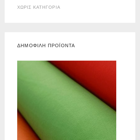
ΧΩΡΙΣ ΚΑΤΗΓΟΡΙΑ
ΔΗΜΟΦΙΛΗ ΠΡΟΪΟΝΤΑ