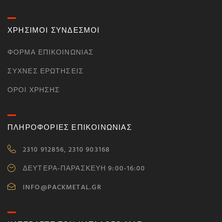
ΧΡΗΣΙΜΟΙ ΣΥΝΔΕΣΜΟΙ
ΦΌΡΜΑ ΕΠΙΚΟΙΝΩΝΊΑΣ
ΣΥΧΝΈΣ ΕΡΩΤΉΣΕΙΣ
ΌΡΟΙ ΧΡΉΣΗΣ
ΠΛΗΡΟΦΟΡΙΕΣ ΕΠΙΚΟΙΝΩΝΙΑΣ
2310 912856, 2310 903168
ΔΕΥΤΕΡΑ-ΠΑΡΑΣΚΕΥΗ 9:00-16:00
INFO@PACKMETAL.GR