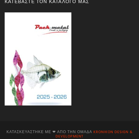
ΚΑΤΕΒΑΣΤΕ ΤΟΝ ΚΑΤΑΛΟΓΟ ΜΑΣ
ΚΑΤΑΣΚΕΥΆΣΤΗΚΕ ΜΕ ❤ ΑΠΌ ΤΗΝ ΟΜΆΔΑ
KRONIKON DESIGN &
DEVELOPMENT