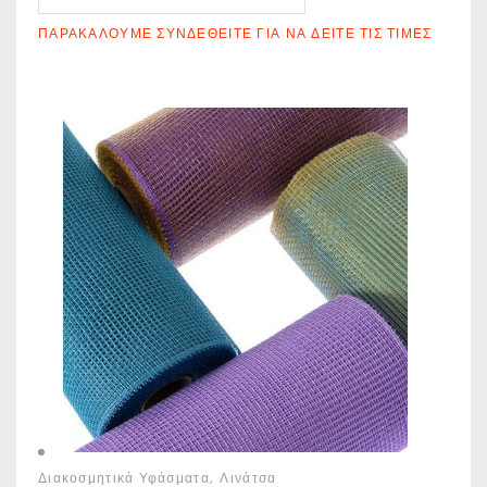
ΠΑΡΑΚΑΛΟΎΜΕ ΣΥΝΔΕΘΕΊΤΕ ΓΙΑ ΝΑ ΔΕΊΤΕ ΤΙΣ ΤΙΜΈΣ
Διακοσμητικά Υφάσματα
Λινάτσα