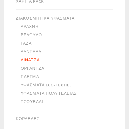
ΧΑΡΤΙΆ PACK
ΔΙΑΚΟΣΜΗΤΙΚΆ ΥΦΆΣΜΑΤΑ
ΑΡΆΧΝΗ
ΒΕΛΟΎΔΟ
ΓΆΖΑ
ΔΑΝΤΈΛΑ
ΛΙΝΆΤΣΑ
ΟΡΓΆΝΤΖΑ
ΠΛΈΓΜΑ
ΥΦΆΣΜΑΤΑ ECO-TEXTILE
ΥΦΆΣΜΑΤΑ ΠΟΛΥΤΕΛΕΊΑΣ
ΤΣΟΥΒΆΛΙ
ΚΟΡΔΈΛΕΣ