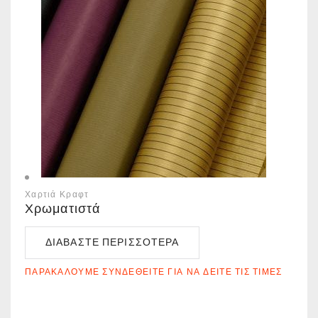
Χαρτιά Κραφτ
Χρωματιστά
ΔΙΑΒΆΣΤΕ ΠΕΡΙΣΣΌΤΕΡΑ
ΠΑΡΑΚΑΛΟΎΜΕ ΣΥΝΔΕΘΕΊΤΕ ΓΙΑ ΝΑ ΔΕΊΤΕ ΤΙΣ ΤΙΜΈΣ