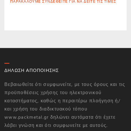
ΠΑΡΑΚΑΛΟΎΜΕ ΣΥΝΔΕΘΕΊΤΕ ΓΙΑ ΝΑ ΔΕΊΤΕ ΤΙΣ ΤΙΜΈΣ
ΔΗΛΩΣΗ ΑΠΟΠΟΙΗΣΗΣ
Βεβαιωθείτε ότι συμφωνείτε, με τους όρους και τις
προϋποθέσεις χρήσης του ηλεκτρονικού
καταστήματος, καθώς η περαιτέρω πλοήγηση ή/
και χρήση του διαδικτυακού τόπου
www.packmetal.gr δηλώνει αυτόματα ότι έχετε
λάβει γνώση και ότι συμφωνείτε με αυτούς.