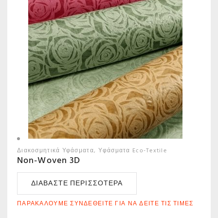
Διακοσμητικά Υφάσματα
Υφάσματα Eco-Textile
Non-Woven 3D
ΔΙΑΒΆΣΤΕ ΠΕΡΙΣΣΌΤΕΡΑ
ΠΑΡΑΚΑΛΟΎΜΕ ΣΥΝΔΕΘΕΊΤΕ ΓΙΑ ΝΑ ΔΕΊΤΕ ΤΙΣ ΤΙΜΈΣ