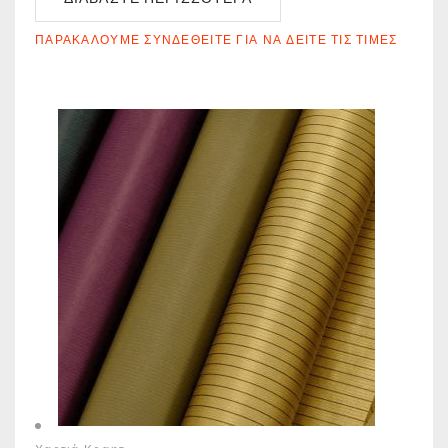
ΠΑΡΑΚΑΛΟΎΜΕ ΣΥΝΔΕΘΕΊΤΕ ΓΙΑ ΝΑ ΔΕΊΤΕ ΤΙΣ ΤΙΜΈΣ