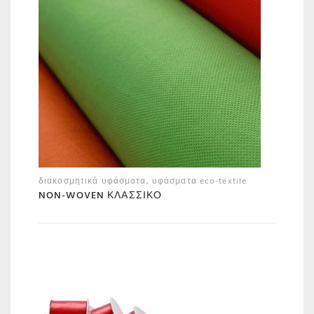
διακοσμητικά υφάσματα
,
υφάσματα eco-textile
NON-WOVEN ΚΛΑΣΣΙΚΌ