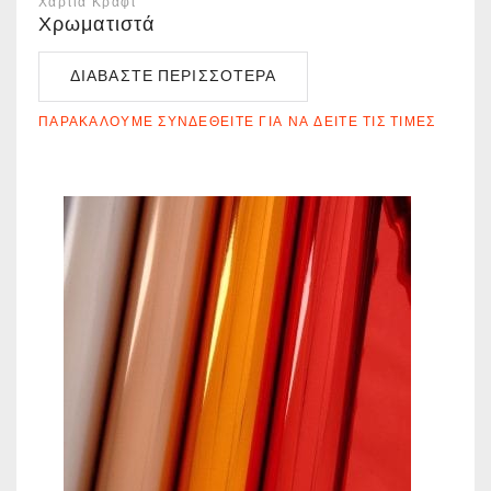
Χαρτιά Κραφτ
Χρωματιστά
ΔΙΑΒΆΣΤΕ ΠΕΡΙΣΣΌΤΕΡΑ
ΠΑΡΑΚΑΛΟΎΜΕ ΣΥΝΔΕΘΕΊΤΕ ΓΙΑ ΝΑ ΔΕΊΤΕ ΤΙΣ ΤΙΜΈΣ