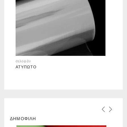
σελοφάν
ΑΤΎΠΩΤΟ
ΔΗΜΟΦΙΛΗ