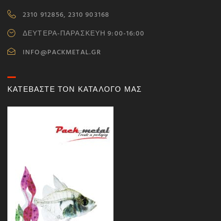
2310 912856, 2310 903168
ΔΕΥΤΕΡΑ-ΠΑΡΑΣΚΕΥΗ 9:00-16:00
INFO@PACKMETAL.GR
ΚΑΤΕΒΑΣΤΕ ΤΟΝ ΚΑΤΑΛΟΓΟ ΜΑΣ