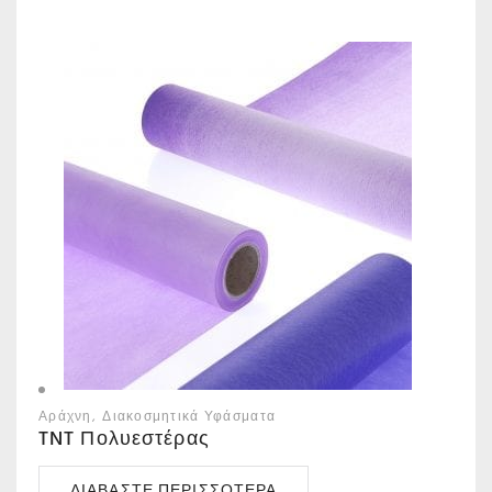
Αράχνη
Διακοσμητικά Υφάσματα
TNT Πολυεστέρας
ΔΙΑΒΆΣΤΕ ΠΕΡΙΣΣΌΤΕΡΑ