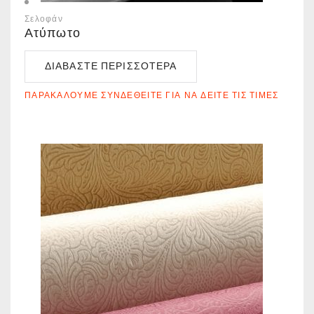
Σελοφάν
Ατύπωτο
ΔΙΑΒΆΣΤΕ ΠΕΡΙΣΣΌΤΕΡΑ
ΠΑΡΑΚΑΛΟΎΜΕ ΣΥΝΔΕΘΕΊΤΕ ΓΙΑ ΝΑ ΔΕΊΤΕ ΤΙΣ ΤΙΜΈΣ