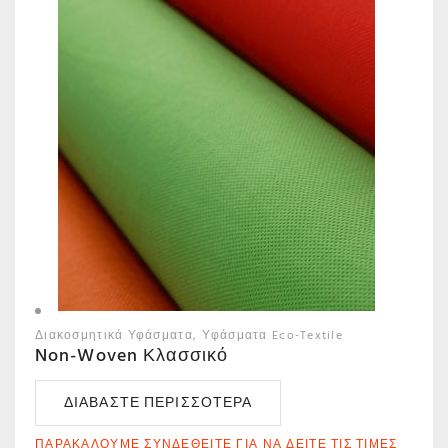
Διακοσμητικά Υφάσματα
Υφάσματα Eco-Textile
Non-Woven Κλασσικό
ΔΙΑΒΆΣΤΕ ΠΕΡΙΣΣΌΤΕΡΑ
ΠΑΡΑΚΑΛΟΎΜΕ ΣΥΝΔΕΘΕΊΤΕ ΓΙΑ ΝΑ ΔΕΊΤΕ ΤΙΣ ΤΙΜΈΣ