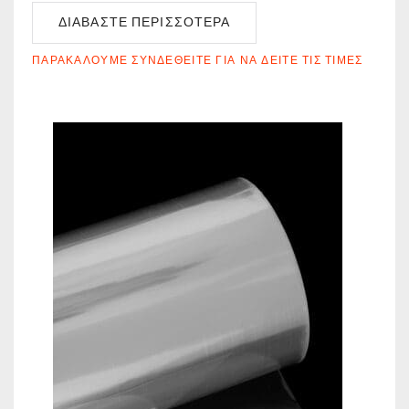
ΔΙΑΒΆΣΤΕ ΠΕΡΙΣΣΌΤΕΡΑ
ΠΑΡΑΚΑΛΟΎΜΕ ΣΥΝΔΕΘΕΊΤΕ ΓΙΑ ΝΑ ΔΕΊΤΕ ΤΙΣ ΤΙΜΈΣ