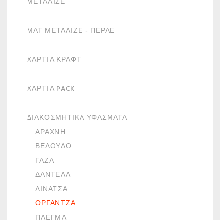
ΜΕΤΑΛΙΖΈ
ΜΑΤ ΜΕΤΑΛΙΖΈ - ΠΕΡΛΈ
ΧΑΡΤΙΆ ΚΡΑΦΤ
ΧΑΡΤΙΆ PACK
ΔΙΑΚΟΣΜΗΤΙΚΆ ΥΦΆΣΜΑΤΑ
ΑΡΆΧΝΗ
ΒΕΛΟΎΔΟ
ΓΆΖΑ
ΔΑΝΤΈΛΑ
ΛΙΝΆΤΣΑ
ΟΡΓΆΝΤΖΑ
ΠΛΈΓΜΑ