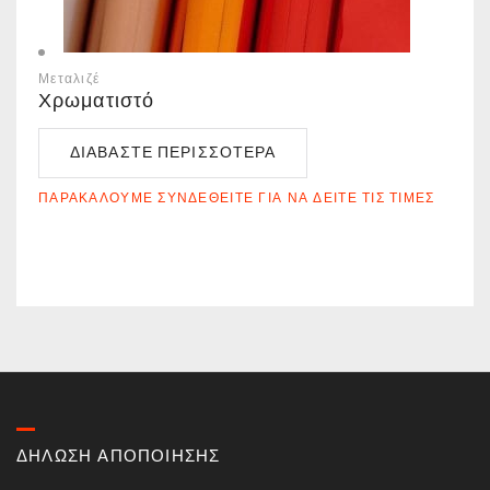
Μεταλιζέ
Χρωματιστό
ΔΙΑΒΆΣΤΕ ΠΕΡΙΣΣΌΤΕΡΑ
ΠΑΡΑΚΑΛΟΎΜΕ ΣΥΝΔΕΘΕΊΤΕ ΓΙΑ ΝΑ ΔΕΊΤΕ ΤΙΣ ΤΙΜΈΣ
ΔΗΛΩΣΗ ΑΠΟΠΟΙΗΣΗΣ