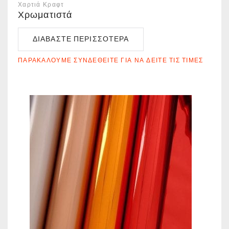
Χαρτιά Κραφτ
Χρωματιστά
ΔΙΑΒΆΣΤΕ ΠΕΡΙΣΣΌΤΕΡΑ
ΠΑΡΑΚΑΛΟΎΜΕ ΣΥΝΔΕΘΕΊΤΕ ΓΙΑ ΝΑ ΔΕΊΤΕ ΤΙΣ ΤΙΜΈΣ