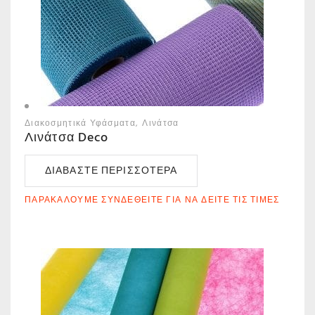
Διακοσμητικά Υφάσματα
Λινάτσα
Λινάτσα Deco
ΔΙΑΒΆΣΤΕ ΠΕΡΙΣΣΌΤΕΡΑ
ΠΑΡΑΚΑΛΟΎΜΕ ΣΥΝΔΕΘΕΊΤΕ ΓΙΑ ΝΑ ΔΕΊΤΕ ΤΙΣ ΤΙΜΈΣ