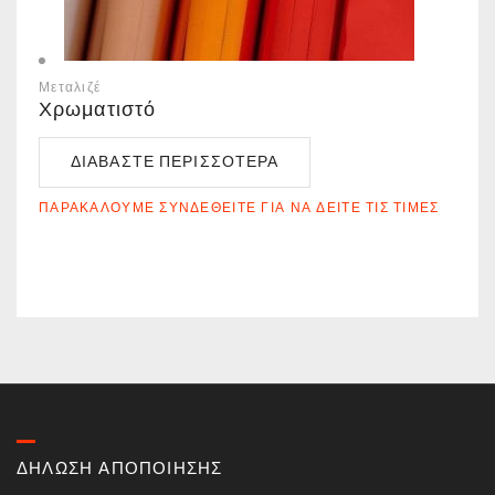
Μεταλιζέ
Χρωματιστό
ΔΙΑΒΆΣΤΕ ΠΕΡΙΣΣΌΤΕΡΑ
ΠΑΡΑΚΑΛΟΎΜΕ ΣΥΝΔΕΘΕΊΤΕ ΓΙΑ ΝΑ ΔΕΊΤΕ ΤΙΣ ΤΙΜΈΣ
ΔΗΛΩΣΗ ΑΠΟΠΟΙΗΣΗΣ