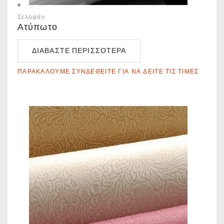
Σελοφάν
Ατύπωτο
ΔΙΑΒΆΣΤΕ ΠΕΡΙΣΣΌΤΕΡΑ
ΠΑΡΑΚΑΛΟΎΜΕ ΣΥΝΔΕΘΕΊΤΕ ΓΙΑ ΝΑ ΔΕΊΤΕ ΤΙΣ ΤΙΜΈΣ