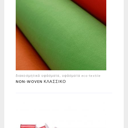
διακοσμητικά υφάσματα
,
υφάσματα eco-textile
NON-WOVEN ΚΛΑΣΣΙΚΌ