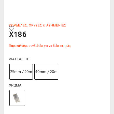
ΚΟΡΔΈΛΕΣ
,
ΧΡΥΣΈΣ & ΑΣΗΜΈΝΙΕΣ
X186
Παρακαλούμε συνδεθείτε για να δείτε τις τιμές
ΔΙΑΣΤΆΣΕΙΣ
25mm / 20m
40mm / 20m
ΧΡΏΜΑ