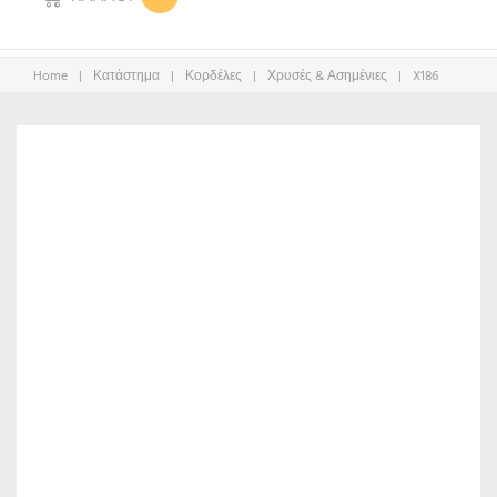
Home
|
Κατάστημα
|
Κορδέλες
|
Χρυσές & Ασημένιες
|
X186