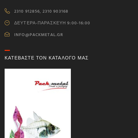
2310 912856, 2310 903168
ΔΕΥΤΕΡΑ-ΠΑΡΑΣΚΕΥΗ 9:00-16:00
INFO@PACKMETAL.GR
ΚΑΤΕΒΑΣΤΕ ΤΟΝ ΚΑΤΑΛΟΓΟ ΜΑΣ