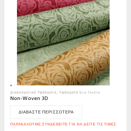
Διακοσμητικά Υφάσματα
Υφάσματα Eco-Textile
Non-Woven 3D
ΔΙΑΒΆΣΤΕ ΠΕΡΙΣΣΌΤΕΡΑ
ΠΑΡΑΚΑΛΟΎΜΕ ΣΥΝΔΕΘΕΊΤΕ ΓΙΑ ΝΑ ΔΕΊΤΕ ΤΙΣ ΤΙΜΈΣ