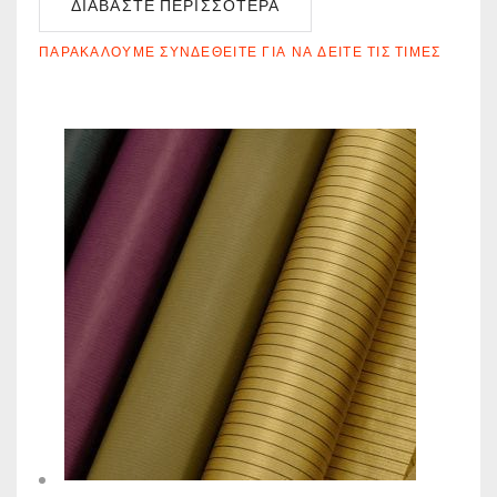
ΔΙΑΒΆΣΤΕ ΠΕΡΙΣΣΌΤΕΡΑ
ΠΑΡΑΚΑΛΟΎΜΕ ΣΥΝΔΕΘΕΊΤΕ ΓΙΑ ΝΑ ΔΕΊΤΕ ΤΙΣ ΤΙΜΈΣ