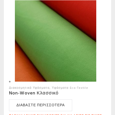
Διακοσμητικά Υφάσματα
Υφάσματα Eco-Textile
Non-Woven Κλασσικό
ΔΙΑΒΆΣΤΕ ΠΕΡΙΣΣΌΤΕΡΑ