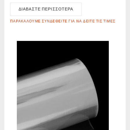
ΔΙΑΒΆΣΤΕ ΠΕΡΙΣΣΌΤΕΡΑ
ΠΑΡΑΚΑΛΟΎΜΕ ΣΥΝΔΕΘΕΊΤΕ ΓΙΑ ΝΑ ΔΕΊΤΕ ΤΙΣ ΤΙΜΈΣ