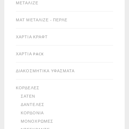
ΜΕΤΑΛΙΖΈ
ΜΑΤ ΜΕΤΑΛΙΖΈ - ΠΕΡΛΈ
ΧΑΡΤΙΆ ΚΡΑΦΤ
ΧΑΡΤΙΆ PACK
ΔΙΑΚΟΣΜΗΤΙΚΆ ΥΦΆΣΜΑΤΑ
ΚΟΡΔΈΛΕΣ
ΣΑΤΈΝ
ΔΑΝΤΈΛΕΣ
ΚΟΡΔΌΝΙΑ
ΜΟΝΌΧΡΩΜΕΣ