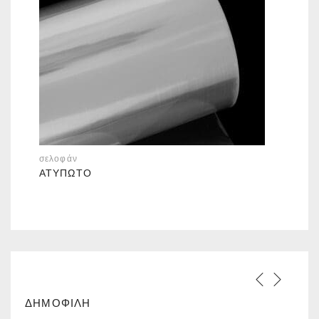
σελοφάν
ΑΤΎΠΩΤΟ
ΔΗΜΟΦΙΛΗ