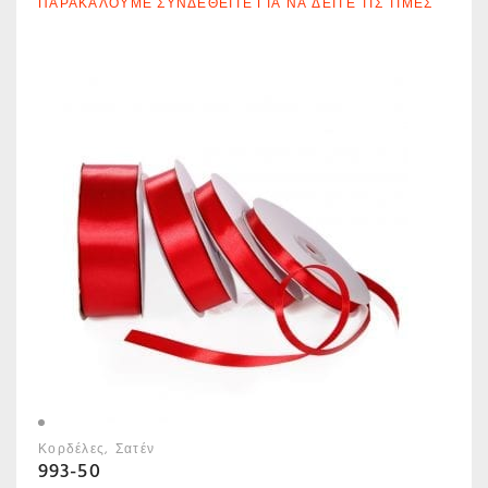
ΠΑΡΑΚΑΛΟΎΜΕ ΣΥΝΔΕΘΕΊΤΕ ΓΙΑ ΝΑ ΔΕΊΤΕ ΤΙΣ ΤΙΜΈΣ
Κορδέλες
Σατέν
993-50