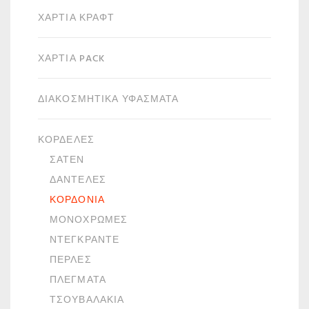
ΧΑΡΤΙΆ ΚΡΑΦΤ
ΧΑΡΤΙΆ PACK
ΔΙΑΚΟΣΜΗΤΙΚΆ ΥΦΆΣΜΑΤΑ
ΚΟΡΔΈΛΕΣ
ΣΑΤΈΝ
ΔΑΝΤΈΛΕΣ
ΚΟΡΔΌΝΙΑ
ΜΟΝΌΧΡΩΜΕΣ
ΝΤΕΓΚΡΑΝΤΈ
ΠΈΡΛΕΣ
ΠΛΈΓΜΑΤΑ
ΤΣΟΥΒΑΛΆΚΙΑ