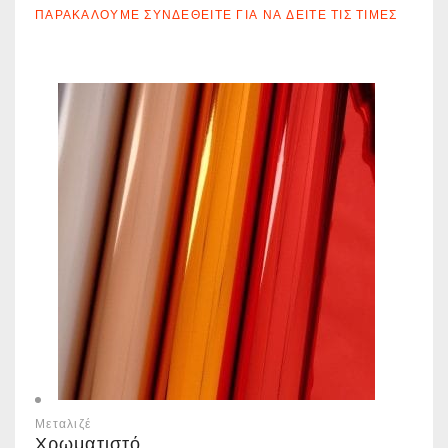
ΠΑΡΑΚΑΛΟΎΜΕ ΣΥΝΔΕΘΕΊΤΕ ΓΙΑ ΝΑ ΔΕΊΤΕ ΤΙΣ ΤΙΜΈΣ
Μεταλιζέ
Χρωματιστό