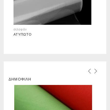
σελοφάν
ΑΤΎΠΩΤΟ
ΔΗΜΟΦΙΛΗ