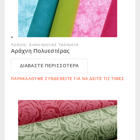
Αράχνη
Διακοσμητικά Υφάσματα
Αράχνη Πολυεστέρας
ΔΙΑΒΆΣΤΕ ΠΕΡΙΣΣΌΤΕΡΑ
ΠΑΡΑΚΑΛΟΎΜΕ ΣΥΝΔΕΘΕΊΤΕ ΓΙΑ ΝΑ ΔΕΊΤΕ ΤΙΣ ΤΙΜΈΣ