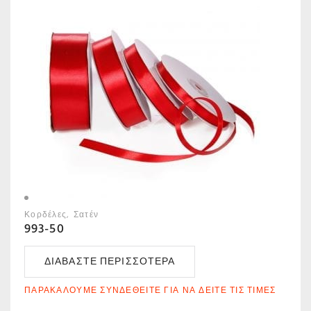
Κορδέλες
Σατέν
993-50
ΔΙΑΒΆΣΤΕ ΠΕΡΙΣΣΌΤΕΡΑ
ΠΑΡΑΚΑΛΟΎΜΕ ΣΥΝΔΕΘΕΊΤΕ ΓΙΑ ΝΑ ΔΕΊΤΕ ΤΙΣ ΤΙΜΈΣ