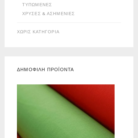
ΤΥΠΩΜΈΝΕΣ
ΧΡΥΣΈΣ & ΑΣΗΜΈΝΙΕΣ
ΧΩΡΙΣ ΚΑΤΗΓΟΡΙΑ
ΔΗΜΟΦΙΛΗ ΠΡΟΪΟΝΤΑ