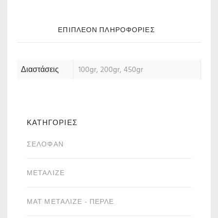
ΕΠΙΠΛΈΟΝ ΠΛΗΡΟΦΟΡΊΕΣ
Διαστάσεις
100gr, 200gr, 450gr
ΚΑΤΗΓΟΡΙΕΣ
ΣΕΛΟΦΆΝ
ΜΕΤΑΛΙΖΈ
ΜΑΤ ΜΕΤΑΛΙΖΈ - ΠΕΡΛΈ