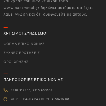
και χρήση του διαδικτυακού τόπου
www.packmetal.gr δηλώνει αυτόματα ότι έχετε
λάβει γνώση και ότι συμφωνείτε με αυτούς.
ΧΡΗΣΙΜΟΙ ΣΥΝΔΕΣΜΟΙ
ΦΌΡΜΑ ΕΠΙΚΟΙΝΩΝΊΑΣ
ΣΥΧΝΈΣ ΕΡΩΤΉΣΕΙΣ
ΌΡΟΙ ΧΡΉΣΗΣ
ΠΛΗΡΟΦΟΡΙΕΣ ΕΠΙΚΟΙΝΩΝΙΑΣ
2310 912856, 2310 903168
ΔΕΥΤΕΡΑ-ΠΑΡΑΣΚΕΥΗ 9:00-16:00