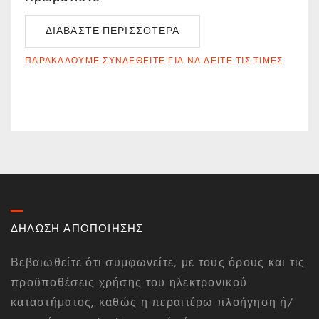
ΔΙΑΒΆΣΤΕ ΠΕΡΙΣΣΌΤΕΡΑ
ΠΑΡΑΚΑΛΟΎΜΕ ΣΥΝΔΕΘΕΊΤΕ ΓΙΑ ΝΑ ΔΕΊΤΕ ΤΙΣ ΤΙΜΈΣ
ΔΗΛΩΣΗ ΑΠΟΠΟΙΗΣΗΣ
Βεβαιωθείτε ότι συμφωνείτε, με τους όρους και τις
προϋποθέσεις χρήσης του ηλεκτρονικού
καταστήματος, καθώς η περαιτέρω πλοήγηση ή/