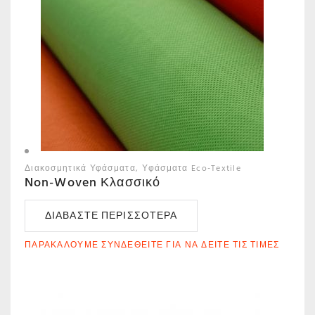
Διακοσμητικά Υφάσματα
Υφάσματα Eco-Textile
Non-Woven Κλασσικό
ΔΙΑΒΆΣΤΕ ΠΕΡΙΣΣΌΤΕΡΑ
ΠΑΡΑΚΑΛΟΎΜΕ ΣΥΝΔΕΘΕΊΤΕ ΓΙΑ ΝΑ ΔΕΊΤΕ ΤΙΣ ΤΙΜΈΣ