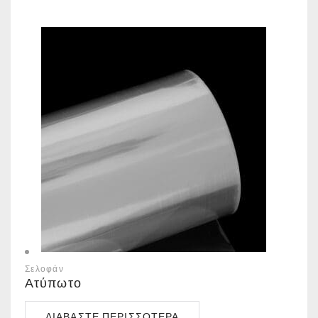
Σελοφάν
Ατύπωτο
ΔΙΑΒΆΣΤΕ ΠΕΡΙΣΣΌΤΕΡΑ