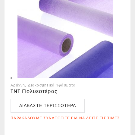
Αράχνη
Διακοσμητικά Υφάσματα
TNT Πολυεστέρας
ΔΙΑΒΆΣΤΕ ΠΕΡΙΣΣΌΤΕΡΑ
ΠΑΡΑΚΑΛΟΎΜΕ ΣΥΝΔΕΘΕΊΤΕ ΓΙΑ ΝΑ ΔΕΊΤΕ ΤΙΣ ΤΙΜΈΣ