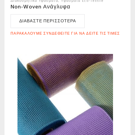
Διακοσμητικά Υφάσματα
Υφάσματα Eco-Textile
Non-Woven Ανάγλυφα
ΔΙΑΒΆΣΤΕ ΠΕΡΙΣΣΌΤΕΡΑ
ΠΑΡΑΚΑΛΟΎΜΕ ΣΥΝΔΕΘΕΊΤΕ ΓΙΑ ΝΑ ΔΕΊΤΕ ΤΙΣ ΤΙΜΈΣ