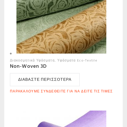
Διακοσμητικά Υφάσματα
Υφάσματα Eco-Textile
Non-Woven 3D
ΔΙΑΒΆΣΤΕ ΠΕΡΙΣΣΌΤΕΡΑ
ΠΑΡΑΚΑΛΟΎΜΕ ΣΥΝΔΕΘΕΊΤΕ ΓΙΑ ΝΑ ΔΕΊΤΕ ΤΙΣ ΤΙΜΈΣ