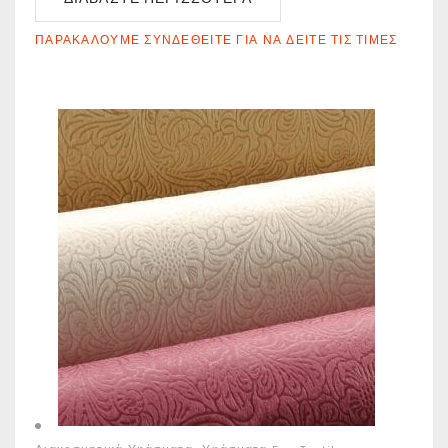
ΠΑΡΑΚΑΛΟΎΜΕ ΣΥΝΔΕΘΕΊΤΕ ΓΙΑ ΝΑ ΔΕΊΤΕ ΤΙΣ ΤΙΜΈΣ