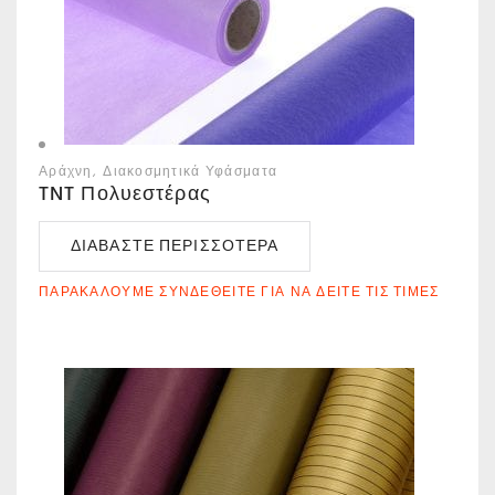
Αράχνη
Διακοσμητικά Υφάσματα
TNT Πολυεστέρας
ΔΙΑΒΆΣΤΕ ΠΕΡΙΣΣΌΤΕΡΑ
ΠΑΡΑΚΑΛΟΎΜΕ ΣΥΝΔΕΘΕΊΤΕ ΓΙΑ ΝΑ ΔΕΊΤΕ ΤΙΣ ΤΙΜΈΣ