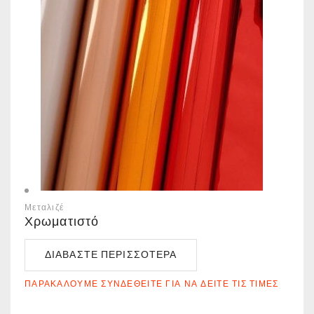
Μεταλιζέ
Χρωματιστό
ΔΙΑΒΆΣΤΕ ΠΕΡΙΣΣΌΤΕΡΑ
ΠΑΡΑΚΑΛΟΎΜΕ ΣΥΝΔΕΘΕΊΤΕ ΓΙΑ ΝΑ ΔΕΊΤΕ ΤΙΣ ΤΙΜΈΣ