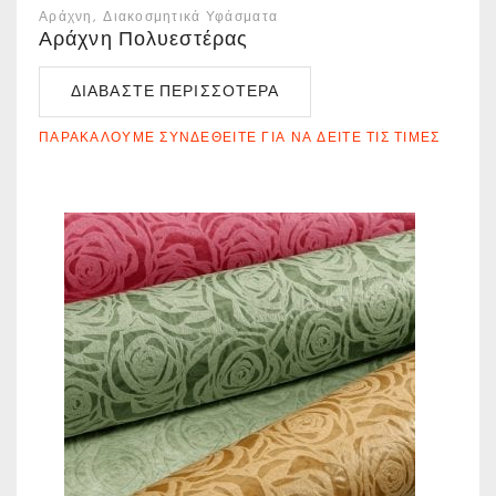
Αράχνη
Διακοσμητικά Υφάσματα
Αράχνη Πολυεστέρας
ΔΙΑΒΆΣΤΕ ΠΕΡΙΣΣΌΤΕΡΑ
ΠΑΡΑΚΑΛΟΎΜΕ ΣΥΝΔΕΘΕΊΤΕ ΓΙΑ ΝΑ ΔΕΊΤΕ ΤΙΣ ΤΙΜΈΣ