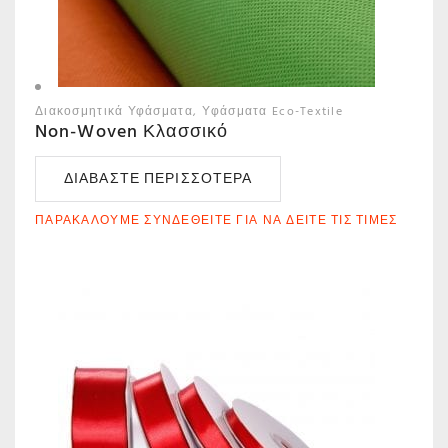
Διακοσμητικά Υφάσματα
Υφάσματα Eco-Textile
Non-Woven Κλασσικό
ΔΙΑΒΆΣΤΕ ΠΕΡΙΣΣΌΤΕΡΑ
ΠΑΡΑΚΑΛΟΎΜΕ ΣΥΝΔΕΘΕΊΤΕ ΓΙΑ ΝΑ ΔΕΊΤΕ ΤΙΣ ΤΙΜΈΣ