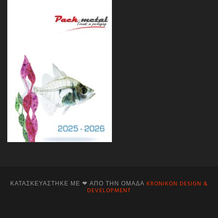
ΚΑΤΑΣΚΕΥΆΣΤΗΚΕ ΜΕ ❤ ΑΠΌ ΤΗΝ ΟΜΆΔΑ
KRONIKON DESIGN &
DEVELOPMENT
Facebook
Instagram