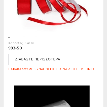
Κορδέλες
Σατέν
993-50
ΔΙΑΒΆΣΤΕ ΠΕΡΙΣΣΌΤΕΡΑ
ΠΑΡΑΚΑΛΟΎΜΕ ΣΥΝΔΕΘΕΊΤΕ ΓΙΑ ΝΑ ΔΕΊΤΕ ΤΙΣ ΤΙΜΈΣ