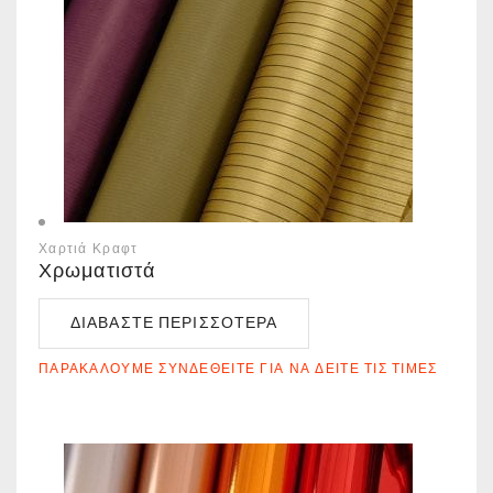
Χαρτιά Κραφτ
Χρωματιστά
ΔΙΑΒΆΣΤΕ ΠΕΡΙΣΣΌΤΕΡΑ
ΠΑΡΑΚΑΛΟΎΜΕ ΣΥΝΔΕΘΕΊΤΕ ΓΙΑ ΝΑ ΔΕΊΤΕ ΤΙΣ ΤΙΜΈΣ