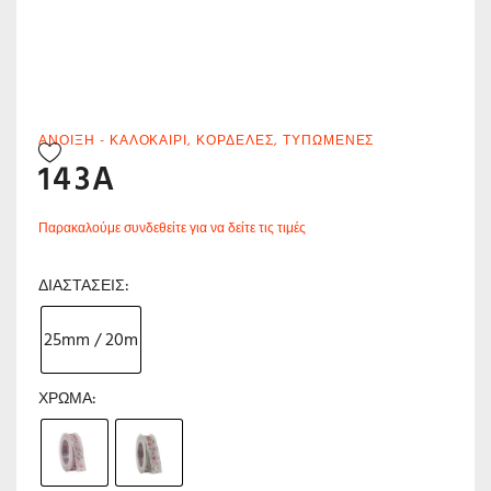
ΆΝΟΙΞΗ - ΚΑΛΟΚΑΊΡΙ
,
ΚΟΡΔΈΛΕΣ
,
ΤΥΠΩΜΈΝΕΣ
143A
Παρακαλούμε συνδεθείτε για να δείτε τις τιμές
ΔΙΑΣΤΆΣΕΙΣ
25mm / 20m
ΧΡΏΜΑ