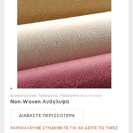
Διακοσμητικά Υφάσματα
Υφάσματα Eco-Textile
Non-Woven Ανάγλυφα
ΔΙΑΒΆΣΤΕ ΠΕΡΙΣΣΌΤΕΡΑ
ΠΑΡΑΚΑΛΟΎΜΕ ΣΥΝΔΕΘΕΊΤΕ ΓΙΑ ΝΑ ΔΕΊΤΕ ΤΙΣ ΤΙΜΈΣ