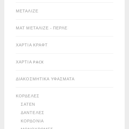
ΜΕΤΑΛΙΖΈ
ΜΑΤ ΜΕΤΑΛΙΖΈ - ΠΕΡΛΈ
ΧΑΡΤΙΆ ΚΡΑΦΤ
ΧΑΡΤΙΆ PACK
ΔΙΑΚΟΣΜΗΤΙΚΆ ΥΦΆΣΜΑΤΑ
ΚΟΡΔΈΛΕΣ
ΣΑΤΈΝ
ΔΑΝΤΈΛΕΣ
ΚΟΡΔΌΝΙΑ