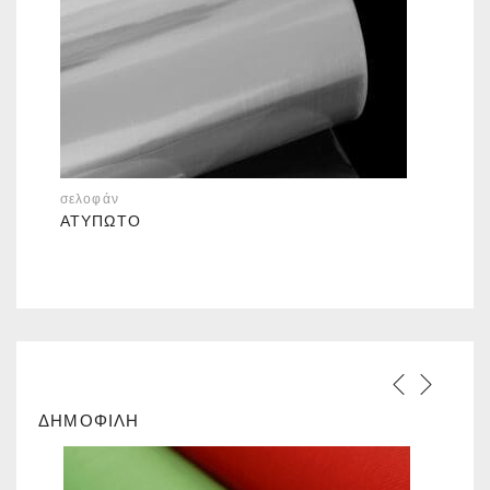
σελοφάν
ΑΤΎΠΩΤΟ
ΔΗΜΟΦΙΛΗ