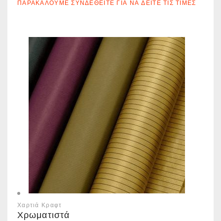
ΠΑΡΑΚΑΛΟΎΜΕ ΣΥΝΔΕΘΕΊΤΕ ΓΙΑ ΝΑ ΔΕΊΤΕ ΤΙΣ ΤΙΜΈΣ
Χαρτιά Κραφτ
Χρωματιστά