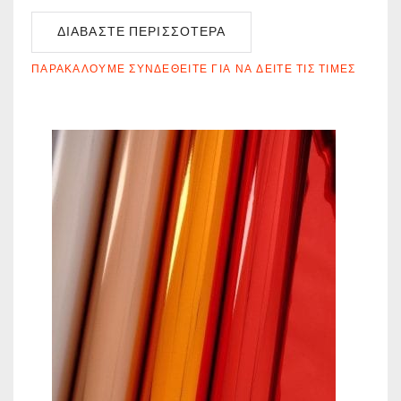
ΔΙΑΒΆΣΤΕ ΠΕΡΙΣΣΌΤΕΡΑ
ΠΑΡΑΚΑΛΟΎΜΕ ΣΥΝΔΕΘΕΊΤΕ ΓΙΑ ΝΑ ΔΕΊΤΕ ΤΙΣ ΤΙΜΈΣ