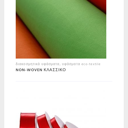
διακοσμητικά υφάσματα
,
υφάσματα eco-textile
NON-WOVEN ΚΛΑΣΣΙΚΌ