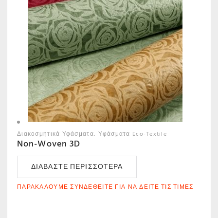
Διακοσμητικά Υφάσματα
Υφάσματα Eco-Textile
Non-Woven 3D
ΔΙΑΒΆΣΤΕ ΠΕΡΙΣΣΌΤΕΡΑ
ΠΑΡΑΚΑΛΟΎΜΕ ΣΥΝΔΕΘΕΊΤΕ ΓΙΑ ΝΑ ΔΕΊΤΕ ΤΙΣ ΤΙΜΈΣ