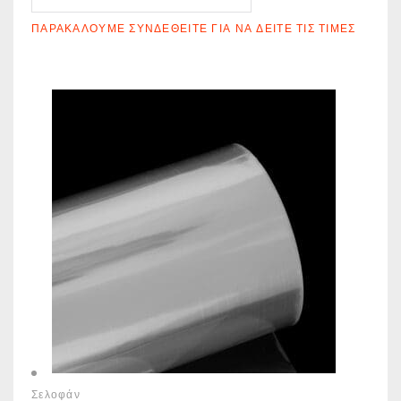
ΠΑΡΑΚΑΛΟΎΜΕ ΣΥΝΔΕΘΕΊΤΕ ΓΙΑ ΝΑ ΔΕΊΤΕ ΤΙΣ ΤΙΜΈΣ
Σελοφάν