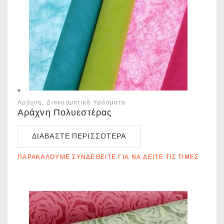
Αράχνη
Διακοσμητικά Υφάσματα
Αράχνη Πολυεστέρας
ΔΙΑΒΆΣΤΕ ΠΕΡΙΣΣΌΤΕΡΑ
ΠΑΡΑΚΑΛΟΎΜΕ ΣΥΝΔΕΘΕΊΤΕ ΓΙΑ ΝΑ ΔΕΊΤΕ ΤΙΣ ΤΙΜΈΣ