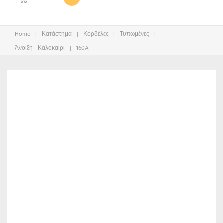
Home
|
Κατάστημα
|
Κορδέλες
|
Τυπωμένες
|
Άνοιξη - Καλοκαίρι
|
160A