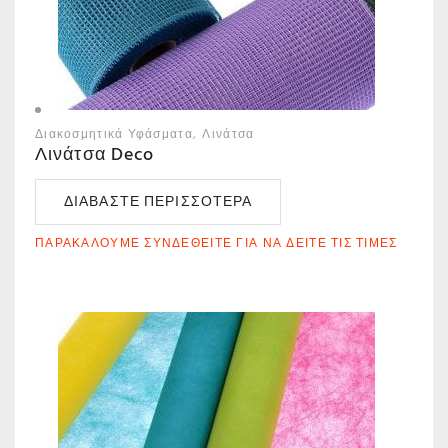
Διακοσμητικά Υφάσματα
Λινάτσα
Λινάτσα Deco
ΔΙΑΒΆΣΤΕ ΠΕΡΙΣΣΌΤΕΡΑ
ΠΑΡΑΚΑΛΟΎΜΕ ΣΥΝΔΕΘΕΊΤΕ ΓΙΑ ΝΑ ΔΕΊΤΕ ΤΙΣ ΤΙΜΈΣ