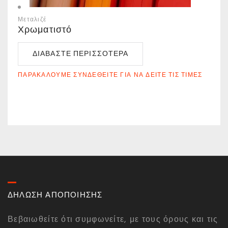
Μεταλιζέ
Χρωματιστό
ΔΙΑΒΆΣΤΕ ΠΕΡΙΣΣΌΤΕΡΑ
ΠΑΡΑΚΑΛΟΎΜΕ ΣΥΝΔΕΘΕΊΤΕ ΓΙΑ ΝΑ ΔΕΊΤΕ ΤΙΣ ΤΙΜΈΣ
ΔΗΛΩΣΗ ΑΠΟΠΟΙΗΣΗΣ
Βεβαιωθείτε ότι συμφωνείτε, με τους όρους και τις