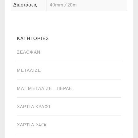
Διαστάσεις
40mm / 20m
ΚΑΤΗΓΟΡΙΕΣ
ΣΕΛΟΦΆΝ
ΜΕΤΑΛΙΖΈ
ΜΑΤ ΜΕΤΑΛΙΖΈ - ΠΕΡΛΈ
ΧΑΡΤΙΆ ΚΡΑΦΤ
ΧΑΡΤΙΆ PACK