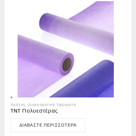
Αράχνη
Διακοσμητικά Υφάσματα
TNT Πολυεστέρας
ΔΙΑΒΆΣΤΕ ΠΕΡΙΣΣΌΤΕΡΑ