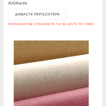
Ατύπωτο
ΔΙΑΒΆΣΤΕ ΠΕΡΙΣΣΌΤΕΡΑ
ΠΑΡΑΚΑΛΟΎΜΕ ΣΥΝΔΕΘΕΊΤΕ ΓΙΑ ΝΑ ΔΕΊΤΕ ΤΙΣ ΤΙΜΈΣ