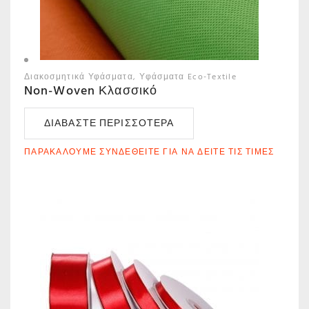
Διακοσμητικά Υφάσματα
Υφάσματα Eco-Textile
Non-Woven Κλασσικό
ΔΙΑΒΆΣΤΕ ΠΕΡΙΣΣΌΤΕΡΑ
ΠΑΡΑΚΑΛΟΎΜΕ ΣΥΝΔΕΘΕΊΤΕ ΓΙΑ ΝΑ ΔΕΊΤΕ ΤΙΣ ΤΙΜΈΣ