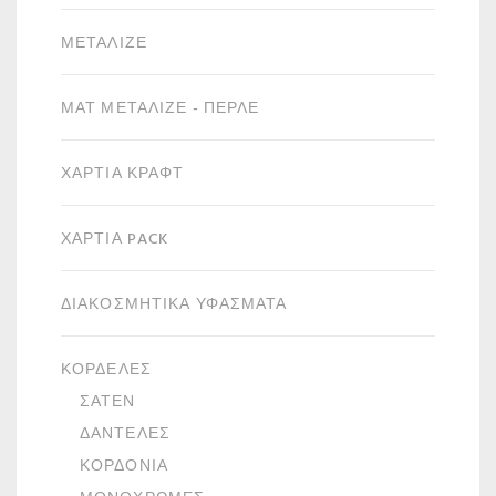
ΜΕΤΑΛΙΖΈ
ΜΑΤ ΜΕΤΑΛΙΖΈ - ΠΕΡΛΈ
ΧΑΡΤΙΆ ΚΡΑΦΤ
ΧΑΡΤΙΆ PACK
ΔΙΑΚΟΣΜΗΤΙΚΆ ΥΦΆΣΜΑΤΑ
ΚΟΡΔΈΛΕΣ
ΣΑΤΈΝ
ΔΑΝΤΈΛΕΣ
ΚΟΡΔΌΝΙΑ