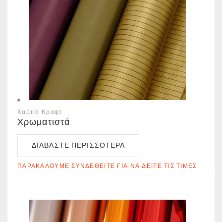
Χαρτιά Κραφτ
Χρωματιστά
ΔΙΑΒΆΣΤΕ ΠΕΡΙΣΣΌΤΕΡΑ
ΠΑΡΑΚΑΛΟΎΜΕ ΣΥΝΔΕΘΕΊΤΕ ΓΙΑ ΝΑ ΔΕΊΤΕ ΤΙΣ ΤΙΜΈΣ