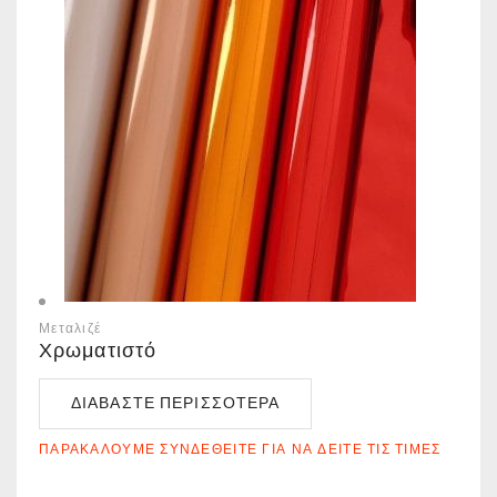
Μεταλιζέ
Χρωματιστό
ΔΙΑΒΆΣΤΕ ΠΕΡΙΣΣΌΤΕΡΑ
ΠΑΡΑΚΑΛΟΎΜΕ ΣΥΝΔΕΘΕΊΤΕ ΓΙΑ ΝΑ ΔΕΊΤΕ ΤΙΣ ΤΙΜΈΣ