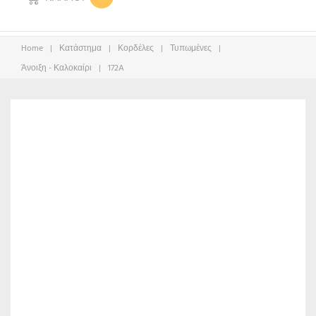
Home
|
Κατάστημα
|
Κορδέλες
|
Τυπωμένες
|
Άνοιξη - Καλοκαίρι
|
172A