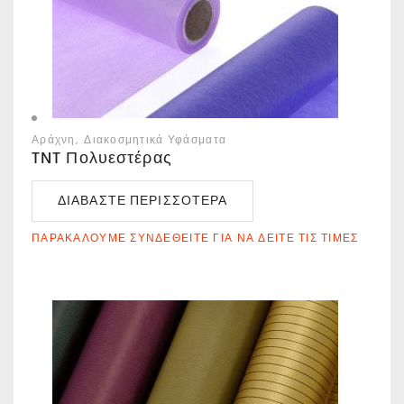
Αράχνη
Διακοσμητικά Υφάσματα
TNT Πολυεστέρας
ΔΙΑΒΆΣΤΕ ΠΕΡΙΣΣΌΤΕΡΑ
ΠΑΡΑΚΑΛΟΎΜΕ ΣΥΝΔΕΘΕΊΤΕ ΓΙΑ ΝΑ ΔΕΊΤΕ ΤΙΣ ΤΙΜΈΣ