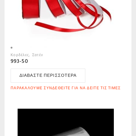
Κορδέλες
Σατέν
993-50
ΔΙΑΒΆΣΤΕ ΠΕΡΙΣΣΌΤΕΡΑ
ΠΑΡΑΚΑΛΟΎΜΕ ΣΥΝΔΕΘΕΊΤΕ ΓΙΑ ΝΑ ΔΕΊΤΕ ΤΙΣ ΤΙΜΈΣ