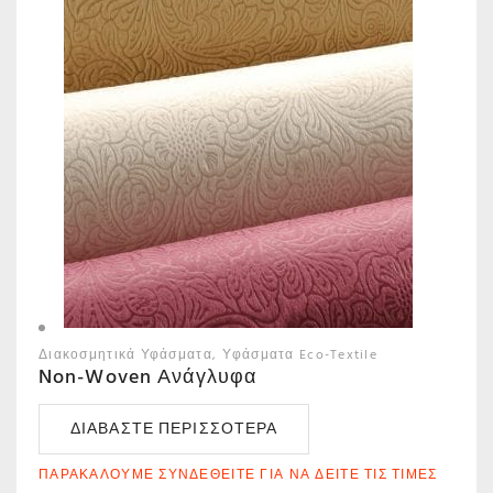
Διακοσμητικά Υφάσματα
Υφάσματα Eco-Textile
Non-Woven Ανάγλυφα
ΔΙΑΒΆΣΤΕ ΠΕΡΙΣΣΌΤΕΡΑ
ΠΑΡΑΚΑΛΟΎΜΕ ΣΥΝΔΕΘΕΊΤΕ ΓΙΑ ΝΑ ΔΕΊΤΕ ΤΙΣ ΤΙΜΈΣ