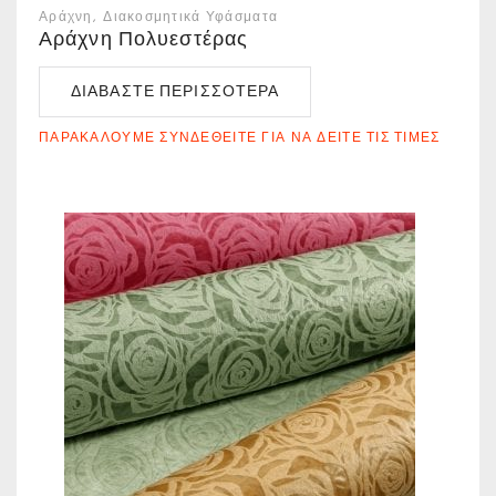
Αράχνη
Διακοσμητικά Υφάσματα
Αράχνη Πολυεστέρας
ΔΙΑΒΆΣΤΕ ΠΕΡΙΣΣΌΤΕΡΑ
ΠΑΡΑΚΑΛΟΎΜΕ ΣΥΝΔΕΘΕΊΤΕ ΓΙΑ ΝΑ ΔΕΊΤΕ ΤΙΣ ΤΙΜΈΣ