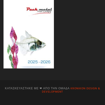
ΚΑΤΑΣΚΕΥΆΣΤΗΚΕ ΜΕ ❤ ΑΠΌ ΤΗΝ ΟΜΆΔΑ
KRONIKON DESIGN &
DEVELOPMENT
Facebook
Instagram