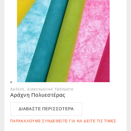
Αράχνη
Διακοσμητικά Υφάσματα
Αράχνη Πολυεστέρας
ΔΙΑΒΆΣΤΕ ΠΕΡΙΣΣΌΤΕΡΑ
ΠΑΡΑΚΑΛΟΎΜΕ ΣΥΝΔΕΘΕΊΤΕ ΓΙΑ ΝΑ ΔΕΊΤΕ ΤΙΣ ΤΙΜΈΣ