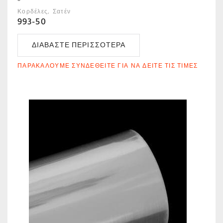
Κορδέλες
Σατέν
993-50
ΔΙΑΒΆΣΤΕ ΠΕΡΙΣΣΌΤΕΡΑ
ΠΑΡΑΚΑΛΟΎΜΕ ΣΥΝΔΕΘΕΊΤΕ ΓΙΑ ΝΑ ΔΕΊΤΕ ΤΙΣ ΤΙΜΈΣ