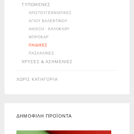
ΤΥΠΩΜΈΝΕΣ
ΧΡΙΣΤΟΥΓΕΝΝΙΆΤΙΚΕΣ
ΑΓΊΟΥ ΒΑΛΕΝΤΊΝΟΥ
ΆΝΟΙΞΗ - ΚΑΛΟΚΑΊΡΙ
ΜΠΡΟΚΆΡ
ΠΑΙΔΙΚΈΣ
ΠΑΣΧΑΛΙΝΈΣ
ΧΡΥΣΈΣ & ΑΣΗΜΈΝΙΕΣ
ΧΩΡΙΣ ΚΑΤΗΓΟΡΙΑ
ΔΗΜΟΦΙΛΗ ΠΡΟΪΟΝΤΑ