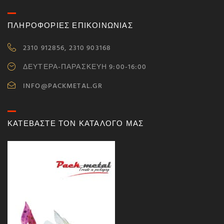
ΠΛΗΡΟΦΟΡΙΕΣ ΕΠΙΚΟΙΝΩΝΙΑΣ
2310 912856, 2310 903168
ΔΕΥΤΕΡΑ-ΠΑΡΑΣΚΕΥΗ 9:00-16:00
INFO@PACKMETAL.GR
ΚΑΤΕΒΑΣΤΕ ΤΟΝ ΚΑΤΑΛΟΓΟ ΜΑΣ