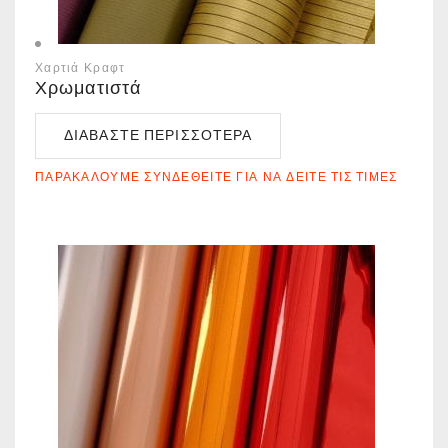
Χαρτιά Κραφτ
Χρωματιστά
ΔΙΑΒΆΣΤΕ ΠΕΡΙΣΣΌΤΕΡΑ
ΠΑΡΑΚΑΛΟΎΜΕ ΣΥΝΔΕΘΕΊΤΕ ΓΙΑ ΝΑ ΔΕΊΤΕ ΤΙΣ ΤΙΜΈΣ