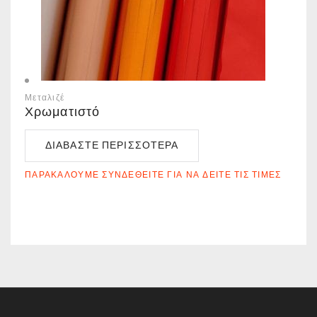
Μεταλιζέ
Χρωματιστό
ΔΙΑΒΆΣΤΕ ΠΕΡΙΣΣΌΤΕΡΑ
ΠΑΡΑΚΑΛΟΎΜΕ ΣΥΝΔΕΘΕΊΤΕ ΓΙΑ ΝΑ ΔΕΊΤΕ ΤΙΣ ΤΙΜΈΣ