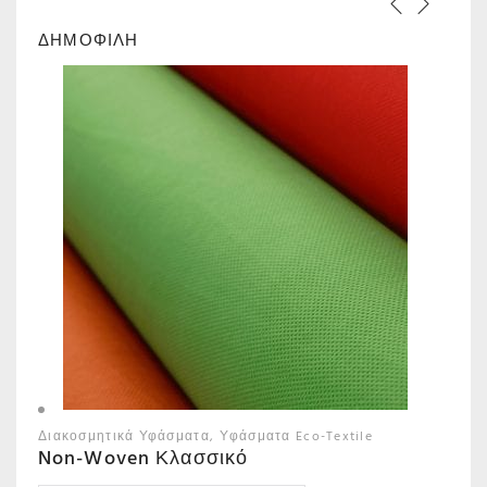
ΔΗΜΟΦΙΛΗ
Διακοσμητικά Υφάσματα
Υφάσματα Eco-Textile
Non-Woven Κλασσικό