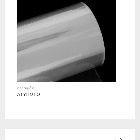
σελοφάν
ΑΤΎΠΩΤΟ