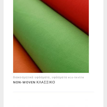
διακοσμητικά υφάσματα
,
υφάσματα eco-textile
NON-WOVEN ΚΛΑΣΣΙΚΌ