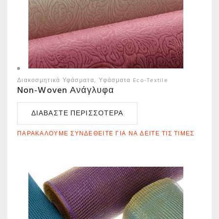
Διακοσμητικά Υφάσματα
Υφάσματα Eco-Textile
Non-Woven Ανάγλυφα
ΔΙΑΒΆΣΤΕ ΠΕΡΙΣΣΌΤΕΡΑ
ΠΑΡΑΚΑΛΟΎΜΕ ΣΥΝΔΕΘΕΊΤΕ ΓΙΑ ΝΑ ΔΕΊΤΕ ΤΙΣ ΤΙΜΈΣ