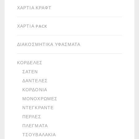
ΧΑΡΤΙΆ ΚΡΑΦΤ
ΧΑΡΤΙΆ PACK
ΔΙΑΚΟΣΜΗΤΙΚΆ ΥΦΆΣΜΑΤΑ
ΚΟΡΔΈΛΕΣ
ΣΑΤΈΝ
ΔΑΝΤΈΛΕΣ
ΚΟΡΔΌΝΙΑ
ΜΟΝΌΧΡΩΜΕΣ
ΝΤΕΓΚΡΑΝΤΈ
ΠΈΡΛΕΣ
ΠΛΈΓΜΑΤΑ
ΤΣΟΥΒΑΛΆΚΙΑ