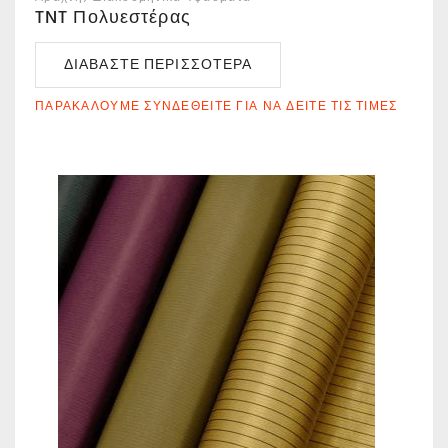
TNT Πολυεστέρας
ΔΙΑΒΆΣΤΕ ΠΕΡΙΣΣΌΤΕΡΑ
ΠΑΡΑΚΑΛΟΎΜΕ ΣΥΝΔΕΘΕΊΤΕ ΓΙΑ ΝΑ ΔΕΊΤΕ ΤΙΣ ΤΙΜΈΣ