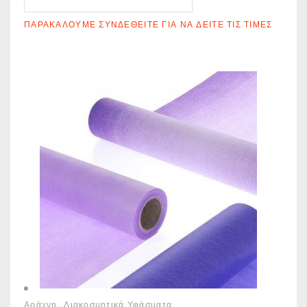
ΠΑΡΑΚΑΛΟΎΜΕ ΣΥΝΔΕΘΕΊΤΕ ΓΙΑ ΝΑ ΔΕΊΤΕ ΤΙΣ ΤΙΜΈΣ
Αράχνη
Διακοσμητικά Υφάσματα