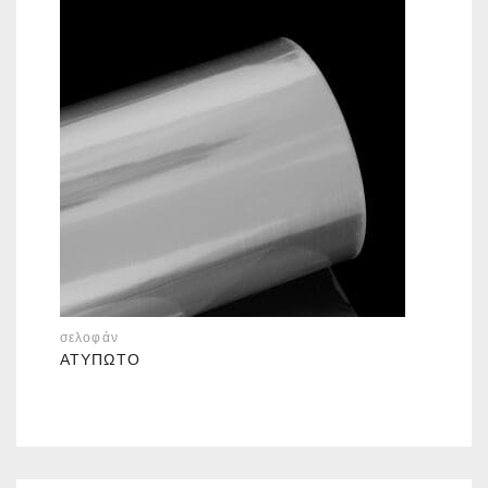
σελοφάν
ΑΤΎΠΩΤΟ