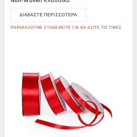
Non-Woven Κλασσικό
ΔΙΑΒΆΣΤΕ ΠΕΡΙΣΣΌΤΕΡΑ
ΠΑΡΑΚΑΛΟΎΜΕ ΣΥΝΔΕΘΕΊΤΕ ΓΙΑ ΝΑ ΔΕΊΤΕ ΤΙΣ ΤΙΜΈΣ