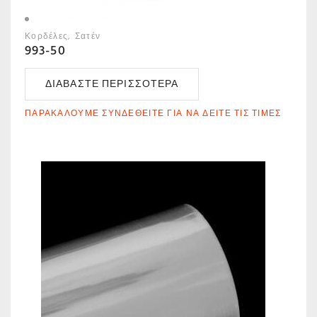
Κορδέλες
Σατέν
993-50
ΔΙΑΒΆΣΤΕ ΠΕΡΙΣΣΌΤΕΡΑ
ΠΑΡΑΚΑΛΟΎΜΕ ΣΥΝΔΕΘΕΊΤΕ ΓΙΑ ΝΑ ΔΕΊΤΕ ΤΙΣ ΤΙΜΈΣ