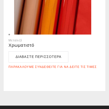
Μεταλιζέ
Χρωματιστό
ΔΙΑΒΆΣΤΕ ΠΕΡΙΣΣΌΤΕΡΑ
ΠΑΡΑΚΑΛΟΎΜΕ ΣΥΝΔΕΘΕΊΤΕ ΓΙΑ ΝΑ ΔΕΊΤΕ ΤΙΣ ΤΙΜΈΣ