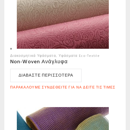
Διακοσμητικά Υφάσματα
Υφάσματα Eco-Textile
Non-Woven Ανάγλυφα
ΔΙΑΒΆΣΤΕ ΠΕΡΙΣΣΌΤΕΡΑ
ΠΑΡΑΚΑΛΟΎΜΕ ΣΥΝΔΕΘΕΊΤΕ ΓΙΑ ΝΑ ΔΕΊΤΕ ΤΙΣ ΤΙΜΈΣ