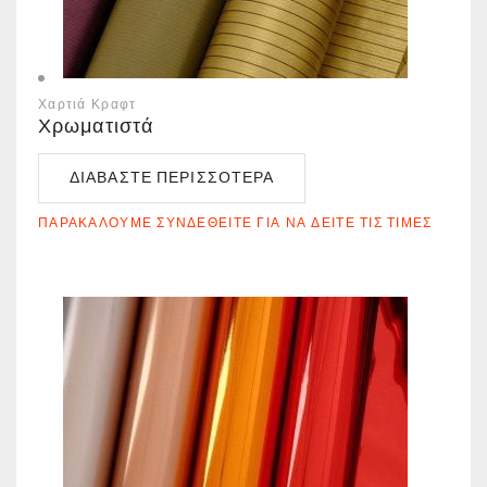
Χαρτιά Κραφτ
Χρωματιστά
ΔΙΑΒΆΣΤΕ ΠΕΡΙΣΣΌΤΕΡΑ
ΠΑΡΑΚΑΛΟΎΜΕ ΣΥΝΔΕΘΕΊΤΕ ΓΙΑ ΝΑ ΔΕΊΤΕ ΤΙΣ ΤΙΜΈΣ