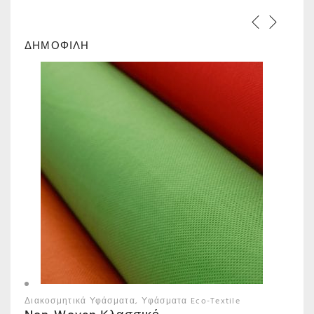
ΔΗΜΟΦΙΛΗ
Διακοσμητικά Υφάσματα
Υφάσματα Eco-Textile