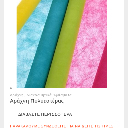
Αράχνη
Διακοσμητικά Υφάσματα
Αράχνη Πολυεστέρας
ΔΙΑΒΆΣΤΕ ΠΕΡΙΣΣΌΤΕΡΑ
ΠΑΡΑΚΑΛΟΎΜΕ ΣΥΝΔΕΘΕΊΤΕ ΓΙΑ ΝΑ ΔΕΊΤΕ ΤΙΣ ΤΙΜΈΣ