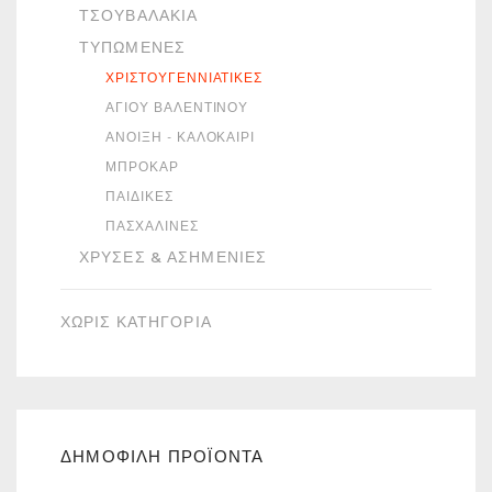
ΤΣΟΥΒΑΛΆΚΙΑ
ΤΥΠΩΜΈΝΕΣ
ΧΡΙΣΤΟΥΓΕΝΝΙΆΤΙΚΕΣ
ΑΓΊΟΥ ΒΑΛΕΝΤΊΝΟΥ
ΆΝΟΙΞΗ - ΚΑΛΟΚΑΊΡΙ
ΜΠΡΟΚΆΡ
ΠΑΙΔΙΚΈΣ
ΠΑΣΧΑΛΙΝΈΣ
ΧΡΥΣΈΣ & ΑΣΗΜΈΝΙΕΣ
ΧΩΡΙΣ ΚΑΤΗΓΟΡΙΑ
ΔΗΜΟΦΙΛΗ ΠΡΟΪΟΝΤΑ