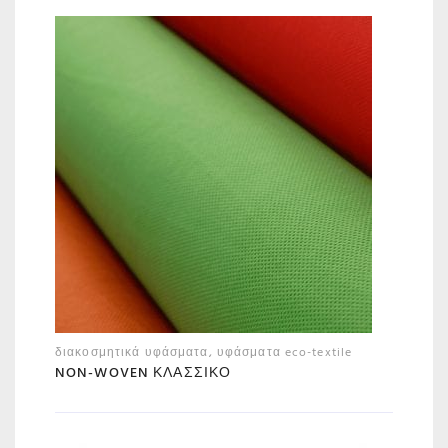
διακοσμητικά υφάσματα
,
υφάσματα eco-textile
NON-WOVEN ΚΛΑΣΣΙΚΌ