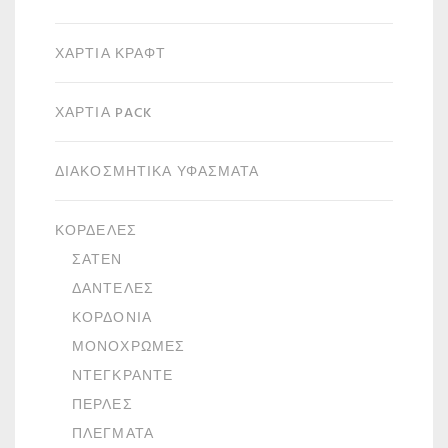
ΧΑΡΤΙΆ ΚΡΑΦΤ
ΧΑΡΤΙΆ PACK
ΔΙΑΚΟΣΜΗΤΙΚΆ ΥΦΆΣΜΑΤΑ
ΚΟΡΔΈΛΕΣ
ΣΑΤΈΝ
ΔΑΝΤΈΛΕΣ
ΚΟΡΔΌΝΙΑ
ΜΟΝΌΧΡΩΜΕΣ
ΝΤΕΓΚΡΑΝΤΈ
ΠΈΡΛΕΣ
ΠΛΈΓΜΑΤΑ