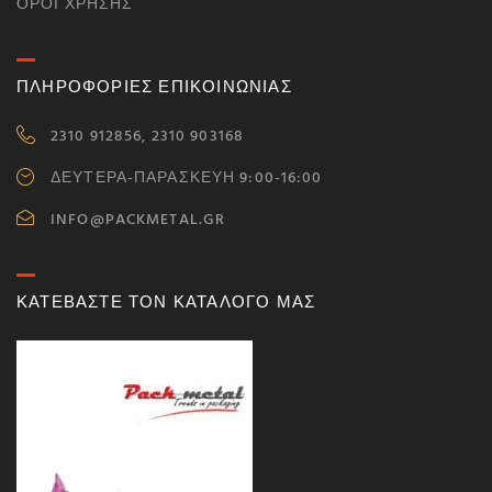
ΌΡΟΙ ΧΡΉΣΗΣ
ΠΛΗΡΟΦΟΡΙΕΣ ΕΠΙΚΟΙΝΩΝΙΑΣ
2310 912856, 2310 903168
ΔΕΥΤΕΡΑ-ΠΑΡΑΣΚΕΥΗ 9:00-16:00
INFO@PACKMETAL.GR
ΚΑΤΕΒΑΣΤΕ ΤΟΝ ΚΑΤΑΛΟΓΟ ΜΑΣ