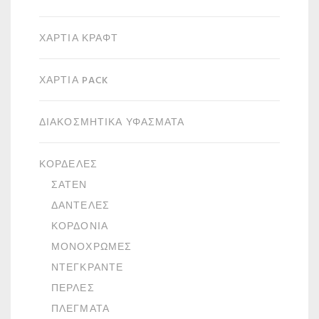
ΧΑΡΤΙΆ ΚΡΑΦΤ
ΧΑΡΤΙΆ PACK
ΔΙΑΚΟΣΜΗΤΙΚΆ ΥΦΆΣΜΑΤΑ
ΚΟΡΔΈΛΕΣ
ΣΑΤΈΝ
ΔΑΝΤΈΛΕΣ
ΚΟΡΔΌΝΙΑ
ΜΟΝΌΧΡΩΜΕΣ
ΝΤΕΓΚΡΑΝΤΈ
ΠΈΡΛΕΣ
ΠΛΈΓΜΑΤΑ