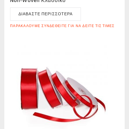
Non-Woven Κλασσικό
ΔΙΑΒΆΣΤΕ ΠΕΡΙΣΣΌΤΕΡΑ
ΠΑΡΑΚΑΛΟΎΜΕ ΣΥΝΔΕΘΕΊΤΕ ΓΙΑ ΝΑ ΔΕΊΤΕ ΤΙΣ ΤΙΜΈΣ