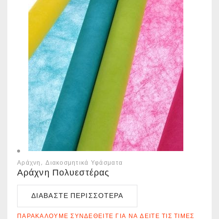
Αράχνη
Διακοσμητικά Υφάσματα
Αράχνη Πολυεστέρας
ΔΙΑΒΆΣΤΕ ΠΕΡΙΣΣΌΤΕΡΑ
ΠΑΡΑΚΑΛΟΎΜΕ ΣΥΝΔΕΘΕΊΤΕ ΓΙΑ ΝΑ ΔΕΊΤΕ ΤΙΣ ΤΙΜΈΣ