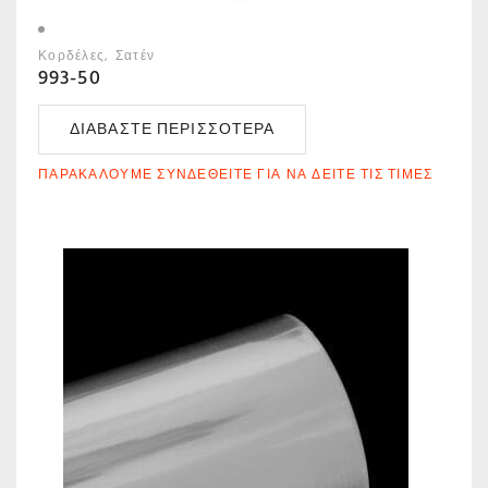
Κορδέλες
Σατέν
993-50
ΔΙΑΒΆΣΤΕ ΠΕΡΙΣΣΌΤΕΡΑ
ΠΑΡΑΚΑΛΟΎΜΕ ΣΥΝΔΕΘΕΊΤΕ ΓΙΑ ΝΑ ΔΕΊΤΕ ΤΙΣ ΤΙΜΈΣ