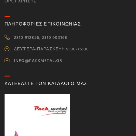
ΌΡΟΙ ΧΡΉΣΗΣ
ΠΛΗΡΟΦΟΡΙΕΣ ΕΠΙΚΟΙΝΩΝΙΑΣ
2310 912856, 2310 903168
ΔΕΥΤΕΡΑ-ΠΑΡΑΣΚΕΥΗ 9:00-16:00
INFO@PACKMETAL.GR
ΚΑΤΕΒΑΣΤΕ ΤΟΝ ΚΑΤΑΛΟΓΟ ΜΑΣ