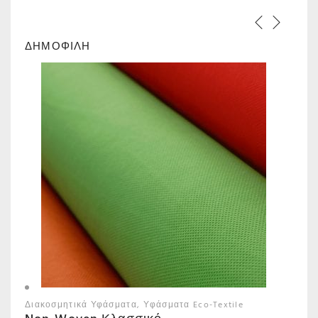
ΔΗΜΟΦΙΛΗ
Διακοσμητικά Υφάσματα
Υφάσματα Eco-Textile