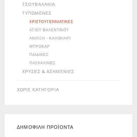
ΤΣΟΥΒΑΛΆΚΙΑ
ΤΥΠΩΜΈΝΕΣ
ΧΡΙΣΤΟΥΓΕΝΝΙΆΤΙΚΕΣ
ΑΓΊΟΥ ΒΑΛΕΝΤΊΝΟΥ
ΆΝΟΙΞΗ - ΚΑΛΟΚΑΊΡΙ
ΜΠΡΟΚΆΡ
ΠΑΙΔΙΚΈΣ
ΠΑΣΧΑΛΙΝΈΣ
ΧΡΥΣΈΣ & ΑΣΗΜΈΝΙΕΣ
ΧΩΡΙΣ ΚΑΤΗΓΟΡΙΑ
ΔΗΜΟΦΙΛΗ ΠΡΟΪΟΝΤΑ