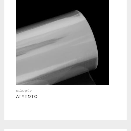
σελοφάν
ΑΤΎΠΩΤΟ