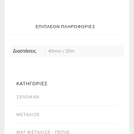
ΕΠΙΠΛΈΟΝ ΠΛΗΡΟΦΟΡΊΕΣ
Διαστάσεις
40mm / 20m
ΚΑΤΗΓΟΡΙΕΣ
ΣΕΛΟΦΆΝ
ΜΕΤΑΛΙΖΈ
ΜΑΤ ΜΕΤΑΛΙΖΈ - ΠΕΡΛΈ