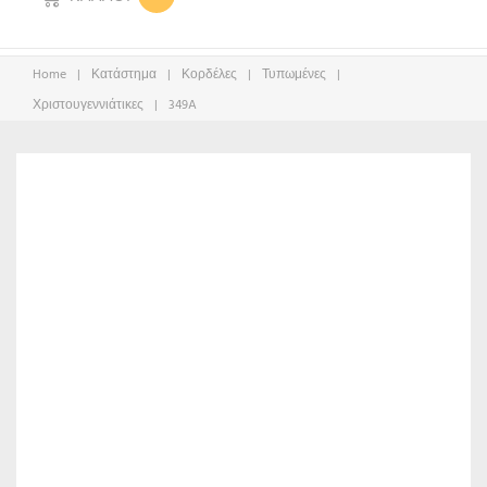
Home
|
Κατάστημα
|
Κορδέλες
|
Τυπωμένες
|
Χριστουγεννιάτικες
|
349A