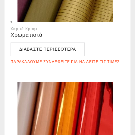
Χαρτιά Κραφτ
Χρωματιστά
ΔΙΑΒΆΣΤΕ ΠΕΡΙΣΣΌΤΕΡΑ
ΠΑΡΑΚΑΛΟΎΜΕ ΣΥΝΔΕΘΕΊΤΕ ΓΙΑ ΝΑ ΔΕΊΤΕ ΤΙΣ ΤΙΜΈΣ