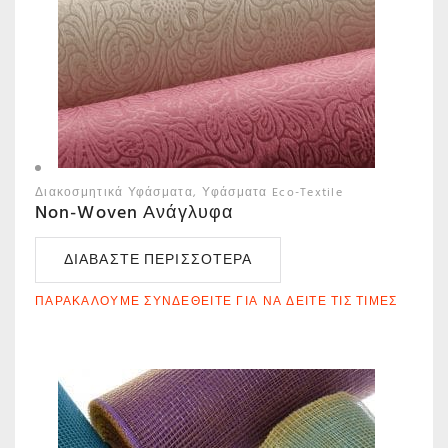
Διακοσμητικά Υφάσματα
Υφάσματα Eco-Textile
Non-Woven Ανάγλυφα
ΔΙΑΒΆΣΤΕ ΠΕΡΙΣΣΌΤΕΡΑ
ΠΑΡΑΚΑΛΟΎΜΕ ΣΥΝΔΕΘΕΊΤΕ ΓΙΑ ΝΑ ΔΕΊΤΕ ΤΙΣ ΤΙΜΈΣ