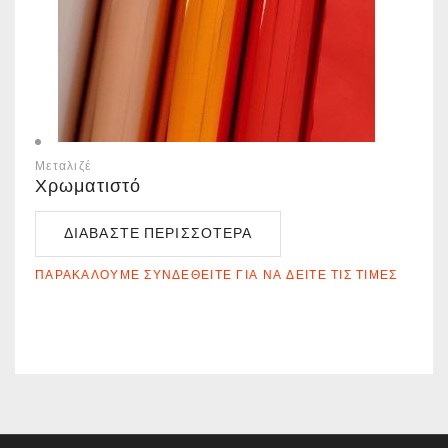
Μεταλιζέ
Χρωματιστό
ΔΙΑΒΆΣΤΕ ΠΕΡΙΣΣΌΤΕΡΑ
ΠΑΡΑΚΑΛΟΎΜΕ ΣΥΝΔΕΘΕΊΤΕ ΓΙΑ ΝΑ ΔΕΊΤΕ ΤΙΣ ΤΙΜΈΣ