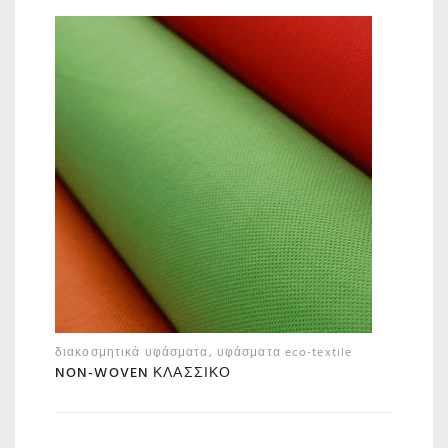
διακοσμητικά υφάσματα
,
υφάσματα eco-textile
NON-WOVEN ΚΛΑΣΣΙΚΌ