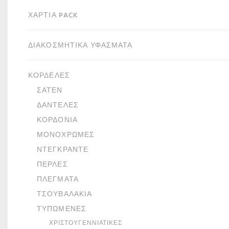
ΧΑΡΤΙΆ PACK
ΔΙΑΚΟΣΜΗΤΙΚΆ ΥΦΆΣΜΑΤΑ
ΚΟΡΔΈΛΕΣ
ΣΑΤΈΝ
ΔΑΝΤΈΛΕΣ
ΚΟΡΔΌΝΙΑ
ΜΟΝΌΧΡΩΜΕΣ
ΝΤΕΓΚΡΑΝΤΈ
ΠΈΡΛΕΣ
ΠΛΈΓΜΑΤΑ
ΤΣΟΥΒΑΛΆΚΙΑ
ΤΥΠΩΜΈΝΕΣ
ΧΡΙΣΤΟΥΓΕΝΝΙΆΤΙΚΕΣ