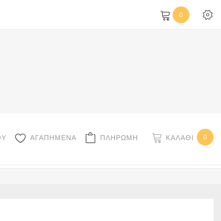
0
0
ΚΑΛΆΘΙ
ΟΥ
ΑΓΑΠΗΜΕΝΑ
ΠΛΗΡΩΜΗ