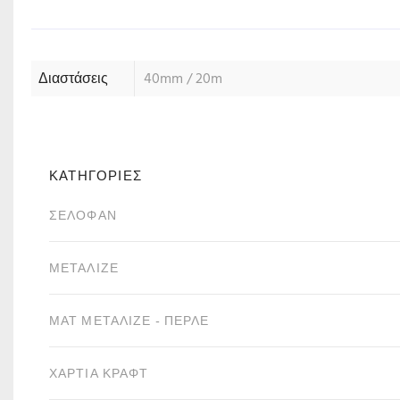
Διαστάσεις
40mm / 20m
ΚΑΤΗΓΟΡΙΕΣ
ΣΕΛΟΦΆΝ
ΜΕΤΑΛΙΖΈ
ΜΑΤ ΜΕΤΑΛΙΖΈ - ΠΕΡΛΈ
ΧΑΡΤΙΆ ΚΡΑΦΤ