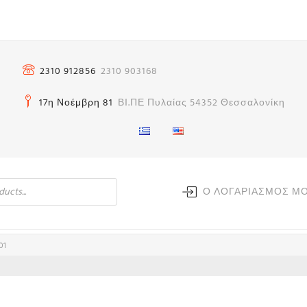
2310 912856
2310 903168
17η Νοέμβρη 81
ΒΙ.ΠΕ Πυλαίας 54352 Θεσσαλονίκη
Ο ΛΟΓΑΡΙΑΣΜΟΣ Μ
01