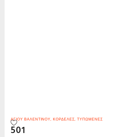
ΑΓΊΟΥ ΒΑΛΕΝΤΊΝΟΥ
,
ΚΟΡΔΈΛΕΣ
,
ΤΥΠΩΜΈΝΕΣ
501