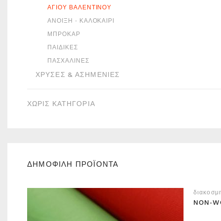
ΑΓΊΟΥ ΒΑΛΕΝΤΊΝΟΥ
ΆΝΟΙΞΗ - ΚΑΛΟΚΑΊΡΙ
ΜΠΡΟΚΆΡ
ΠΑΙΔΙΚΈΣ
ΠΑΣΧΑΛΙΝΈΣ
ΧΡΥΣΈΣ & ΑΣΗΜΈΝΙΕΣ
ΧΩΡΙΣ ΚΑΤΗΓΟΡΙΑ
ΔΗΜΟΦΙΛΗ ΠΡΟΪΟΝΤΑ
διακοσμ
NON-W