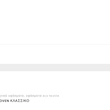
ητικά υφάσματα
,
υφάσματα eco-textile
OVEN ΚΛΑΣΣΙΚΌ