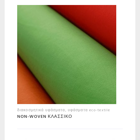
διακοσμητικά υφάσματα
,
υφάσματα eco-textile
NON-WOVEN ΚΛΑΣΣΙΚΌ