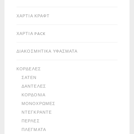
ΧΑΡΤΙΆ ΚΡΑΦΤ
ΧΑΡΤΙΆ PACK
ΔΙΑΚΟΣΜΗΤΙΚΆ ΥΦΆΣΜΑΤΑ
ΚΟΡΔΈΛΕΣ
ΣΑΤΈΝ
ΔΑΝΤΈΛΕΣ
ΚΟΡΔΌΝΙΑ
ΜΟΝΌΧΡΩΜΕΣ
ΝΤΕΓΚΡΑΝΤΈ
ΠΈΡΛΕΣ
ΠΛΈΓΜΑΤΑ