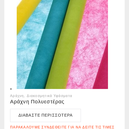
Αράχνη
Διακοσμητικά Υφάσματα
Αράχνη Πολυεστέρας
ΔΙΑΒΆΣΤΕ ΠΕΡΙΣΣΌΤΕΡΑ
ΠΑΡΑΚΑΛΟΎΜΕ ΣΥΝΔΕΘΕΊΤΕ ΓΙΑ ΝΑ ΔΕΊΤΕ ΤΙΣ ΤΙΜΈΣ