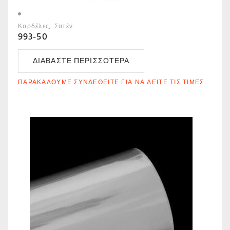
Κορδέλες
Σατέν
993-50
ΔΙΑΒΆΣΤΕ ΠΕΡΙΣΣΌΤΕΡΑ
ΠΑΡΑΚΑΛΟΎΜΕ ΣΥΝΔΕΘΕΊΤΕ ΓΙΑ ΝΑ ΔΕΊΤΕ ΤΙΣ ΤΙΜΈΣ