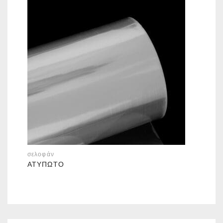
σελοφάν
ΑΤΎΠΩΤΟ