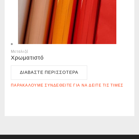
Μεταλιζέ
Χρωματιστό
ΔΙΑΒΆΣΤΕ ΠΕΡΙΣΣΌΤΕΡΑ
ΠΑΡΑΚΑΛΟΎΜΕ ΣΥΝΔΕΘΕΊΤΕ ΓΙΑ ΝΑ ΔΕΊΤΕ ΤΙΣ ΤΙΜΈΣ