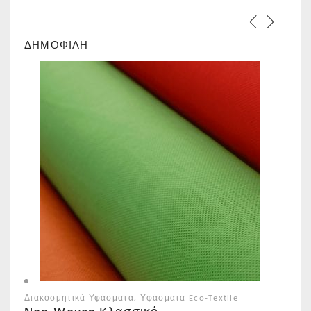
ΔΗΜΟΦΙΛΗ
Διακοσμητικά Υφάσματα
Υφάσματα Eco-Textile