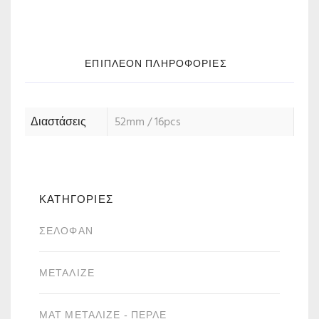
ΕΠΙΠΛΈΟΝ ΠΛΗΡΟΦΟΡΊΕΣ
Διαστάσεις
52mm / 16pcs
ΚΑΤΗΓΟΡΙΕΣ
ΣΕΛΟΦΆΝ
ΜΕΤΑΛΙΖΈ
ΜΑΤ ΜΕΤΑΛΙΖΈ - ΠΕΡΛΈ