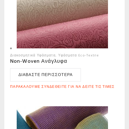
Διακοσμητικά Υφάσματα
Υφάσματα Eco-Textile
Non-Woven Ανάγλυφα
ΔΙΑΒΆΣΤΕ ΠΕΡΙΣΣΌΤΕΡΑ
ΠΑΡΑΚΑΛΟΎΜΕ ΣΥΝΔΕΘΕΊΤΕ ΓΙΑ ΝΑ ΔΕΊΤΕ ΤΙΣ ΤΙΜΈΣ