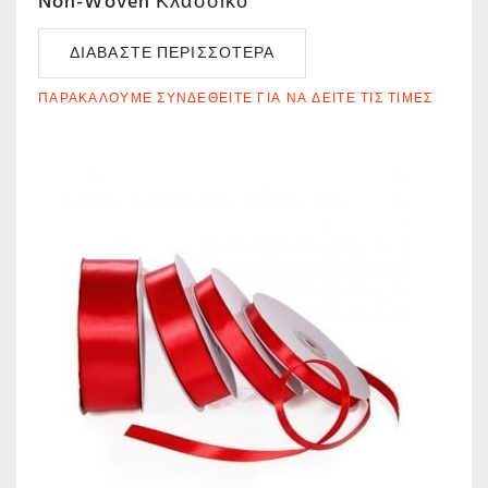
Non-Woven Κλασσικό
ΔΙΑΒΆΣΤΕ ΠΕΡΙΣΣΌΤΕΡΑ
ΠΑΡΑΚΑΛΟΎΜΕ ΣΥΝΔΕΘΕΊΤΕ ΓΙΑ ΝΑ ΔΕΊΤΕ ΤΙΣ ΤΙΜΈΣ