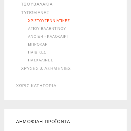
ΤΣΟΥΒΑΛΆΚΙΑ
ΤΥΠΩΜΈΝΕΣ
ΧΡΙΣΤΟΥΓΕΝΝΙΆΤΙΚΕΣ
ΑΓΊΟΥ ΒΑΛΕΝΤΊΝΟΥ
ΆΝΟΙΞΗ - ΚΑΛΟΚΑΊΡΙ
ΜΠΡΟΚΆΡ
ΠΑΙΔΙΚΈΣ
ΠΑΣΧΑΛΙΝΈΣ
ΧΡΥΣΈΣ & ΑΣΗΜΈΝΙΕΣ
ΧΩΡΙΣ ΚΑΤΗΓΟΡΙΑ
ΔΗΜΟΦΙΛΗ ΠΡΟΪΟΝΤΑ