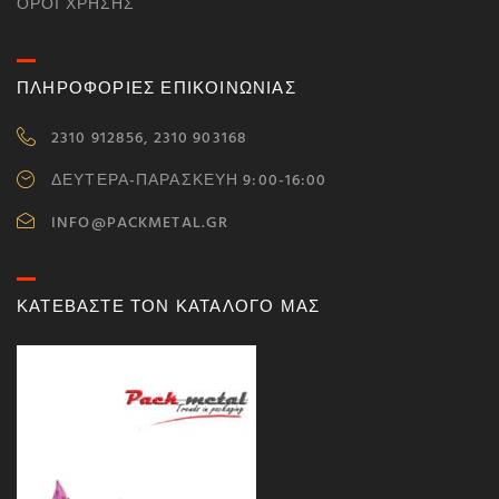
ΌΡΟΙ ΧΡΉΣΗΣ
ΠΛΗΡΟΦΟΡΙΕΣ ΕΠΙΚΟΙΝΩΝΙΑΣ
2310 912856, 2310 903168
ΔΕΥΤΕΡΑ-ΠΑΡΑΣΚΕΥΗ 9:00-16:00
INFO@PACKMETAL.GR
ΚΑΤΕΒΑΣΤΕ ΤΟΝ ΚΑΤΑΛΟΓΟ ΜΑΣ