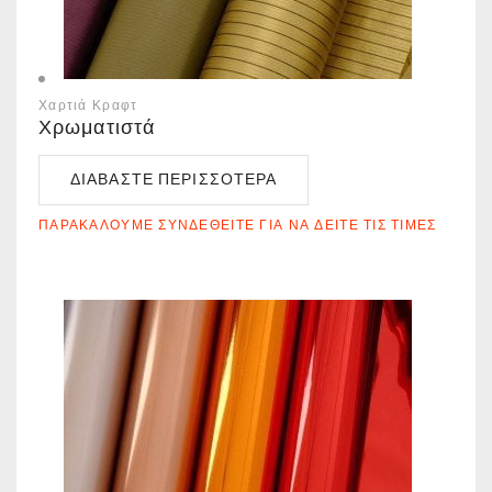
Χαρτιά Κραφτ
Χρωματιστά
ΔΙΑΒΆΣΤΕ ΠΕΡΙΣΣΌΤΕΡΑ
ΠΑΡΑΚΑΛΟΎΜΕ ΣΥΝΔΕΘΕΊΤΕ ΓΙΑ ΝΑ ΔΕΊΤΕ ΤΙΣ ΤΙΜΈΣ