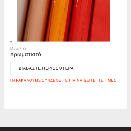
Μεταλιζέ
Χρωματιστό
ΔΙΑΒΆΣΤΕ ΠΕΡΙΣΣΌΤΕΡΑ
ΠΑΡΑΚΑΛΟΎΜΕ ΣΥΝΔΕΘΕΊΤΕ ΓΙΑ ΝΑ ΔΕΊΤΕ ΤΙΣ ΤΙΜΈΣ