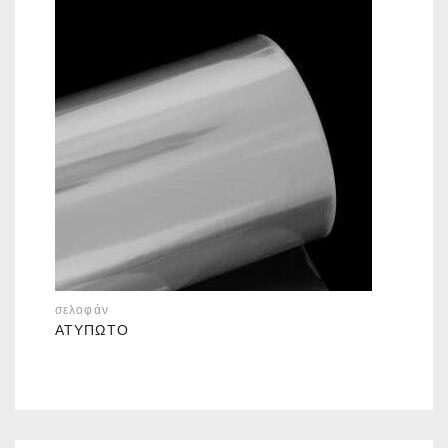
σελοφάν
ΑΤΎΠΩΤΟ