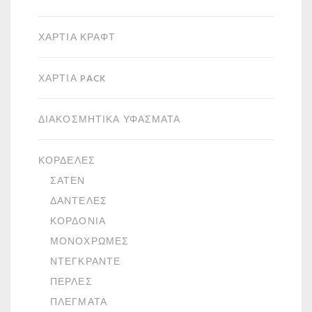
ΧΑΡΤΙΆ ΚΡΑΦΤ
ΧΑΡΤΙΆ PACK
ΔΙΑΚΟΣΜΗΤΙΚΆ ΥΦΆΣΜΑΤΑ
ΚΟΡΔΈΛΕΣ
ΣΑΤΈΝ
ΔΑΝΤΈΛΕΣ
ΚΟΡΔΌΝΙΑ
ΜΟΝΌΧΡΩΜΕΣ
ΝΤΕΓΚΡΑΝΤΈ
ΠΈΡΛΕΣ
ΠΛΈΓΜΑΤΑ