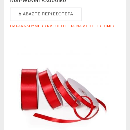
Non-Woven Κλασσικό
ΔΙΑΒΆΣΤΕ ΠΕΡΙΣΣΌΤΕΡΑ
ΠΑΡΑΚΑΛΟΎΜΕ ΣΥΝΔΕΘΕΊΤΕ ΓΙΑ ΝΑ ΔΕΊΤΕ ΤΙΣ ΤΙΜΈΣ