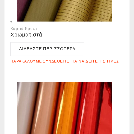
Χαρτιά Κραφτ
Χρωματιστά
ΔΙΑΒΆΣΤΕ ΠΕΡΙΣΣΌΤΕΡΑ
ΠΑΡΑΚΑΛΟΎΜΕ ΣΥΝΔΕΘΕΊΤΕ ΓΙΑ ΝΑ ΔΕΊΤΕ ΤΙΣ ΤΙΜΈΣ