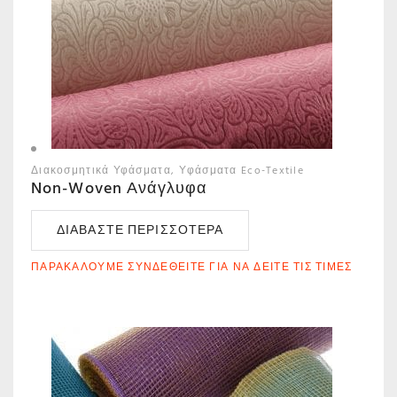
Διακοσμητικά Υφάσματα
Υφάσματα Eco-Textile
Non-Woven Ανάγλυφα
ΔΙΑΒΆΣΤΕ ΠΕΡΙΣΣΌΤΕΡΑ
ΠΑΡΑΚΑΛΟΎΜΕ ΣΥΝΔΕΘΕΊΤΕ ΓΙΑ ΝΑ ΔΕΊΤΕ ΤΙΣ ΤΙΜΈΣ