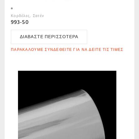
Κορδέλες
Σατέν
993-50
ΔΙΑΒΆΣΤΕ ΠΕΡΙΣΣΌΤΕΡΑ
ΠΑΡΑΚΑΛΟΎΜΕ ΣΥΝΔΕΘΕΊΤΕ ΓΙΑ ΝΑ ΔΕΊΤΕ ΤΙΣ ΤΙΜΈΣ