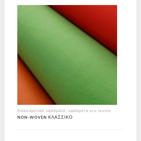
διακοσμητικά υφάσματα
,
υφάσματα eco-textile
NON-WOVEN ΚΛΑΣΣΙΚΌ