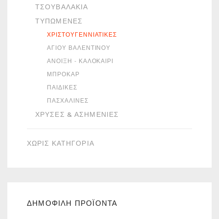
ΤΣΟΥΒΑΛΆΚΙΑ
ΤΥΠΩΜΈΝΕΣ
ΧΡΙΣΤΟΥΓΕΝΝΙΆΤΙΚΕΣ
ΑΓΊΟΥ ΒΑΛΕΝΤΊΝΟΥ
ΆΝΟΙΞΗ - ΚΑΛΟΚΑΊΡΙ
ΜΠΡΟΚΆΡ
ΠΑΙΔΙΚΈΣ
ΠΑΣΧΑΛΙΝΈΣ
ΧΡΥΣΈΣ & ΑΣΗΜΈΝΙΕΣ
ΧΩΡΙΣ ΚΑΤΗΓΟΡΙΑ
ΔΗΜΟΦΙΛΗ ΠΡΟΪΟΝΤΑ