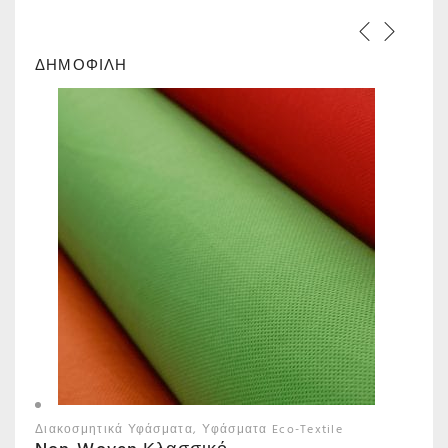
ΔΗΜΟΦΙΛΗ
Διακοσμητικά Υφάσματα
Υφάσματα Eco-Textile