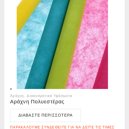
Αράχνη
Διακοσμητικά Υφάσματα
Αράχνη Πολυεστέρας
ΔΙΑΒΆΣΤΕ ΠΕΡΙΣΣΌΤΕΡΑ
ΠΑΡΑΚΑΛΟΎΜΕ ΣΥΝΔΕΘΕΊΤΕ ΓΙΑ ΝΑ ΔΕΊΤΕ ΤΙΣ ΤΙΜΈΣ