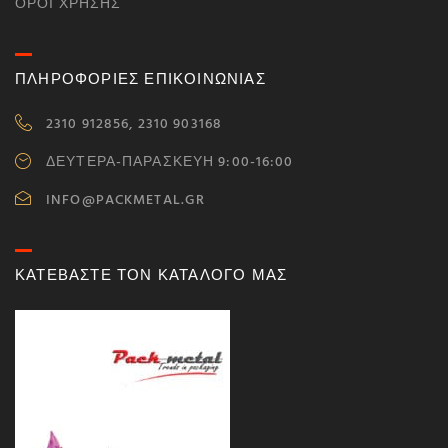
ΌΡΟΙ ΧΡΉΣΗΣ
ΠΛΗΡΟΦΟΡΙΕΣ ΕΠΙΚΟΙΝΩΝΙΑΣ
2310 912856, 2310 903168
ΔΕΥΤΕΡΑ-ΠΑΡΑΣΚΕΥΗ 9:00-16:00
INFO@PACKMETAL.GR
ΚΑΤΕΒΑΣΤΕ ΤΟΝ ΚΑΤΑΛΟΓΟ ΜΑΣ