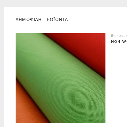
ΔΗΜΟΦΙΛΗ ΠΡΟΪΟΝΤΑ
διακοσμ
NON-W