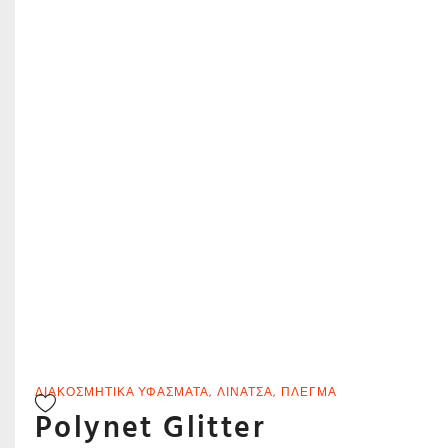
ΔΙΑΚΟΣΜΗΤΙΚΆ ΥΦΆΣΜΑΤΑ
,
ΛΙΝΆΤΣΑ
,
ΠΛΈΓΜΑ
Polynet Glitter