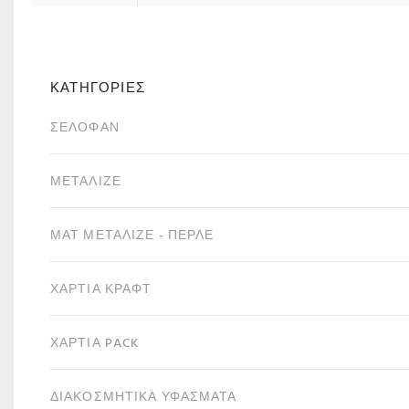
ΚΑΤΗΓΟΡΙΕΣ
ΣΕΛΟΦΆΝ
ΜΕΤΑΛΙΖΈ
ΜΑΤ ΜΕΤΑΛΙΖΈ - ΠΕΡΛΈ
ΧΑΡΤΙΆ ΚΡΑΦΤ
ΧΑΡΤΙΆ PACK
ΔΙΑΚΟΣΜΗΤΙΚΆ ΥΦΆΣΜΑΤΑ