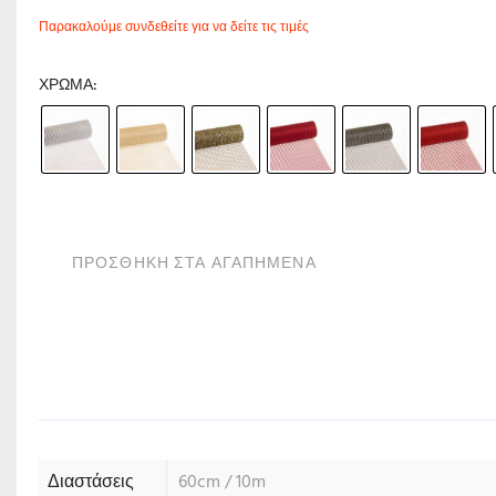
Παρακαλούμε συνδεθείτε για να δείτε τις τιμές
ΧΡΏΜΑ
ΠΡΟΣΘΗΚΗ ΣΤΑ ΑΓΑΠΗΜΕΝΑ
Διαστάσεις
60cm / 10m