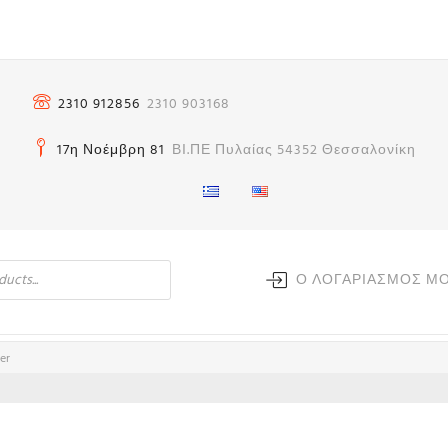
2310 912856
2310 903168
17η Νοέμβρη 81
ΒΙ.ΠΕ Πυλαίας 54352 Θεσσαλονίκη
Ο ΛΟΓΑΡΙΑΣΜΟΣ Μ
ter