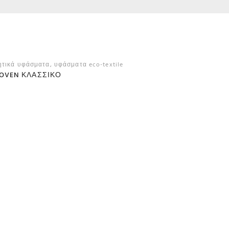
ητικά υφάσματα
,
υφάσματα eco-textile
OVEN ΚΛΑΣΣΙΚΌ