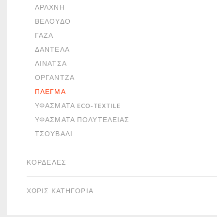
ΑΡΆΧΝΗ
ΒΕΛΟΎΔΟ
ΓΆΖΑ
ΔΑΝΤΈΛΑ
ΛΙΝΆΤΣΑ
ΟΡΓΆΝΤΖΑ
ΠΛΈΓΜΑ
ΥΦΆΣΜΑΤΑ ECO-TEXTILE
ΥΦΆΣΜΑΤΑ ΠΟΛΥΤΕΛΕΊΑΣ
ΤΣΟΥΒΆΛΙ
ΚΟΡΔΈΛΕΣ
ΧΩΡΙΣ ΚΑΤΗΓΟΡΙΑ