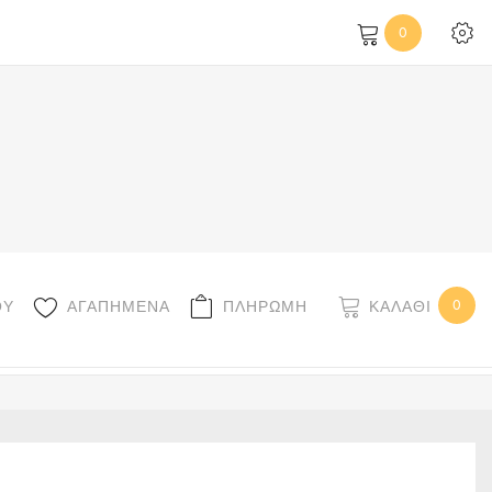
0
0
ΚΑΛΆΘΙ
ΟΥ
ΑΓΑΠΗΜΕΝΑ
ΠΛΗΡΩΜΗ