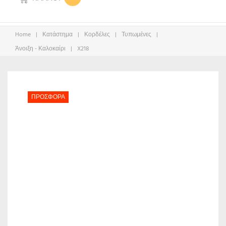
Home
|
Κατάστημα
|
Κορδέλες
|
Τυπωμένες
|
Άνοιξη - Καλοκαίρι
|
X218
ΠΡΟΣΦΟΡΆ