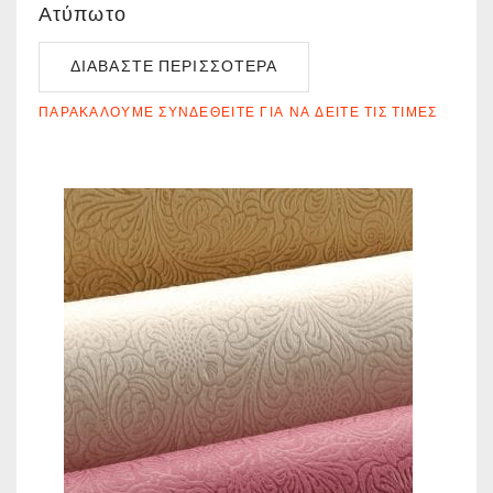
Ατύπωτο
ΔΙΑΒΆΣΤΕ ΠΕΡΙΣΣΌΤΕΡΑ
ΠΑΡΑΚΑΛΟΎΜΕ ΣΥΝΔΕΘΕΊΤΕ ΓΙΑ ΝΑ ΔΕΊΤΕ ΤΙΣ ΤΙΜΈΣ