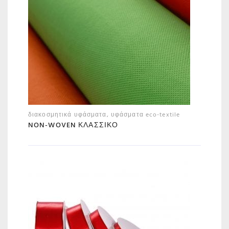
διακοσμητικά υφάσματα
,
υφάσματα eco-textile
NON-WOVEN ΚΛΑΣΣΙΚΌ