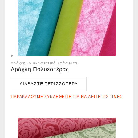
Αράχνη
Διακοσμητικά Υφάσματα
Αράχνη Πολυεστέρας
ΔΙΑΒΆΣΤΕ ΠΕΡΙΣΣΌΤΕΡΑ
ΠΑΡΑΚΑΛΟΎΜΕ ΣΥΝΔΕΘΕΊΤΕ ΓΙΑ ΝΑ ΔΕΊΤΕ ΤΙΣ ΤΙΜΈΣ