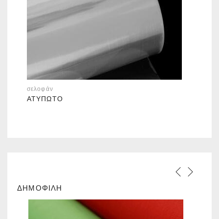
σελοφάν
ΑΤΎΠΩΤΟ
ΔΗΜΟΦΙΛΗ