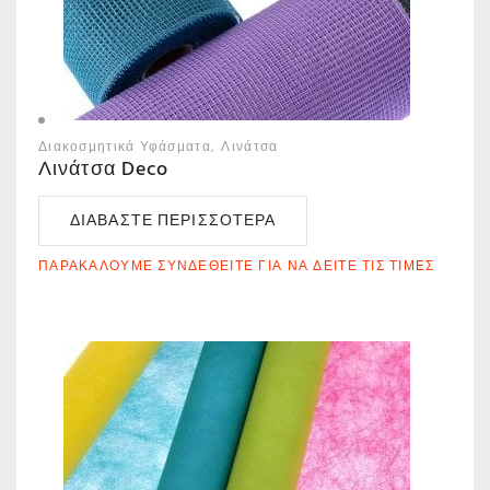
Διακοσμητικά Υφάσματα
Λινάτσα
Λινάτσα Deco
ΔΙΑΒΆΣΤΕ ΠΕΡΙΣΣΌΤΕΡΑ
ΠΑΡΑΚΑΛΟΎΜΕ ΣΥΝΔΕΘΕΊΤΕ ΓΙΑ ΝΑ ΔΕΊΤΕ ΤΙΣ ΤΙΜΈΣ