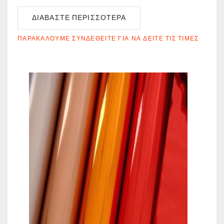
ΔΙΑΒΆΣΤΕ ΠΕΡΙΣΣΌΤΕΡΑ
ΠΑΡΑΚΑΛΟΎΜΕ ΣΥΝΔΕΘΕΊΤΕ ΓΙΑ ΝΑ ΔΕΊΤΕ ΤΙΣ ΤΙΜΈΣ