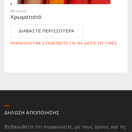
Μεταλιζέ
Χρωματιστό
ΔΙΑΒΆΣΤΕ ΠΕΡΙΣΣΌΤΕΡΑ
ΠΑΡΑΚΑΛΟΎΜΕ ΣΥΝΔΕΘΕΊΤΕ ΓΙΑ ΝΑ ΔΕΊΤΕ ΤΙΣ ΤΙΜΈΣ
ΔΗΛΩΣΗ ΑΠΟΠΟΙΗΣΗΣ
Βεβαιωθείτε ότι συμφωνείτε, με τους όρους και τις