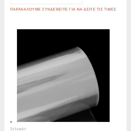
ΠΑΡΑΚΑΛΟΎΜΕ ΣΥΝΔΕΘΕΊΤΕ ΓΙΑ ΝΑ ΔΕΊΤΕ ΤΙΣ ΤΙΜΈΣ
Σελοφάν