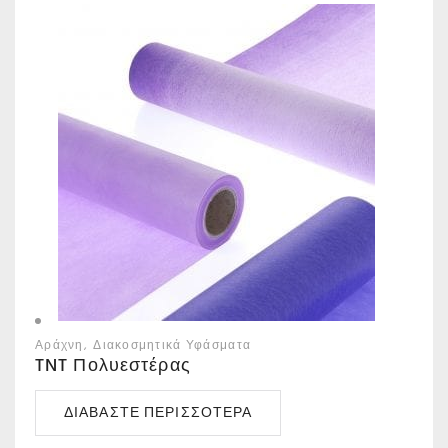
Αράχνη
Διακοσμητικά Υφάσματα
TNT Πολυεστέρας
ΔΙΑΒΆΣΤΕ ΠΕΡΙΣΣΌΤΕΡΑ