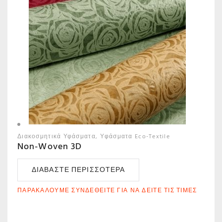
Διακοσμητικά Υφάσματα
Υφάσματα Eco-Textile
Non-Woven 3D
ΔΙΑΒΆΣΤΕ ΠΕΡΙΣΣΌΤΕΡΑ
ΠΑΡΑΚΑΛΟΎΜΕ ΣΥΝΔΕΘΕΊΤΕ ΓΙΑ ΝΑ ΔΕΊΤΕ ΤΙΣ ΤΙΜΈΣ