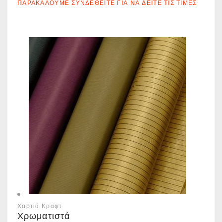
ΠΑΡΑΚΑΛΟΎΜΕ ΣΥΝΔΕΘΕΊΤΕ ΓΙΑ ΝΑ ΔΕΊΤΕ ΤΙΣ ΤΙΜΈΣ
Χαρτιά Κραφτ
Χρωματιστά