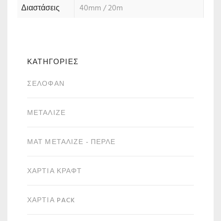
Διαστάσεις
40mm / 20m
ΚΑΤΗΓΟΡΙΕΣ
ΣΕΛΟΦΆΝ
ΜΕΤΑΛΙΖΈ
ΜΑΤ ΜΕΤΑΛΙΖΈ - ΠΕΡΛΈ
ΧΑΡΤΙΆ ΚΡΑΦΤ
ΧΑΡΤΙΆ PACK