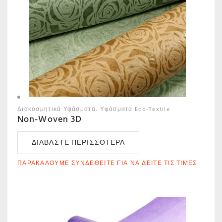
Διακοσμητικά Υφάσματα
Υφάσματα Eco-Textile
Non-Woven 3D
ΔΙΑΒΆΣΤΕ ΠΕΡΙΣΣΌΤΕΡΑ
ΠΑΡΑΚΑΛΟΎΜΕ ΣΥΝΔΕΘΕΊΤΕ ΓΙΑ ΝΑ ΔΕΊΤΕ ΤΙΣ ΤΙΜΈΣ