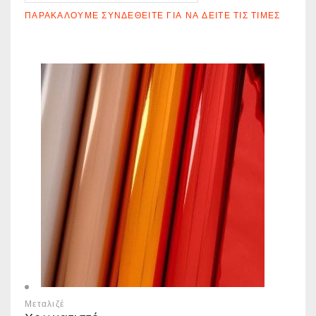
ΠΑΡΑΚΑΛΟΎΜΕ ΣΥΝΔΕΘΕΊΤΕ ΓΙΑ ΝΑ ΔΕΊΤΕ ΤΙΣ ΤΙΜΈΣ
Μεταλιζέ