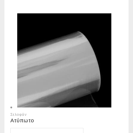
Σελοφάν
Ατύπωτο