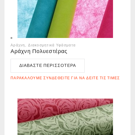
Αράχνη
Διακοσμητικά Υφάσματα
Αράχνη Πολυεστέρας
ΔΙΑΒΆΣΤΕ ΠΕΡΙΣΣΌΤΕΡΑ
ΠΑΡΑΚΑΛΟΎΜΕ ΣΥΝΔΕΘΕΊΤΕ ΓΙΑ ΝΑ ΔΕΊΤΕ ΤΙΣ ΤΙΜΈΣ