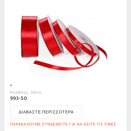
Κορδέλες
Σατέν
993-50
ΔΙΑΒΆΣΤΕ ΠΕΡΙΣΣΌΤΕΡΑ
ΠΑΡΑΚΑΛΟΎΜΕ ΣΥΝΔΕΘΕΊΤΕ ΓΙΑ ΝΑ ΔΕΊΤΕ ΤΙΣ ΤΙΜΈΣ