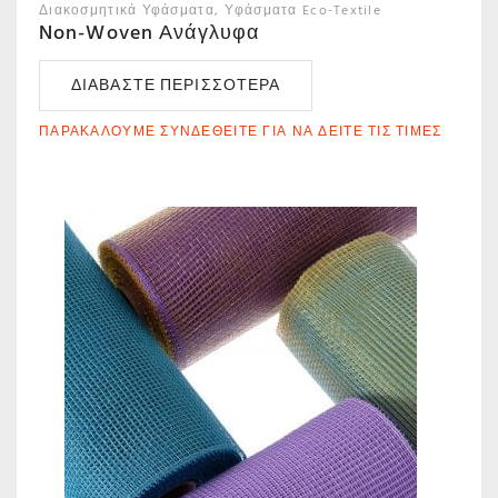
Διακοσμητικά Υφάσματα
Υφάσματα Eco-Textile
Non-Woven Ανάγλυφα
ΔΙΑΒΆΣΤΕ ΠΕΡΙΣΣΌΤΕΡΑ
ΠΑΡΑΚΑΛΟΎΜΕ ΣΥΝΔΕΘΕΊΤΕ ΓΙΑ ΝΑ ΔΕΊΤΕ ΤΙΣ ΤΙΜΈΣ