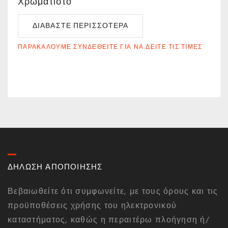
Χρωματιστό
ΔΙΑΒΆΣΤΕ ΠΕΡΙΣΣΌΤΕΡΑ
ΠΑΡΑΚΑΛΟΎΜΕ ΣΥΝΔΕΘΕΊΤΕ ΓΙΑ ΝΑ ΔΕΊΤΕ ΤΙΣ ΤΙΜΈΣ
ΔΗΛΩΣΗ ΑΠΟΠΟΙΗΣΗΣ
Βεβαιωθείτε ότι συμφωνείτε, με τους όρους και τις
προϋποθέσεις χρήσης του ηλεκτρονικού
καταστήματος, καθώς η περαιτέρω πλοήγηση ή/