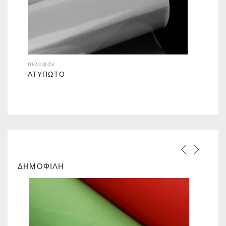
σελοφάν
ΑΤΎΠΩΤΟ
ΔΗΜΟΦΙΛΗ