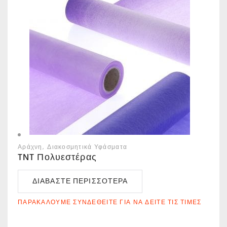
Αράχνη
Διακοσμητικά Υφάσματα
TNT Πολυεστέρας
ΔΙΑΒΆΣΤΕ ΠΕΡΙΣΣΌΤΕΡΑ
ΠΑΡΑΚΑΛΟΎΜΕ ΣΥΝΔΕΘΕΊΤΕ ΓΙΑ ΝΑ ΔΕΊΤΕ ΤΙΣ ΤΙΜΈΣ