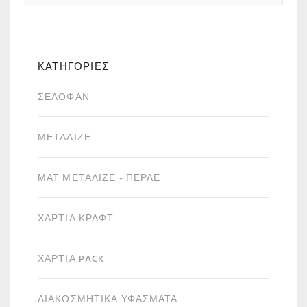
ΚΑΤΗΓΟΡΙΕΣ
ΣΕΛΟΦΆΝ
ΜΕΤΑΛΙΖΈ
ΜΑΤ ΜΕΤΑΛΙΖΈ - ΠΕΡΛΈ
ΧΑΡΤΙΆ ΚΡΑΦΤ
ΧΑΡΤΙΆ PACK
ΔΙΑΚΟΣΜΗΤΙΚΆ ΥΦΆΣΜΑΤΑ