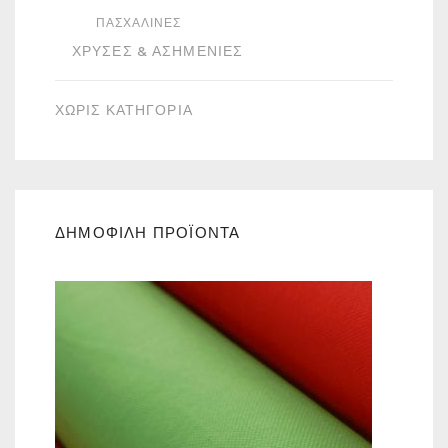
ΠΑΣΧΑΛΙΝΈΣ
ΧΡΥΣΈΣ & ΑΣΗΜΈΝΙΕΣ
ΧΩΡΙΣ ΚΑΤΗΓΟΡΙΑ
ΔΗΜΟΦΙΛΗ ΠΡΟΪΟΝΤΑ