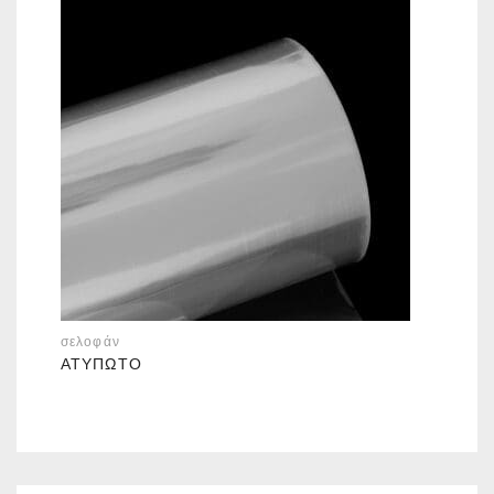
σελοφάν
ΑΤΎΠΩΤΟ