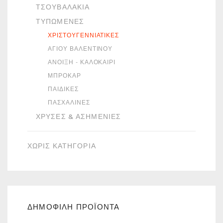
ΤΣΟΥΒΑΛΆΚΙΑ
ΤΥΠΩΜΈΝΕΣ
ΧΡΙΣΤΟΥΓΕΝΝΙΆΤΙΚΕΣ
ΑΓΊΟΥ ΒΑΛΕΝΤΊΝΟΥ
ΆΝΟΙΞΗ - ΚΑΛΟΚΑΊΡΙ
ΜΠΡΟΚΆΡ
ΠΑΙΔΙΚΈΣ
ΠΑΣΧΑΛΙΝΈΣ
ΧΡΥΣΈΣ & ΑΣΗΜΈΝΙΕΣ
ΧΩΡΙΣ ΚΑΤΗΓΟΡΙΑ
ΔΗΜΟΦΙΛΗ ΠΡΟΪΟΝΤΑ