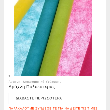
Αράχνη
Διακοσμητικά Υφάσματα
Αράχνη Πολυεστέρας
ΔΙΑΒΆΣΤΕ ΠΕΡΙΣΣΌΤΕΡΑ
ΠΑΡΑΚΑΛΟΎΜΕ ΣΥΝΔΕΘΕΊΤΕ ΓΙΑ ΝΑ ΔΕΊΤΕ ΤΙΣ ΤΙΜΈΣ