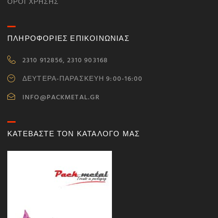
ΌΡΟΙ ΧΡΉΣΗΣ
ΠΛΗΡΟΦΟΡΙΕΣ ΕΠΙΚΟΙΝΩΝΙΑΣ
2310 912856, 2310 903168
ΔΕΥΤΕΡΑ-ΠΑΡΑΣΚΕΥΗ 9:00-16:00
INFO@PACKMETAL.GR
ΚΑΤΕΒΑΣΤΕ ΤΟΝ ΚΑΤΑΛΟΓΟ ΜΑΣ