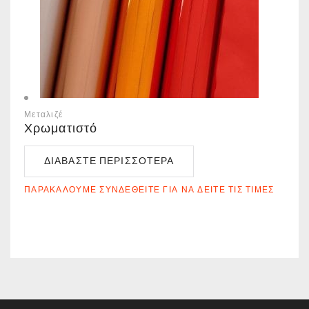
Μεταλιζέ
Χρωματιστό
ΔΙΑΒΆΣΤΕ ΠΕΡΙΣΣΌΤΕΡΑ
ΠΑΡΑΚΑΛΟΎΜΕ ΣΥΝΔΕΘΕΊΤΕ ΓΙΑ ΝΑ ΔΕΊΤΕ ΤΙΣ ΤΙΜΈΣ