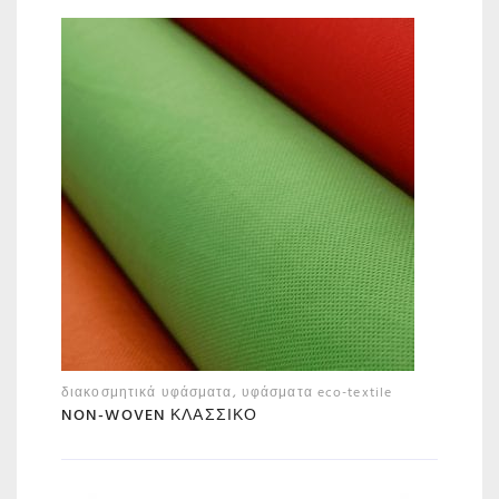
διακοσμητικά υφάσματα
,
υφάσματα eco-textile
NON-WOVEN ΚΛΑΣΣΙΚΌ