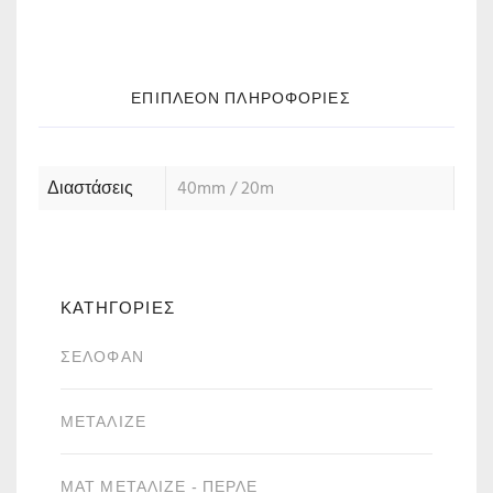
ΕΠΙΠΛΈΟΝ ΠΛΗΡΟΦΟΡΊΕΣ
Διαστάσεις
40mm / 20m
ΚΑΤΗΓΟΡΙΕΣ
ΣΕΛΟΦΆΝ
ΜΕΤΑΛΙΖΈ
ΜΑΤ ΜΕΤΑΛΙΖΈ - ΠΕΡΛΈ