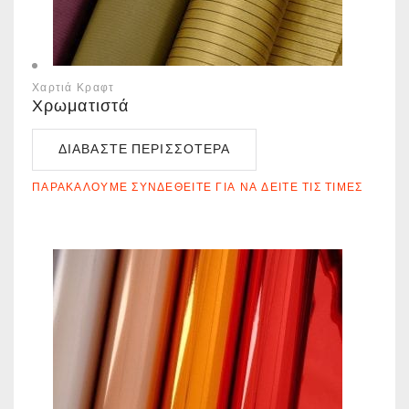
Χαρτιά Κραφτ
Χρωματιστά
ΔΙΑΒΆΣΤΕ ΠΕΡΙΣΣΌΤΕΡΑ
ΠΑΡΑΚΑΛΟΎΜΕ ΣΥΝΔΕΘΕΊΤΕ ΓΙΑ ΝΑ ΔΕΊΤΕ ΤΙΣ ΤΙΜΈΣ