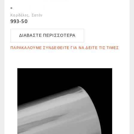
Κορδέλες
Σατέν
993-50
ΔΙΑΒΆΣΤΕ ΠΕΡΙΣΣΌΤΕΡΑ
ΠΑΡΑΚΑΛΟΎΜΕ ΣΥΝΔΕΘΕΊΤΕ ΓΙΑ ΝΑ ΔΕΊΤΕ ΤΙΣ ΤΙΜΈΣ