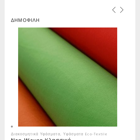
ΔΗΜΟΦΙΛΗ
Διακοσμητικά Υφάσματα
Υφάσματα Eco-Textile