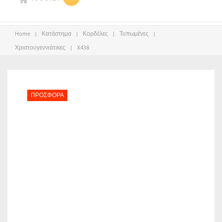
Home
|
Κατάστημα
|
Κορδέλες
|
Τυπωμένες
|
Χριστουγεννιάτικες
|
X438
ΠΡΟΣΦΟΡΆ