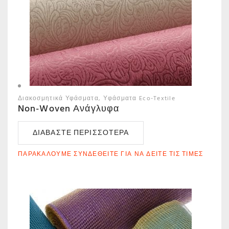
Διακοσμητικά Υφάσματα
Υφάσματα Eco-Textile
Non-Woven Ανάγλυφα
ΔΙΑΒΆΣΤΕ ΠΕΡΙΣΣΌΤΕΡΑ
ΠΑΡΑΚΑΛΟΎΜΕ ΣΥΝΔΕΘΕΊΤΕ ΓΙΑ ΝΑ ΔΕΊΤΕ ΤΙΣ ΤΙΜΈΣ