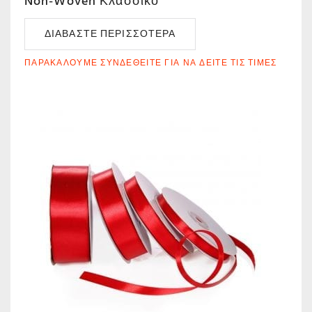
Non-Woven Κλασσικό
ΔΙΑΒΆΣΤΕ ΠΕΡΙΣΣΌΤΕΡΑ
ΠΑΡΑΚΑΛΟΎΜΕ ΣΥΝΔΕΘΕΊΤΕ ΓΙΑ ΝΑ ΔΕΊΤΕ ΤΙΣ ΤΙΜΈΣ