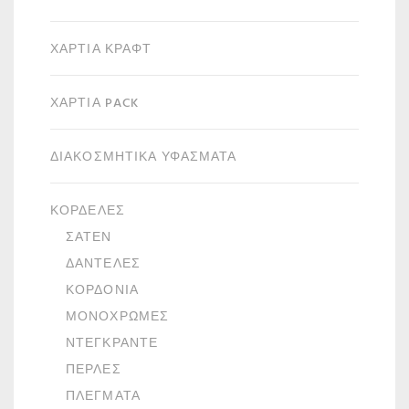
ΧΑΡΤΙΆ ΚΡΑΦΤ
ΧΑΡΤΙΆ PACK
ΔΙΑΚΟΣΜΗΤΙΚΆ ΥΦΆΣΜΑΤΑ
ΚΟΡΔΈΛΕΣ
ΣΑΤΈΝ
ΔΑΝΤΈΛΕΣ
ΚΟΡΔΌΝΙΑ
ΜΟΝΌΧΡΩΜΕΣ
ΝΤΕΓΚΡΑΝΤΈ
ΠΈΡΛΕΣ
ΠΛΈΓΜΑΤΑ