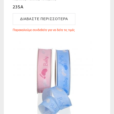
235A
ΔΙΑΒΆΣΤΕ ΠΕΡΙΣΣΌΤΕΡΑ
Παρακαλούμε συνδεθείτε για να δείτε τις τιμές