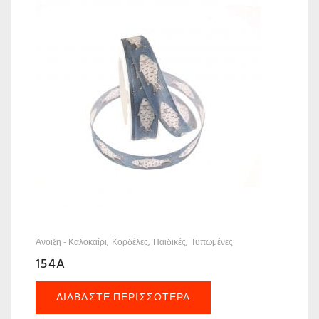
Άνοιξη - Καλοκαίρι
Κορδέλες
Παιδικές
Τυπωμένες
154A
ΔΙΑΒΆΣΤΕ ΠΕΡΙΣΣΌΤΕΡΑ