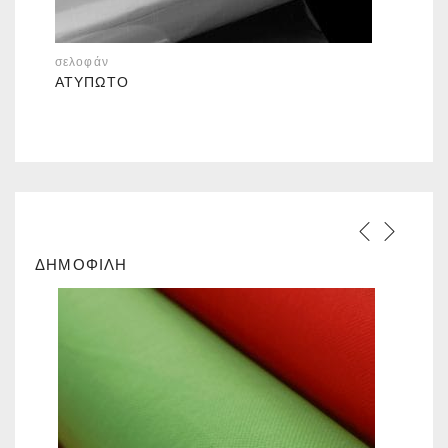
σελοφάν
ΑΤΎΠΩΤΟ
ΔΗΜΟΦΙΛΗ