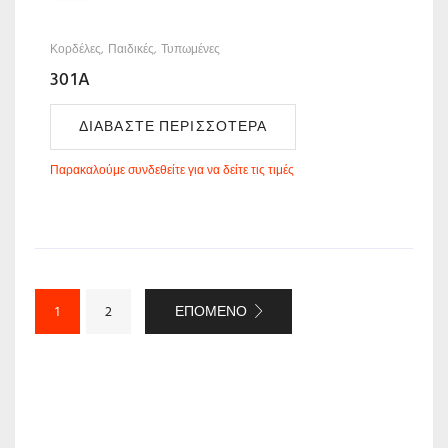
Κορδέλες
Παιδικές
Τυπωμένες
301A
ΔΙΑΒΆΣΤΕ ΠΕΡΙΣΣΌΤΕΡΑ
Παρακαλούμε συνδεθείτε για να δείτε τις τιμές
ΕΠΌΜΕΝΟ
1
2