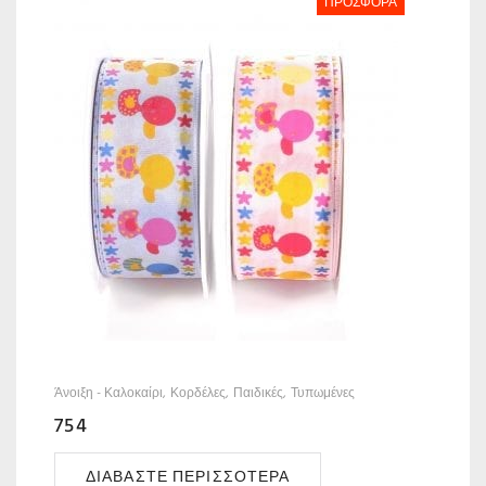
ΠΡΟΣΦΟΡΆ
Άνοιξη - Καλοκαίρι
Κορδέλες
Παιδικές
Τυπωμένες
754
ΔΙΑΒΆΣΤΕ ΠΕΡΙΣΣΌΤΕΡΑ