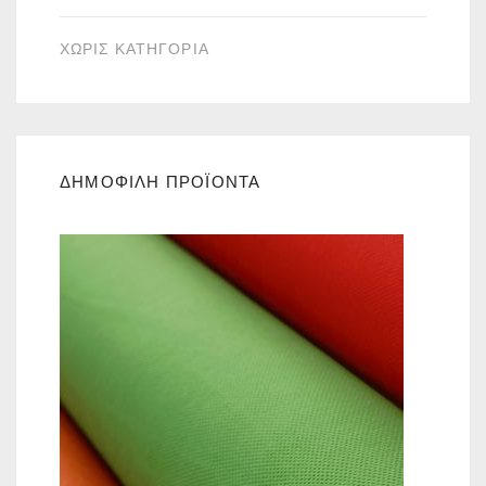
ΧΩΡΙΣ ΚΑΤΗΓΟΡΙΑ
ΔΗΜΟΦΙΛΗ ΠΡΟΪΟΝΤΑ