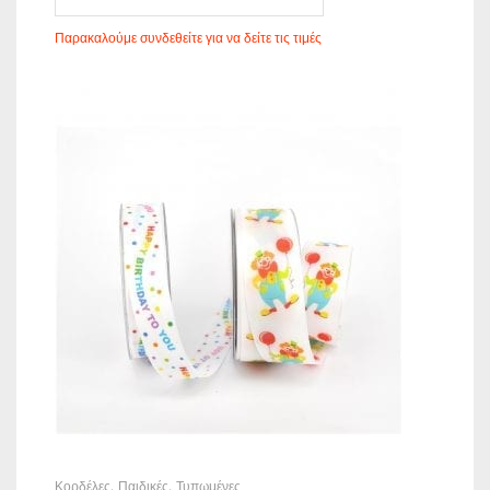
Παρακαλούμε συνδεθείτε για να δείτε τις τιμές
Κορδέλες
Παιδικές
Τυπωμένες