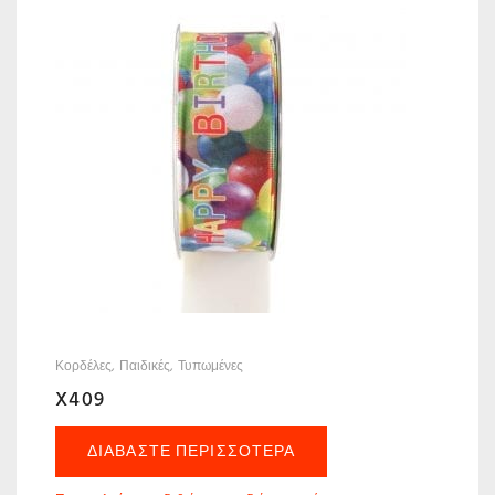
Κορδέλες
Παιδικές
Τυπωμένες
X409
ΔΙΑΒΆΣΤΕ ΠΕΡΙΣΣΌΤΕΡΑ