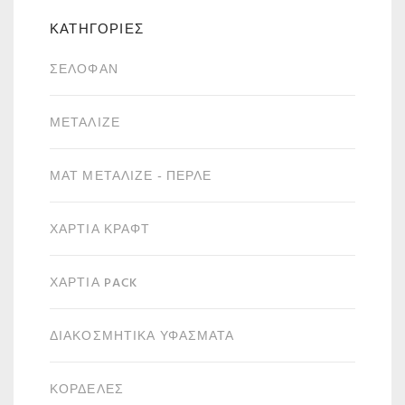
ΚΑΤΗΓΟΡΙΕΣ
ΣΕΛΟΦΆΝ
ΜΕΤΑΛΙΖΈ
ΜΑΤ ΜΕΤΑΛΙΖΈ - ΠΕΡΛΈ
ΧΑΡΤΙΆ ΚΡΑΦΤ
ΧΑΡΤΙΆ PACK
ΔΙΑΚΟΣΜΗΤΙΚΆ ΥΦΆΣΜΑΤΑ
ΚΟΡΔΈΛΕΣ