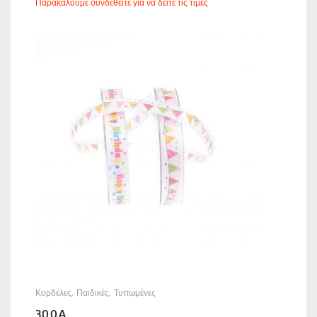
Παρακαλούμε συνδεθείτε για να δείτε τις τιμές
Κορδέλες
Παιδικές
Τυπωμένες
300A