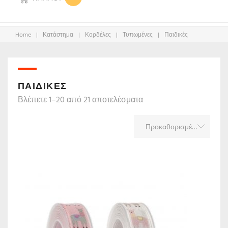
Home
|
Κατάστημα
|
Κορδέλες
|
Τυπωμένες
|
Παιδικές
ΠΑΙΔΙΚΈΣ
Βλέπετε 1–20 από 21 αποτελέσματα