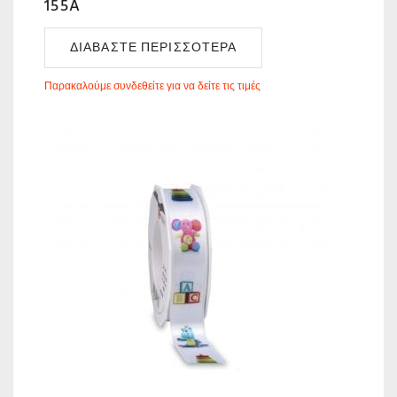
155A
ΔΙΑΒΆΣΤΕ ΠΕΡΙΣΣΌΤΕΡΑ
Παρακαλούμε συνδεθείτε για να δείτε τις τιμές