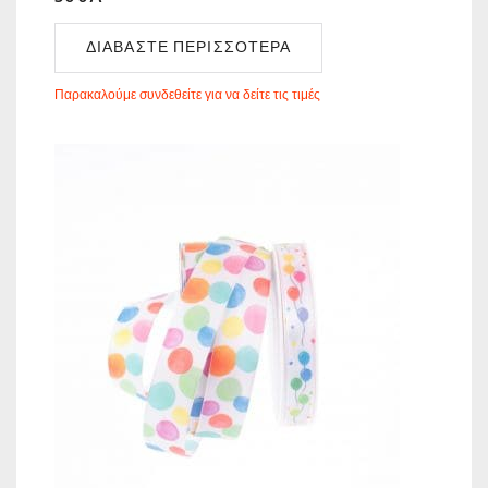
ΔΙΑΒΆΣΤΕ ΠΕΡΙΣΣΌΤΕΡΑ
Παρακαλούμε συνδεθείτε για να δείτε τις τιμές