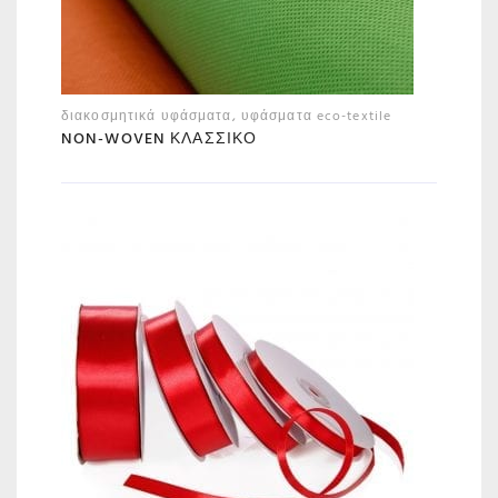
διακοσμητικά υφάσματα
,
υφάσματα eco-textile
NON-WOVEN ΚΛΑΣΣΙΚΌ