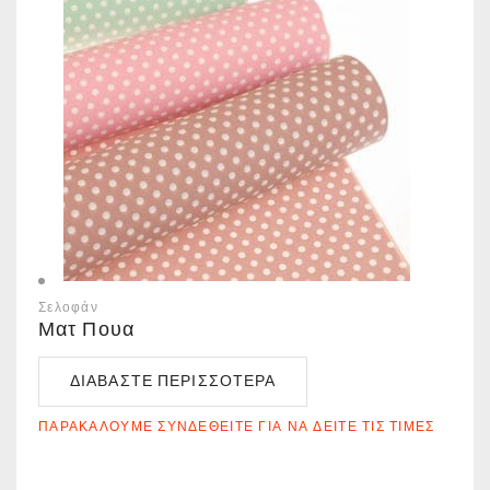
Σελοφάν
Ματ Πουα
ΔΙΑΒΆΣΤΕ ΠΕΡΙΣΣΌΤΕΡΑ
ΠΑΡΑΚΑΛΟΎΜΕ ΣΥΝΔΕΘΕΊΤΕ ΓΙΑ ΝΑ ΔΕΊΤΕ ΤΙΣ ΤΙΜΈΣ