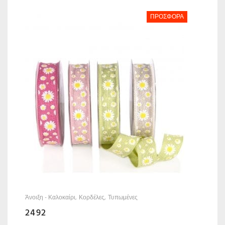
ΠΡΟΣΦΟΡΆ
Άνοιξη - Καλοκαίρι
Κορδέλες
Τυπωμένες
2492