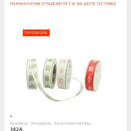
ΠΑΡΑΚΑΛΟΎΜΕ ΣΥΝΔΕΘΕΊΤΕ ΓΙΑ ΝΑ ΔΕΊΤΕ ΤΙΣ ΤΙΜΈΣ
ΠΡΟΣΦΟΡΆ
Κορδέλες
Τυπωμένες
Χριστουγεννιάτικες
342A