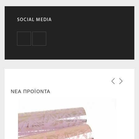
SOCIAL MEDIA
FACEBOOK
INSTAGRAM
ΝΕΑ ΠΡΟΪΟΝΤΑ