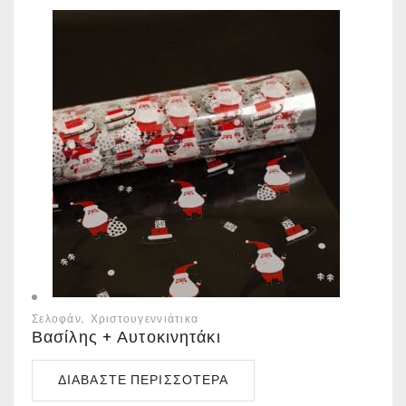
Σελοφάν
Χριστουγεννιάτικα
Βασίλης + Αυτοκινητάκι
ΔΙΑΒΆΣΤΕ ΠΕΡΙΣΣΌΤΕΡΑ