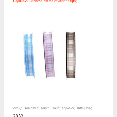
Παρακαλούμε συνδεθείτε για να δείτε τις τιμές
Άνοιξη - Καλοκαίρι
Καρώ - Πουά
Κορδέλες
Τυπωμένες
2932