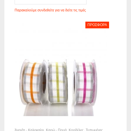
Παρακαλούμε συνδεθείτε για να δείτε τις τιμές
ΠΡΟΣΦΟΡΆ
Άνοιξη - Καλοκαίρι
Καρώ - Πουά
Κορδέλες
Τυπωμένες