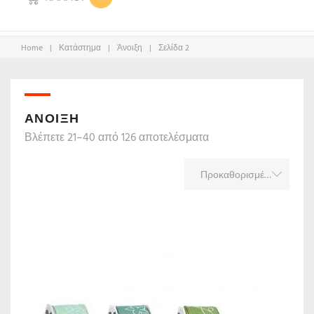
Home
|
Κατάστημα
|
Άνοιξη
|
Σελίδα 2
ΆΝΟΙΞΗ
Βλέπετε 21–40 από 126 αποτελέσματα