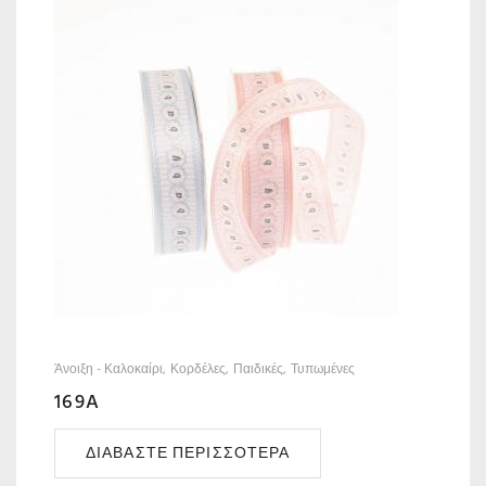
Άνοιξη - Καλοκαίρι
Κορδέλες
Παιδικές
Τυπωμένες
169A
ΔΙΑΒΆΣΤΕ ΠΕΡΙΣΣΌΤΕΡΑ