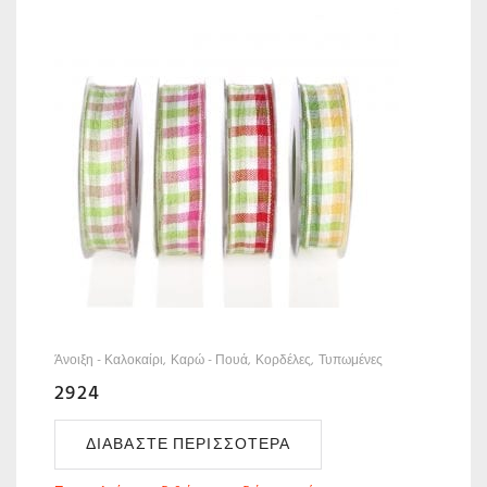
Άνοιξη - Καλοκαίρι
Καρώ - Πουά
Κορδέλες
Τυπωμένες
2924
ΔΙΑΒΆΣΤΕ ΠΕΡΙΣΣΌΤΕΡΑ