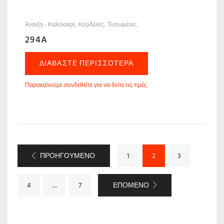
Άνοιξη - Καλοκαίρι
Κορδέλες
Τυπωμένες
294A
ΔΙΑΒΆΣΤΕ ΠΕΡΙΣΣΌΤΕΡΑ
Παρακαλούμε συνδεθείτε για να δείτε τις τιμές
ΠΡΟΗΓΟΎΜΕΝΟ
1
2
3
ΕΠΌΜΕΝΟ
4
…
7