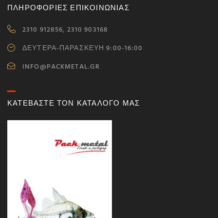
ΠΛΗΡΟΦΟΡΙΕΣ ΕΠΙΚΟΙΝΩΝΙΑΣ
2310 912856, 2310 903168
ΔΕΥΤΕΡΑ-ΠΑΡΑΣΚΕΥΗ 9:00-16:00
INFO@PACKMETAL.GR
ΚΑΤΕΒΑΣΤΕ ΤΟΝ ΚΑΤΑΛΟΓΟ ΜΑΣ