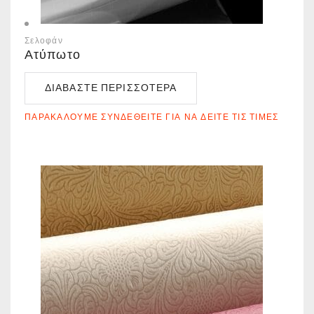
Σελοφάν
Ατύπωτο
ΔΙΑΒΆΣΤΕ ΠΕΡΙΣΣΌΤΕΡΑ
ΠΑΡΑΚΑΛΟΎΜΕ ΣΥΝΔΕΘΕΊΤΕ ΓΙΑ ΝΑ ΔΕΊΤΕ ΤΙΣ ΤΙΜΈΣ