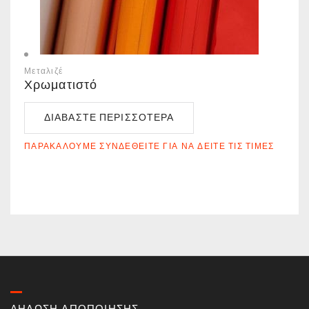
Μεταλιζέ
Χρωματιστό
ΔΙΑΒΆΣΤΕ ΠΕΡΙΣΣΌΤΕΡΑ
ΠΑΡΑΚΑΛΟΎΜΕ ΣΥΝΔΕΘΕΊΤΕ ΓΙΑ ΝΑ ΔΕΊΤΕ ΤΙΣ ΤΙΜΈΣ