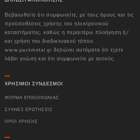
ΔΗΛΩΣΗ ΑΠΟΠΟΙΗΣΗΣ
Βεβαιωθείτε ότι συμφωνείτε, με τους όρους και τις
προϋποθέσεις χρήσης του ηλεκτρονικού
καταστήματος, καθώς η περαιτέρω πλοήγηση ή/
και χρήση του διαδικτυακού τόπου
www.packmetal.gr δηλώνει αυτόματα ότι έχετε
λάβει γνώση και ότι συμφωνείτε με αυτούς.
ΧΡΗΣΙΜΟΙ ΣΥΝΔΕΣΜΟΙ
ΦΌΡΜΑ ΕΠΙΚΟΙΝΩΝΊΑΣ
ΣΥΧΝΈΣ ΕΡΩΤΉΣΕΙΣ
ΌΡΟΙ ΧΡΉΣΗΣ