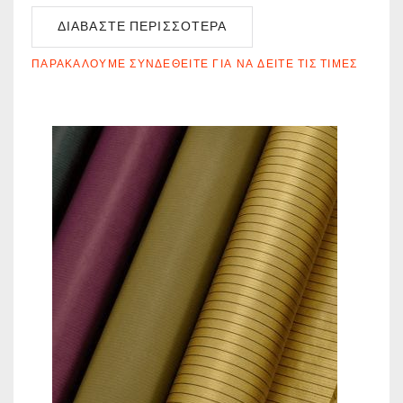
ΔΙΑΒΆΣΤΕ ΠΕΡΙΣΣΌΤΕΡΑ
ΠΑΡΑΚΑΛΟΎΜΕ ΣΥΝΔΕΘΕΊΤΕ ΓΙΑ ΝΑ ΔΕΊΤΕ ΤΙΣ ΤΙΜΈΣ