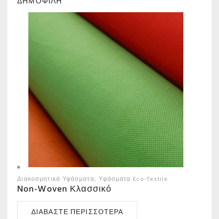
ΔΗΜΟΦΙΛΗ
Διακοσμητικά Υφάσματα
Υφάσματα Eco-Textile
Non-Woven Κλασσικό
ΔΙΑΒΆΣΤΕ ΠΕΡΙΣΣΌΤΕΡΑ