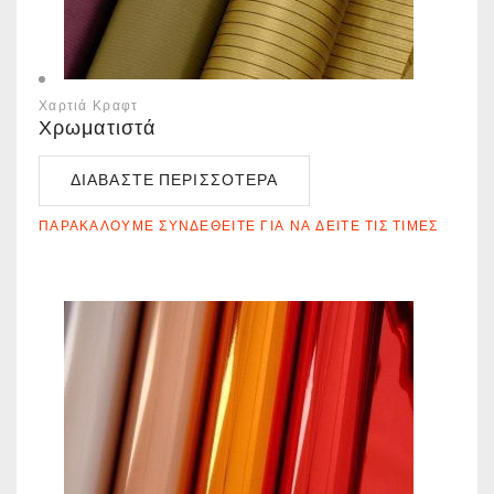
Χαρτιά Κραφτ
Χρωματιστά
ΔΙΑΒΆΣΤΕ ΠΕΡΙΣΣΌΤΕΡΑ
ΠΑΡΑΚΑΛΟΎΜΕ ΣΥΝΔΕΘΕΊΤΕ ΓΙΑ ΝΑ ΔΕΊΤΕ ΤΙΣ ΤΙΜΈΣ