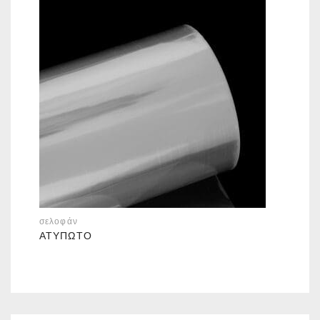
σελοφάν
ΑΤΎΠΩΤΟ