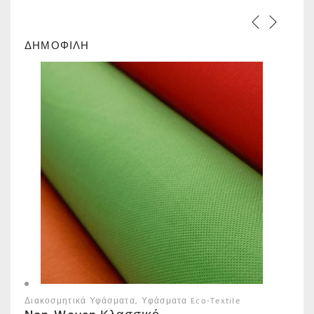
ΔΗΜΟΦΙΛΗ
Διακοσμητικά Υφάσματα
Υφάσματα Eco-Textile