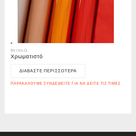
Μεταλιζέ
Χρωματιστό
ΔΙΑΒΆΣΤΕ ΠΕΡΙΣΣΌΤΕΡΑ
ΠΑΡΑΚΑΛΟΎΜΕ ΣΥΝΔΕΘΕΊΤΕ ΓΙΑ ΝΑ ΔΕΊΤΕ ΤΙΣ ΤΙΜΈΣ