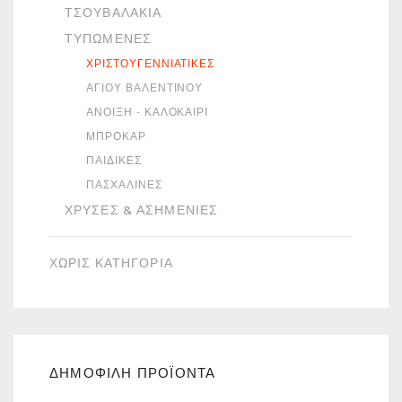
ΤΣΟΥΒΑΛΆΚΙΑ
ΤΥΠΩΜΈΝΕΣ
ΧΡΙΣΤΟΥΓΕΝΝΙΆΤΙΚΕΣ
ΑΓΊΟΥ ΒΑΛΕΝΤΊΝΟΥ
ΆΝΟΙΞΗ - ΚΑΛΟΚΑΊΡΙ
ΜΠΡΟΚΆΡ
ΠΑΙΔΙΚΈΣ
ΠΑΣΧΑΛΙΝΈΣ
ΧΡΥΣΈΣ & ΑΣΗΜΈΝΙΕΣ
ΧΩΡΙΣ ΚΑΤΗΓΟΡΙΑ
ΔΗΜΟΦΙΛΗ ΠΡΟΪΟΝΤΑ