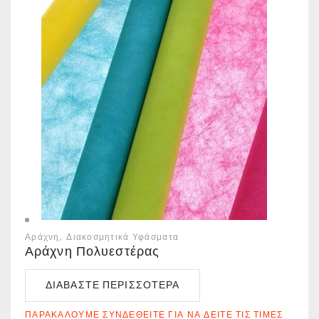
Αράχνη
Διακοσμητικά Υφάσματα
Αράχνη Πολυεστέρας
ΔΙΑΒΆΣΤΕ ΠΕΡΙΣΣΌΤΕΡΑ
ΠΑΡΑΚΑΛΟΎΜΕ ΣΥΝΔΕΘΕΊΤΕ ΓΙΑ ΝΑ ΔΕΊΤΕ ΤΙΣ ΤΙΜΈΣ