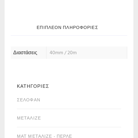
ΕΠΙΠΛΈΟΝ ΠΛΗΡΟΦΟΡΊΕΣ
Διαστάσεις
40mm / 20m
ΚΑΤΗΓΟΡΙΕΣ
ΣΕΛΟΦΆΝ
ΜΕΤΑΛΙΖΈ
ΜΑΤ ΜΕΤΑΛΙΖΈ - ΠΕΡΛΈ