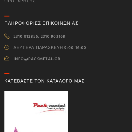
ΌΡΟΙ ΧΡΉΣΗΣ
ΠΛΗΡΟΦΟΡΙΕΣ ΕΠΙΚΟΙΝΩΝΙΑΣ
2310 912856, 2310 903168
ΔΕΥΤΕΡΑ-ΠΑΡΑΣΚΕΥΗ 9:00-16:00
INFO@PACKMETAL.GR
ΚΑΤΕΒΑΣΤΕ ΤΟΝ ΚΑΤΑΛΟΓΟ ΜΑΣ