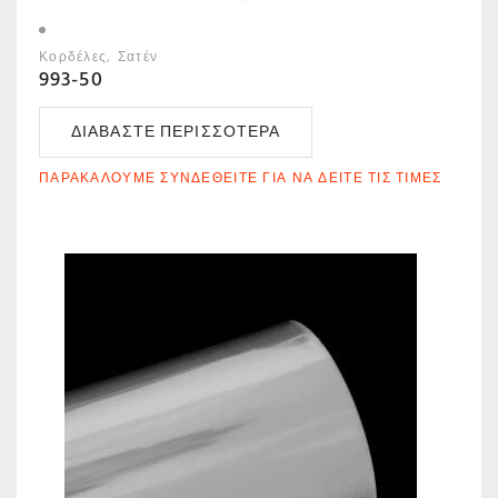
Κορδέλες
Σατέν
993-50
ΔΙΑΒΆΣΤΕ ΠΕΡΙΣΣΌΤΕΡΑ
ΠΑΡΑΚΑΛΟΎΜΕ ΣΥΝΔΕΘΕΊΤΕ ΓΙΑ ΝΑ ΔΕΊΤΕ ΤΙΣ ΤΙΜΈΣ