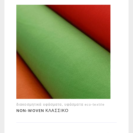
διακοσμητικά υφάσματα
,
υφάσματα eco-textile
NON-WOVEN ΚΛΑΣΣΙΚΌ