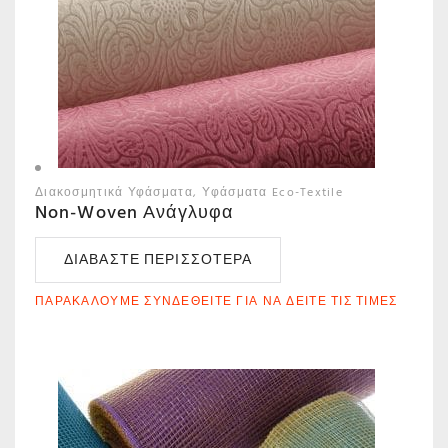
Διακοσμητικά Υφάσματα
Υφάσματα Eco-Textile
Non-Woven Ανάγλυφα
ΔΙΑΒΆΣΤΕ ΠΕΡΙΣΣΌΤΕΡΑ
ΠΑΡΑΚΑΛΟΎΜΕ ΣΥΝΔΕΘΕΊΤΕ ΓΙΑ ΝΑ ΔΕΊΤΕ ΤΙΣ ΤΙΜΈΣ