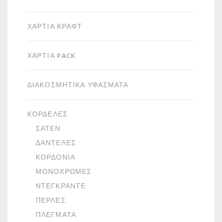
ΧΑΡΤΙΆ ΚΡΑΦΤ
ΧΑΡΤΙΆ PACK
ΔΙΑΚΟΣΜΗΤΙΚΆ ΥΦΆΣΜΑΤΑ
ΚΟΡΔΈΛΕΣ
ΣΑΤΈΝ
ΔΑΝΤΈΛΕΣ
ΚΟΡΔΌΝΙΑ
ΜΟΝΌΧΡΩΜΕΣ
ΝΤΕΓΚΡΑΝΤΈ
ΠΈΡΛΕΣ
ΠΛΈΓΜΑΤΑ