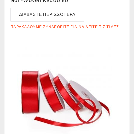
Non-Woven Κλασσικό
ΔΙΑΒΆΣΤΕ ΠΕΡΙΣΣΌΤΕΡΑ
ΠΑΡΑΚΑΛΟΎΜΕ ΣΥΝΔΕΘΕΊΤΕ ΓΙΑ ΝΑ ΔΕΊΤΕ ΤΙΣ ΤΙΜΈΣ